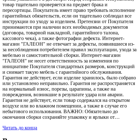
товар тщательно проверяется на предмет брака и
пересортицы. Покупатель имеет право требовать исполнение
гарантийных обязательств, если он тщательно соблюдал все
инструкции по уходу за изделием. Претензии от Покупателя
принимаются при наличии всех необходимых документов
(договора, товарной накладной, гарантийного талона,
кассового чека), а также фотографии дефекта. Интернет-
магазин "ГАЛЕОН" не отвечает за дефекты, появившиеся из-
за несоблюдения потребителем правил эксплуатации, ухода за
мебелью и самостоятельной сборки. Интернет-магазин
"ГАЛЕОН" не несет ответственность за изменения по
инициативе Покупателя стандартных размеров, конструкций
и снимает такую мебель с гарантийного обслуживания.
Гарантия не действует, если изделие хранилось, было собрано
или установлено неправильно. Гарантия не распространяется
на нормальный износ, порезы, царапины, а также на
повреждения, возникшие в результате удара или аварии.
Гарантия не действует, если товар содержался на открытом
воздухе или во влажном помещении, а также в случае его
небытового использования. ВАЖНО: Обязательно до
окончания сборки сохраняйте упаковку и ярлыки от…
Читать до конца