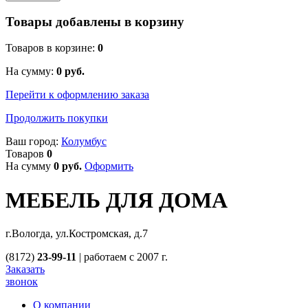
Товары добавлены в корзину
Товаров в корзине:
0
На сумму:
0
руб.
Перейти к оформлению заказа
Продолжить покупки
Ваш город:
Колумбус
Товаров
0
На сумму
0
руб.
Оформить
МЕБЕЛЬ ДЛЯ ДОМА
г.Вологда, ул.Костромская, д.7
(8172)
23-99-11
|
работаем с 2007 г.
Заказать
звонок
О компании