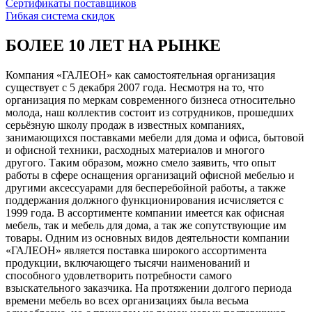
Сертификаты поставщиков
Гибкая система скидок
БОЛЕЕ 10 ЛЕТ НА РЫНКЕ
Компания «ГАЛЕОН» как самостоятельная организация
существует с 5 декабря 2007 года. Несмотря на то, что
организация по меркам современного бизнеса относительно
молода, наш коллектив состоит из сотрудников, прошедших
серьёзную школу продаж в известных компаниях,
занимающихся поставками мебели для дома и офиса, бытовой
и офисной техники, расходных материалов и многого
другого. Таким образом, можно смело заявить, что опыт
работы в сфере оснащения организаций офисной мебелью и
другими аксессуарами для бесперебойной работы, а также
поддержания должного функционирования исчисляется с
1999 года. В ассортименте компании имеется как офисная
мебель, так и мебель для дома, а так же сопутствующие им
товары. Одним из основных видов деятельности компании
«ГАЛЕОН» является поставка широкого ассортимента
продукции, включающего тысячи наименований и
способного удовлетворить потребности самого
взыскательного заказчика. На протяжении долгого периода
времени мебель во всех организациях была весьма