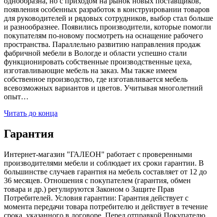
однообразна, но с приходом на рынок новых поставщиков,
появления особенных разработок в конструировании товаров
для руководителей и рядовых сотрудников, выбор стал больше
и разнообразнее. Появились производители, которые помогли
покупателям по-новому посмотреть на оснащение рабочего
пространства. Параллельно развитию направления продаж
фабричной мебели в Вологде и области успешно стали
функционировать собственные производственные цеха,
изготавливающие мебель на заказ. Мы также имеем
собственное производство, где изготавливается мебель
всевозможных вариантов и цветов. Учитывая многолетний
опыт…
Читать до конца
Гарантия
Интернет-магазин "ГАЛЕОН" работает с проверенными
производителями мебели и соблюдает их сроки гарантии. В
большинстве случаев гарантия на мебель составляет от 12 до
36 месяцев. Отношения с покупателем (гарантия, обмен
товара и др.) регулируются Законом о Защите Прав
Потребителей. Условия гарантии: Гарантия действует с
момента передачи товара потребителю и действует в течение
срока, указанного в договоре. Перед отправкой Покупателю,