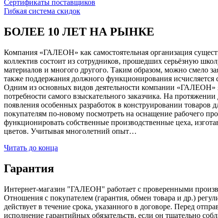
Сертификаты поставщиков
Гибкая система скидок
БОЛЕЕ 10 ЛЕТ НА РЫНКЕ
Компания «ГАЛЕОН» как самостоятельная организация существуе
коллектив состоит из сотрудников, прошедших серьёзную школ
материалов и многого другого. Таким образом, можно смело за
также поддержания должного функционирования исчисляется с 1
Одним из основных видов деятельности компании «ГАЛЕОН» я
потребности самого взыскательного заказчика. На протяжении 
появления особенных разработок в конструировании товаров д
покупателям по-новому посмотреть на оснащение рабочего про
функционировать собственные производственные цеха, изготав
цветов. Учитывая многолетний опыт…
Читать до конца
Гарантия
Интернет-магазин "ГАЛЕОН" работает с проверенными производи
Отношения с покупателем (гарантия, обмен товара и др.) регу
действует в течение срока, указанного в договоре. Перед отпр
исполнение гарантийных обязательств, если он тщательно соб