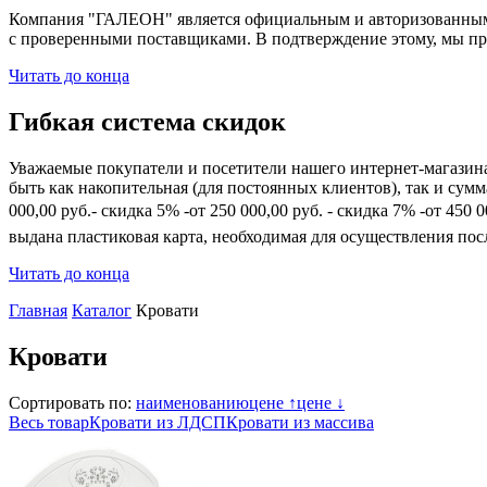
Компания "ГАЛЕОН" является официальным и авторизованным 
с проверенными поставщиками. В подтверждение этому, мы пр
Читать до конца
Гибкая система скидок
Уважаемые покупатели и посетители нашего интернет-магазин
быть как накопительная (для постоянных клиентов), так и сум
000,00 руб.- скидка 5% -от 250 000,00 руб. - скидка 7% -от 45
выдана пластиковая карта, необходимая для осуществления по
Читать до конца
Главная
Каталог
Кровати
Кровати
Сортировать по:
наименованию
цене ↑
цене ↓
Весь товар
Кровати из ЛДСП
Кровати из массива