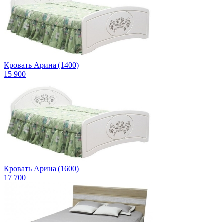
Кровать Арина (1400)
15 900
Кровать Арина (1600)
17 700