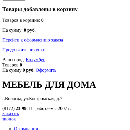
Товары добавлены в корзину
Товаров в корзине:
0
На сумму:
0
руб.
Перейти к оформлению заказа
Продолжить покупки
Ваш город:
Колумбус
Товаров
0
На сумму
0
руб.
Оформить
МЕБЕЛЬ ДЛЯ ДОМА
г.Вологда, ул.Костромская, д.7
(8172)
23-99-11
|
работаем с 2007 г.
Заказать
звонок
О компании