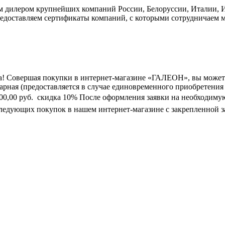
дилером крупнейших компаний России, Белоруссии, Италии, Ис
едоставляем сертификаты компаний, с которыми сотрудничаем м
а! Совершая покупки в интернет-магазине «ГАЛЕОН», вы может
марная (предоставляется в случае единовременного приобретения
0 000,00 руб.  скидка 10% После оформления заявки на необходим
следующих покупок в нашем интернет-магазине с закрепленной з