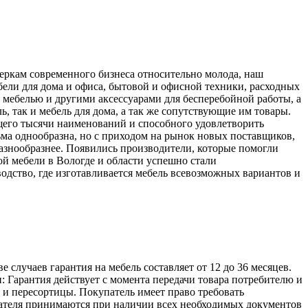
меркам современного бизнеса относительно молода, наш
ели для дома и офиса, бытовой и офисной техники, расходных
 мебелью и другими аксессуарами для бесперебойной работы, а
, так и мебель для дома, а так же сопутствующие им товары.
его тысячи наименований и способного удовлетворить
ьма однообразна, но с приходом на рынок новых поставщиков,
разнообразнее. Появились производители, которые помогли
й мебели в Вологде и области успешно стали
одство, где изготавливается мебель всевозможных вариантов и
лучаев гарантия на мебель составляет от 12 до 36 месяцев.
: Гарантия действует с момента передачи товара потребителю и
а и пересортицы. Покупатель имеет право требовать
упателя принимаются при наличии всех необходимых документов