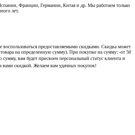
пании, Франции, Германии, Китая и др. Мы работаем только
ного лет.
е воспользоваться предоставляемыми скидками. Скидка может
 товара на определенную сумму). При покупке на сумму: -от 50
ую сумму, вам будет присвоен персональный статус клиента и
а вами скидкой. Желаем вам удачных покупок!