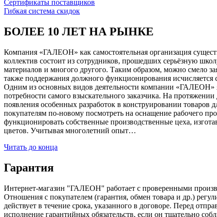
Сертификаты поставщиков
Гибкая система скидок
БОЛЕЕ 10 ЛЕТ НА РЫНКЕ
Компания «ГАЛЕОН» как самостоятельная организация существуе
коллектив состоит из сотрудников, прошедших серьёзную школ
материалов и многого другого. Таким образом, можно смело за
также поддержания должного функционирования исчисляется с 1
Одним из основных видов деятельности компании «ГАЛЕОН» я
потребности самого взыскательного заказчика. На протяжении 
появления особенных разработок в конструировании товаров д
покупателям по-новому посмотреть на оснащение рабочего про
функционировать собственные производственные цеха, изготав
цветов. Учитывая многолетний опыт…
Читать до конца
Гарантия
Интернет-магазин "ГАЛЕОН" работает с проверенными производи
Отношения с покупателем (гарантия, обмен товара и др.) регу
действует в течение срока, указанного в договоре. Перед отпр
исполнение гарантийных обязательств, если он тщательно соб