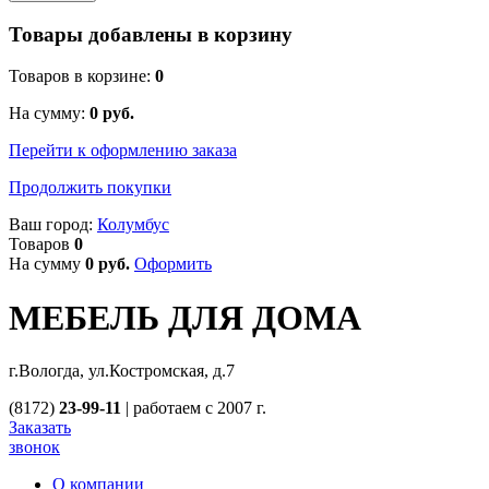
Товары добавлены в корзину
Товаров в корзине:
0
На сумму:
0
руб.
Перейти к оформлению заказа
Продолжить покупки
Ваш город:
Колумбус
Товаров
0
На сумму
0
руб.
Оформить
МЕБЕЛЬ ДЛЯ ДОМА
г.Вологда, ул.Костромская, д.7
(8172)
23-99-11
|
работаем с 2007 г.
Заказать
звонок
О компании