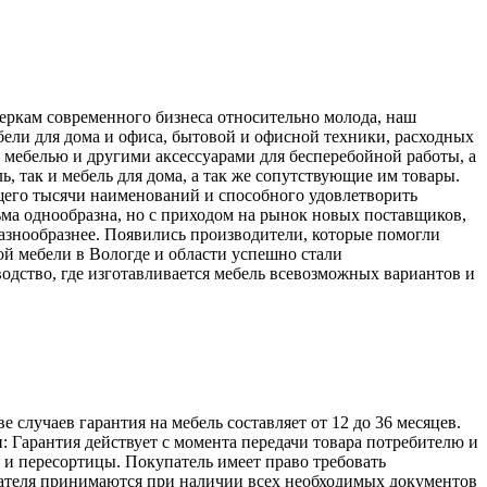
меркам современного бизнеса относительно молода, наш
ели для дома и офиса, бытовой и офисной техники, расходных
 мебелью и другими аксессуарами для бесперебойной работы, а
, так и мебель для дома, а так же сопутствующие им товары.
его тысячи наименований и способного удовлетворить
ьма однообразна, но с приходом на рынок новых поставщиков,
разнообразнее. Появились производители, которые помогли
й мебели в Вологде и области успешно стали
одство, где изготавливается мебель всевозможных вариантов и
лучаев гарантия на мебель составляет от 12 до 36 месяцев.
: Гарантия действует с момента передачи товара потребителю и
а и пересортицы. Покупатель имеет право требовать
упателя принимаются при наличии всех необходимых документов