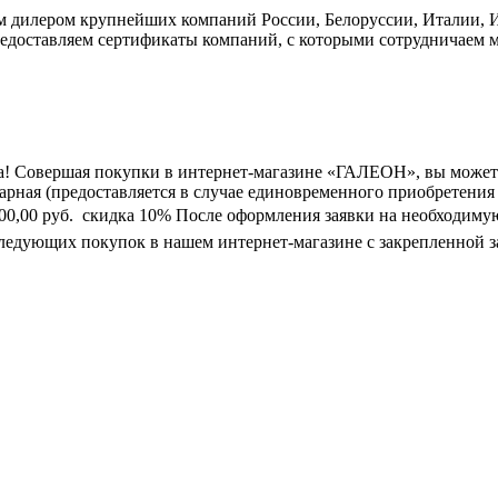
дилером крупнейших компаний России, Белоруссии, Италии, Ис
едоставляем сертификаты компаний, с которыми сотрудничаем м
а! Совершая покупки в интернет-магазине «ГАЛЕОН», вы может
марная (предоставляется в случае единовременного приобретения
0 000,00 руб.  скидка 10% После оформления заявки на необходим
следующих покупок в нашем интернет-магазине с закрепленной з