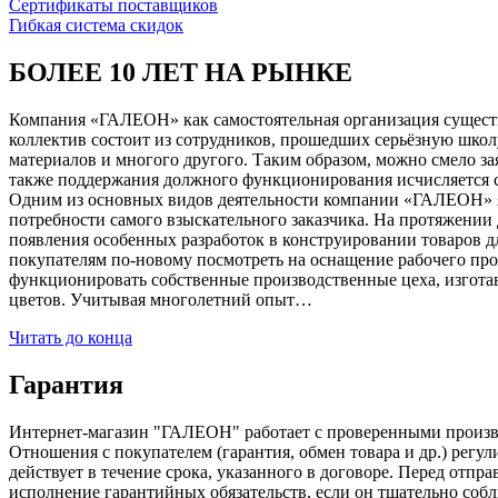
Сертификаты поставщиков
Гибкая система скидок
БОЛЕЕ 10 ЛЕТ НА РЫНКЕ
Компания «ГАЛЕОН» как самостоятельная организация существуе
коллектив состоит из сотрудников, прошедших серьёзную школ
материалов и многого другого. Таким образом, можно смело за
также поддержания должного функционирования исчисляется с 1
Одним из основных видов деятельности компании «ГАЛЕОН» я
потребности самого взыскательного заказчика. На протяжении 
появления особенных разработок в конструировании товаров д
покупателям по-новому посмотреть на оснащение рабочего про
функционировать собственные производственные цеха, изготав
цветов. Учитывая многолетний опыт…
Читать до конца
Гарантия
Интернет-магазин "ГАЛЕОН" работает с проверенными производи
Отношения с покупателем (гарантия, обмен товара и др.) регу
действует в течение срока, указанного в договоре. Перед отпр
исполнение гарантийных обязательств, если он тщательно соб