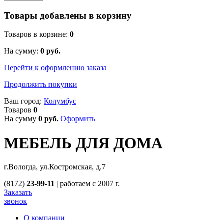
Товары добавлены в корзину
Товаров в корзине:
0
На сумму:
0
руб.
Перейти к оформлению заказа
Продолжить покупки
Ваш город:
Колумбус
Товаров
0
На сумму
0
руб.
Оформить
МЕБЕЛЬ ДЛЯ ДОМА
г.Вологда, ул.Костромская, д.7
(8172)
23-99-11
|
работаем с 2007 г.
Заказать
звонок
О компании