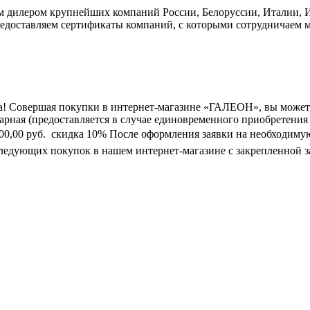
дилером крупнейших компаний России, Белоруссии, Италии, Ис
едоставляем сертификаты компаний, с которыми сотрудничаем м
а! Совершая покупки в интернет-магазине «ГАЛЕОН», вы может
марная (предоставляется в случае единовременного приобретения
0 000,00 руб.  скидка 10% После оформления заявки на необходим
следующих покупок в нашем интернет-магазине с закрепленной з