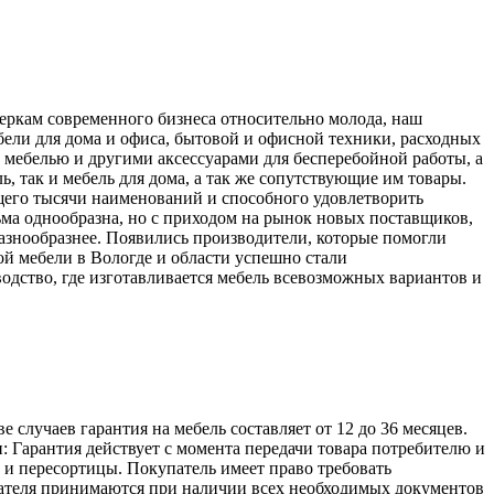
меркам современного бизнеса относительно молода, наш
ели для дома и офиса, бытовой и офисной техники, расходных
 мебелью и другими аксессуарами для бесперебойной работы, а
, так и мебель для дома, а так же сопутствующие им товары.
его тысячи наименований и способного удовлетворить
ьма однообразна, но с приходом на рынок новых поставщиков,
разнообразнее. Появились производители, которые помогли
й мебели в Вологде и области успешно стали
одство, где изготавливается мебель всевозможных вариантов и
лучаев гарантия на мебель составляет от 12 до 36 месяцев.
: Гарантия действует с момента передачи товара потребителю и
а и пересортицы. Покупатель имеет право требовать
упателя принимаются при наличии всех необходимых документов