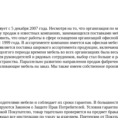
т с 5 декабря 2007 года. Несмотря на то, что организация по 
у продаж в известных компаниях, занимающихся поставками меб
явить, что опыт работы в сфере оснащения организаций офисной
999 года. В ассортименте компании имеется как офисная мебель
вляется поставка широкого ассортимента продукции, включающ
долгого периода времени мебель во всех организациях была вес
ля руководителей и рядовых сотрудников, выбор стал больше и 
странства. Параллельно развитию направления продаж фабрично
ливающие мебель на заказ. Мы также имеем собственное произв
телями мебели и соблюдает их сроки гарантии. В большинстве с
лируются Законом о Защите Прав Потребителей. Условия гарантии
авкой Покупателю, товар тщательно проверяется на предмет брак
людал все инструкции по уходу за изделием. Претензии от Пок