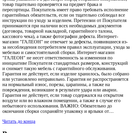
товар тщательно проверяется на предмет брака и
пересортицы. Покупатель имеет право требовать исполнение
гарантийных обязательств, если он тщательно соблюдал все
инструкции по уходу за изделием. Претензии от Покупателя
принимаются при наличии всех необходимых документов
(договора, товарной накладной, гарантийного талона,
кассового чека), а также фотографии дефекта. Интернет-
магазин "ГАЛЕОН" не отвечает за дефекты, появившиеся из-
за несоблюдения потребителем правил эксплуатации, ухода за
мебелью и самостоятельной сборки. Интернет-магазин
"ГАЛЕОН" не несет ответственность за изменения по
инициативе Покупателя стандартных размеров, конструкций
и снимает такую мебель с гарантийного обслуживания.
Гарантия не действует, если изделие хранилось, было собрано
или установлено неправильно. Гарантия не распространяется
на нормальный износ, порезы, царапины, а также на
повреждения, возникшие в результате удара или аварии.
Гарантия не действует, если товар содержался на открытом
воздухе или во влажном помещении, а также в случае его
небытового использования. ВАЖНО: Обязательно до
окончания сборки сохраняйте упаковку и ярлыки от…
Читать до конца