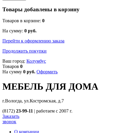
Товары добавлены в корзину
Товаров в корзине:
0
На сумму:
0
руб.
Перейти к оформлению заказа
Продолжить покупки
Ваш город:
Колумбус
Товаров
0
На сумму
0
руб.
Оформить
МЕБЕЛЬ ДЛЯ ДОМА
г.Вологда, ул.Костромская, д.7
(8172)
23-99-11
|
работаем с 2007 г.
Заказать
звонок
О компании