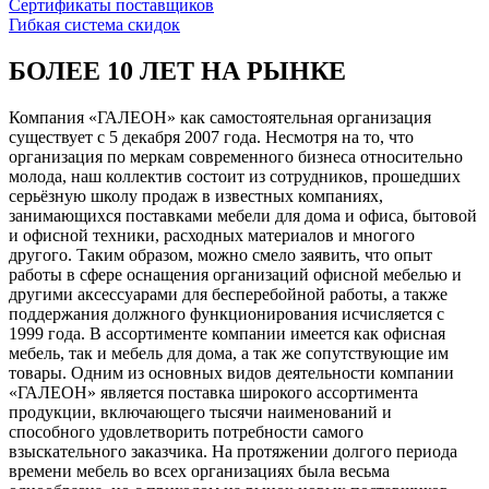
Сертификаты поставщиков
Гибкая система скидок
БОЛЕЕ 10 ЛЕТ НА РЫНКЕ
Компания «ГАЛЕОН» как самостоятельная организация
существует с 5 декабря 2007 года. Несмотря на то, что
организация по меркам современного бизнеса относительно
молода, наш коллектив состоит из сотрудников, прошедших
серьёзную школу продаж в известных компаниях,
занимающихся поставками мебели для дома и офиса, бытовой
и офисной техники, расходных материалов и многого
другого. Таким образом, можно смело заявить, что опыт
работы в сфере оснащения организаций офисной мебелью и
другими аксессуарами для бесперебойной работы, а также
поддержания должного функционирования исчисляется с
1999 года. В ассортименте компании имеется как офисная
мебель, так и мебель для дома, а так же сопутствующие им
товары. Одним из основных видов деятельности компании
«ГАЛЕОН» является поставка широкого ассортимента
продукции, включающего тысячи наименований и
способного удовлетворить потребности самого
взыскательного заказчика. На протяжении долгого периода
времени мебель во всех организациях была весьма