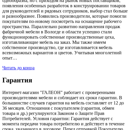
однообразна, но с приходом на рынок новых поставщиков,
появления особенных разработок в конструировании товаров
для руководителей и рядовых сотрудников, выбор стал больше
и разнообразнее. Появились производители, которые помогли
покупателям по-новому посмотреть на оснащение рабочего
пространства. Параллельно развитию направления продаж
фабричной мебели в Вологде и области успешно стали
функционировать собственные производственные цеха,
изготавливающие мебель на заказ. Мы также имеем
собственное производство, где изготавливается мебель
всевозможных вариантов и цветов. Учитывая многолетний
опыт…
Читать до конца
Гарантия
Интернет-магазин "ГАЛЕОН" работает с проверенными
производителями мебели и соблюдает их сроки гарантии. В
большинстве случаев гарантия на мебель составляет от 12 до
36 месяцев. Отношения с покупателем (гарантия, обмен
товара и др.) регулируются Законом о Защите Прав
Потребителей. Условия гарантии: Гарантия действует с
момента передачи товара потребителю и действует в течение
срока, указанного в договоре. Перед отправкой Покупателю,