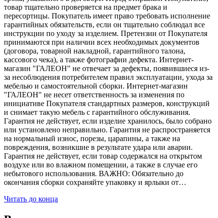
товар тщательно проверяется на предмет брака и
пересортицы. Покупатель имеет право требовать исполнение
гарантийных обязательств, если он тщательно соблюдал все
инструкции по уходу за изделием. Претензии от Покупателя
принимаются при наличии всех необходимых документов
(договора, товарной накладной, гарантийного талона,
кассового чека), а также фотографии дефекта. Интернет-
магазин "ГАЛЕОН" не отвечает за дефекты, появившиеся из-
за несоблюдения потребителем правил эксплуатации, ухода за
мебелью и самостоятельной сборки. Интернет-магазин
"ГАЛЕОН" не несет ответственность за изменения по
инициативе Покупателя стандартных размеров, конструкций
и снимает такую мебель с гарантийного обслуживания.
Гарантия не действует, если изделие хранилось, было собрано
или установлено неправильно. Гарантия не распространяется
на нормальный износ, порезы, царапины, а также на
повреждения, возникшие в результате удара или аварии.
Гарантия не действует, если товар содержался на открытом
воздухе или во влажном помещении, а также в случае его
небытового использования. ВАЖНО: Обязательно до
окончания сборки сохраняйте упаковку и ярлыки от…
Читать до конца