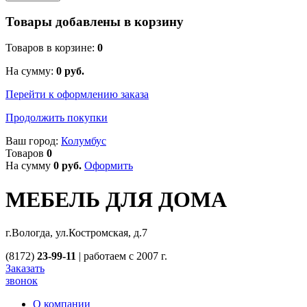
Товары добавлены в корзину
Товаров в корзине:
0
На сумму:
0
руб.
Перейти к оформлению заказа
Продолжить покупки
Ваш город:
Колумбус
Товаров
0
На сумму
0
руб.
Оформить
МЕБЕЛЬ ДЛЯ ДОМА
г.Вологда, ул.Костромская, д.7
(8172)
23-99-11
|
работаем с 2007 г.
Заказать
звонок
О компании