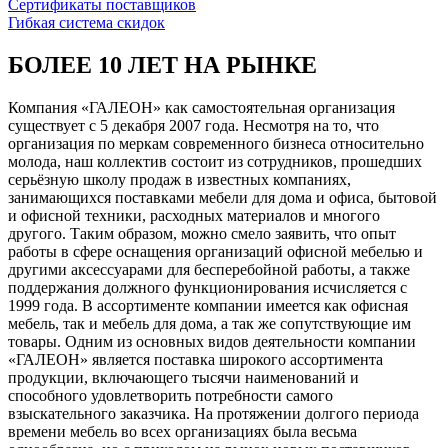
Сертификаты поставщиков
Гибкая система скидок
БОЛЕЕ 10 ЛЕТ НА РЫНКЕ
Компания «ГАЛЕОН» как самостоятельная организация
существует с 5 декабря 2007 года. Несмотря на то, что
организация по меркам современного бизнеса относительно
молода, наш коллектив состоит из сотрудников, прошедших
серьёзную школу продаж в известных компаниях,
занимающихся поставками мебели для дома и офиса, бытовой
и офисной техники, расходных материалов и многого
другого. Таким образом, можно смело заявить, что опыт
работы в сфере оснащения организаций офисной мебелью и
другими аксессуарами для бесперебойной работы, а также
поддержания должного функционирования исчисляется с
1999 года. В ассортименте компании имеется как офисная
мебель, так и мебель для дома, а так же сопутствующие им
товары. Одним из основных видов деятельности компании
«ГАЛЕОН» является поставка широкого ассортимента
продукции, включающего тысячи наименований и
способного удовлетворить потребности самого
взыскательного заказчика. На протяжении долгого периода
времени мебель во всех организациях была весьма