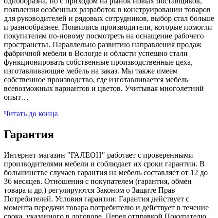
однообразна, но с приходом на рынок новых поставщиков,
появления особенных разработок в конструировании товаров
для руководителей и рядовых сотрудников, выбор стал больше
и разнообразнее. Появились производители, которые помогли
покупателям по-новому посмотреть на оснащение рабочего
пространства. Параллельно развитию направления продаж
фабричной мебели в Вологде и области успешно стали
функционировать собственные производственные цеха,
изготавливающие мебель на заказ. Мы также имеем
собственное производство, где изготавливается мебель
всевозможных вариантов и цветов. Учитывая многолетний
опыт…
Читать до конца
Гарантия
Интернет-магазин "ГАЛЕОН" работает с проверенными
производителями мебели и соблюдает их сроки гарантии. В
большинстве случаев гарантия на мебель составляет от 12 до
36 месяцев. Отношения с покупателем (гарантия, обмен
товара и др.) регулируются Законом о Защите Прав
Потребителей. Условия гарантии: Гарантия действует с
момента передачи товара потребителю и действует в течение
срока, указанного в договоре. Перед отправкой Покупателю,