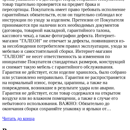
товар тщательно проверяется на предмет брака и
пересортицы. Покупатель имеет право требовать исполнение
гарантийных обязательств, если он тщательно соблюдал все
инструкции по уходу за изделием. Претензии от Покупателя
принимаются при наличии всех необходимых документов
(договора, товарной накладной, гарантийного талона,
кассового чека), а также фотографии дефекта. Интернет-
магазин "ГАЛЕОН" не отвечает за дефекты, появившиеся из-
за несоблюдения потребителем правил эксплуатации, ухода за
мебелью и самостоятельной сборки. Интернет-магазин
"ГАЛЕОН" не несет ответственность за изменения по
инициативе Покупателя стандартных размеров, конструкций
и снимает такую мебель с гарантийного обслуживания.
Гарантия не действует, если изделие хранилось, было собрано
или установлено неправильно. Гарантия не распространяется
на нормальный износ, порезы, царапины, а также на
повреждения, возникшие в результате удара или аварии.
Гарантия не действует, если товар содержался на открытом
воздухе или во влажном помещении, а также в случае его
небытового использования. ВАЖНО: Обязательно до
окончания сборки сохраняйте упаковку и ярлыки от…
Читать до конца