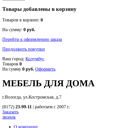
Товары добавлены в корзину
Товаров в корзине:
0
На сумму:
0
руб.
Перейти к оформлению заказа
Продолжить покупки
Ваш город:
Колумбус
Товаров
0
На сумму
0
руб.
Оформить
МЕБЕЛЬ ДЛЯ ДОМА
г.Вологда, ул.Костромская, д.7
(8172)
23-99-11
|
работаем с 2007 г.
Заказать
звонок
О компании