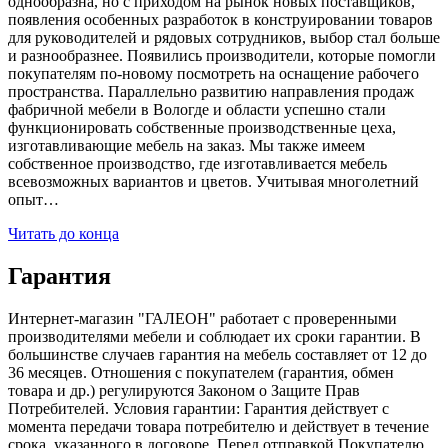
однообразна, но с приходом на рынок новых поставщиков,
появления особенных разработок в конструировании товаров
для руководителей и рядовых сотрудников, выбор стал больше
и разнообразнее. Появились производители, которые помогли
покупателям по-новому посмотреть на оснащение рабочего
пространства. Параллельно развитию направления продаж
фабричной мебели в Вологде и области успешно стали
функционировать собственные производственные цеха,
изготавливающие мебель на заказ. Мы также имеем
собственное производство, где изготавливается мебель
всевозможных вариантов и цветов. Учитывая многолетний
опыт…
Читать до конца
Гарантия
Интернет-магазин "ГАЛЕОН" работает с проверенными
производителями мебели и соблюдает их сроки гарантии. В
большинстве случаев гарантия на мебель составляет от 12 до
36 месяцев. Отношения с покупателем (гарантия, обмен
товара и др.) регулируются Законом о Защите Прав
Потребителей. Условия гарантии: Гарантия действует с
момента передачи товара потребителю и действует в течение
срока, указанного в договоре. Перед отправкой Покупателю,