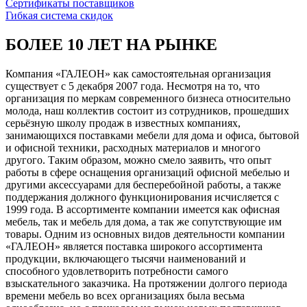
Сертификаты поставщиков
Гибкая система скидок
БОЛЕЕ 10 ЛЕТ НА РЫНКЕ
Компания «ГАЛЕОН» как самостоятельная организация
существует с 5 декабря 2007 года. Несмотря на то, что
организация по меркам современного бизнеса относительно
молода, наш коллектив состоит из сотрудников, прошедших
серьёзную школу продаж в известных компаниях,
занимающихся поставками мебели для дома и офиса, бытовой
и офисной техники, расходных материалов и многого
другого. Таким образом, можно смело заявить, что опыт
работы в сфере оснащения организаций офисной мебелью и
другими аксессуарами для бесперебойной работы, а также
поддержания должного функционирования исчисляется с
1999 года. В ассортименте компании имеется как офисная
мебель, так и мебель для дома, а так же сопутствующие им
товары. Одним из основных видов деятельности компании
«ГАЛЕОН» является поставка широкого ассортимента
продукции, включающего тысячи наименований и
способного удовлетворить потребности самого
взыскательного заказчика. На протяжении долгого периода
времени мебель во всех организациях была весьма