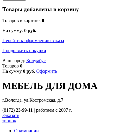
Товары добавлены в корзину
Товаров в корзине:
0
На сумму:
0
руб.
Перейти к оформлению заказа
Продолжить покупки
Ваш город:
Колумбус
Товаров
0
На сумму
0
руб.
Оформить
МЕБЕЛЬ ДЛЯ ДОМА
г.Вологда, ул.Костромская, д.7
(8172)
23-99-11
|
работаем с 2007 г.
Заказать
звонок
О компании