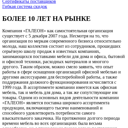
Сертификаты поставщиков
Гибкая система скидок
БОЛЕЕ 10 ЛЕТ НА РЫНКЕ
Компания «ГАЛЕОН» как самостоятельная организация
существует с 5 декабря 2007 года. Несмотря на то, что
организация по меркам современного бизнеса относительно
молода, наш коллектив состоит из сотрудников, прошедших
серьёзную школу продаж в известных компаниях,
занимающихся поставками мебели для дома и офиса, бытовой
и офисной техники, расходных материалов и многого
другого. Таким образом, можно смело заявить, что опыт
работы в сфере оснащения организаций офисной мебелью и
другими аксессуарами для бесперебойной работы, а также
поддержания должного функционирования исчисляется с
1999 года. В ассортименте компании имеется как офисная
мебель, так и мебель для дома, а так же сопутствующие им
товары. Одним из основных видов деятельности компании
«ГАЛЕОН» является поставка широкого ассортимента
продукции, включающего тысячи наименований и
способного удовлетворить потребности самого
взыскательного заказчика. На протяжении долгого периода
времени мебель во всех организациях была весьма