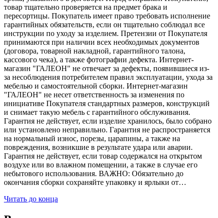
товар тщательно проверяется на предмет брака и
пересортицы. Покупатель имеет право требовать исполнение
гарантийных обязательств, если он тщательно соблюдал все
инструкции по уходу за изделием. Претензии от Покупателя
принимаются при наличии всех необходимых документов
(договора, товарной накладной, гарантийного талона,
кассового чека), а также фотографии дефекта. Интернет-
магазин "ГАЛЕОН" не отвечает за дефекты, появившиеся из-
за несоблюдения потребителем правил эксплуатации, ухода за
мебелью и самостоятельной сборки. Интернет-магазин
"ГАЛЕОН" не несет ответственность за изменения по
инициативе Покупателя стандартных размеров, конструкций
и снимает такую мебель с гарантийного обслуживания.
Гарантия не действует, если изделие хранилось, было собрано
или установлено неправильно. Гарантия не распространяется
на нормальный износ, порезы, царапины, а также на
повреждения, возникшие в результате удара или аварии.
Гарантия не действует, если товар содержался на открытом
воздухе или во влажном помещении, а также в случае его
небытового использования. ВАЖНО: Обязательно до
окончания сборки сохраняйте упаковку и ярлыки от…
Читать до конца