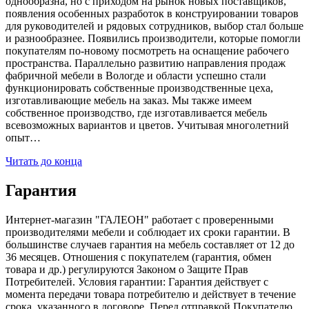
однообразна, но с приходом на рынок новых поставщиков,
появления особенных разработок в конструировании товаров
для руководителей и рядовых сотрудников, выбор стал больше
и разнообразнее. Появились производители, которые помогли
покупателям по-новому посмотреть на оснащение рабочего
пространства. Параллельно развитию направления продаж
фабричной мебели в Вологде и области успешно стали
функционировать собственные производственные цеха,
изготавливающие мебель на заказ. Мы также имеем
собственное производство, где изготавливается мебель
всевозможных вариантов и цветов. Учитывая многолетний
опыт…
Читать до конца
Гарантия
Интернет-магазин "ГАЛЕОН" работает с проверенными
производителями мебели и соблюдает их сроки гарантии. В
большинстве случаев гарантия на мебель составляет от 12 до
36 месяцев. Отношения с покупателем (гарантия, обмен
товара и др.) регулируются Законом о Защите Прав
Потребителей. Условия гарантии: Гарантия действует с
момента передачи товара потребителю и действует в течение
срока, указанного в договоре. Перед отправкой Покупателю,