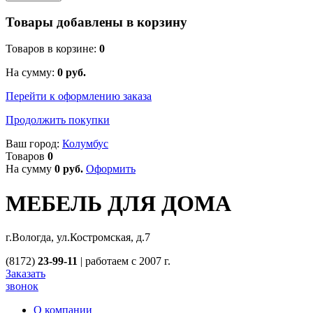
Товары добавлены в корзину
Товаров в корзине:
0
На сумму:
0
руб.
Перейти к оформлению заказа
Продолжить покупки
Ваш город:
Колумбус
Товаров
0
На сумму
0
руб.
Оформить
МЕБЕЛЬ ДЛЯ ДОМА
г.Вологда, ул.Костромская, д.7
(8172)
23-99-11
|
работаем с 2007 г.
Заказать
звонок
О компании