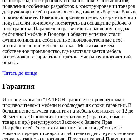
однообразна, но с приходом на рынок новых поставщиков,
появления особенных разработок в конструировании товаров
для руководителей и рядовых сотрудников, выбор стал больше
и разнообразнее. Появились производители, которые помогли
покупателям по-новому посмотреть на оснащение рабочего
пространства. Параллельно развитию направления продаж
фабричной мебели в Вологде и области успешно стали
функционировать собственные производственные цеха,
изготавливающие мебель на заказ. Мы также имеем
собственное производство, где изготавливается мебель
всевозможных вариантов и цветов. Учитывая многолетний
опыт…
Читать до конца
Гарантия
Интернет-магазин "ГАЛЕОН" работает с проверенными
производителями мебели и соблюдает их сроки гарантии. В
большинстве случаев гарантия на мебель составляет от 12 до
36 месяцев. Отношения с покупателем (гарантия, обмен
товара и др.) регулируются Законом о Защите Прав
Потребителей. Условия гарантии: Гарантия действует с
момента передачи товара потребителю и действует в течение
срока, указанного в договоре. Перед отправкой Покупателю,