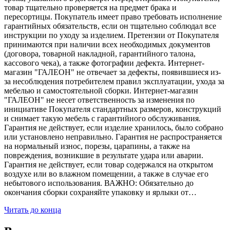
товар тщательно проверяется на предмет брака и
пересортицы. Покупатель имеет право требовать исполнение
гарантийных обязательств, если он тщательно соблюдал все
инструкции по уходу за изделием. Претензии от Покупателя
принимаются при наличии всех необходимых документов
(договора, товарной накладной, гарантийного талона,
кассового чека), а также фотографии дефекта. Интернет-
магазин "ГАЛЕОН" не отвечает за дефекты, появившиеся из-
за несоблюдения потребителем правил эксплуатации, ухода за
мебелью и самостоятельной сборки. Интернет-магазин
"ГАЛЕОН" не несет ответственность за изменения по
инициативе Покупателя стандартных размеров, конструкций
и снимает такую мебель с гарантийного обслуживания.
Гарантия не действует, если изделие хранилось, было собрано
или установлено неправильно. Гарантия не распространяется
на нормальный износ, порезы, царапины, а также на
повреждения, возникшие в результате удара или аварии.
Гарантия не действует, если товар содержался на открытом
воздухе или во влажном помещении, а также в случае его
небытового использования. ВАЖНО: Обязательно до
окончания сборки сохраняйте упаковку и ярлыки от…
Читать до конца