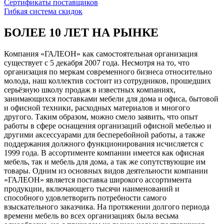
Сертификаты поставщиков
Гибкая система скидок
БОЛЕЕ 10 ЛЕТ НА РЫНКЕ
Компания «ГАЛЕОН» как самостоятельная организация
существует с 5 декабря 2007 года. Несмотря на то, что
организация по меркам современного бизнеса относительно
молода, наш коллектив состоит из сотрудников, прошедших
серьёзную школу продаж в известных компаниях,
занимающихся поставками мебели для дома и офиса, бытовой
и офисной техники, расходных материалов и многого
другого. Таким образом, можно смело заявить, что опыт
работы в сфере оснащения организаций офисной мебелью и
другими аксессуарами для бесперебойной работы, а также
поддержания должного функционирования исчисляется с
1999 года. В ассортименте компании имеется как офисная
мебель, так и мебель для дома, а так же сопутствующие им
товары. Одним из основных видов деятельности компании
«ГАЛЕОН» является поставка широкого ассортимента
продукции, включающего тысячи наименований и
способного удовлетворить потребности самого
взыскательного заказчика. На протяжении долгого периода
времени мебель во всех организациях была весьма