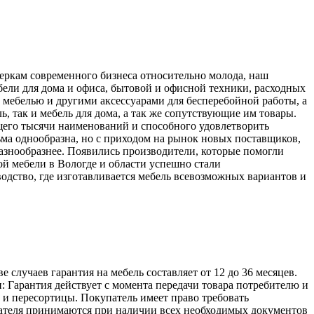
меркам современного бизнеса относительно молода, наш
ели для дома и офиса, бытовой и офисной техники, расходных
 мебелью и другими аксессуарами для бесперебойной работы, а
, так и мебель для дома, а так же сопутствующие им товары.
его тысячи наименований и способного удовлетворить
ьма однообразна, но с приходом на рынок новых поставщиков,
разнообразнее. Появились производители, которые помогли
й мебели в Вологде и области успешно стали
одство, где изготавливается мебель всевозможных вариантов и
лучаев гарантия на мебель составляет от 12 до 36 месяцев.
: Гарантия действует с момента передачи товара потребителю и
а и пересортицы. Покупатель имеет право требовать
упателя принимаются при наличии всех необходимых документов