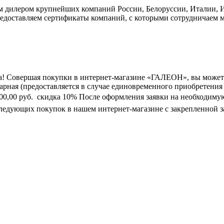
дилером крупнейших компаний России, Белоруссии, Италии, Ис
едоставляем сертификаты компаний, с которыми сотрудничаем м
а! Совершая покупки в интернет-магазине «ГАЛЕОН», вы может
марная (предоставляется в случае единовременного приобретения
0 000,00 руб.  скидка 10% После оформления заявки на необходим
следующих покупок в нашем интернет-магазине с закрепленной з