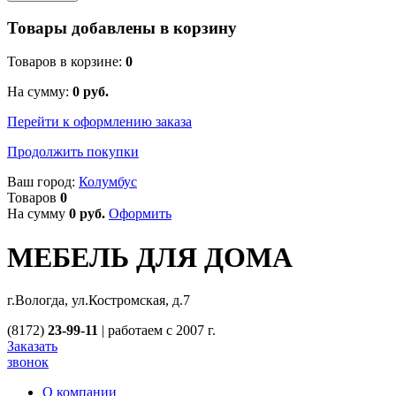
Товары добавлены в корзину
Товаров в корзине:
0
На сумму:
0
руб.
Перейти к оформлению заказа
Продолжить покупки
Ваш город:
Колумбус
Товаров
0
На сумму
0
руб.
Оформить
МЕБЕЛЬ ДЛЯ ДОМА
г.Вологда, ул.Костромская, д.7
(8172)
23-99-11
|
работаем с 2007 г.
Заказать
звонок
О компании