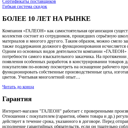
Сертификаты поставщиков
Гибкая система скидок
БОЛЕЕ 10 ЛЕТ НА РЫНКЕ
Компания «ГАЛЕОН» как самостоятельная организация существуе
коллектив состоит из сотрудников, прошедших серьёзную школ
материалов и многого другого. Таким образом, можно смело за
также поддержания должного функционирования исчисляется с 1
Одним из основных видов деятельности компании «ГАЛЕОН» я
потребности самого взыскательного заказчика. На протяжении 
появления особенных разработок в конструировании товаров д
покупателям по-новому посмотреть на оснащение рабочего про
функционировать собственные производственные цеха, изготав
цветов. Учитывая многолетний опыт…
Читать до конца
Гарантия
Интернет-магазин "ГАЛЕОН" работает с проверенными производи
Отношения с покупателем (гарантия, обмен товара и др.) регу
действует в течение срока, указанного в договоре. Перед отпр
исполнение гарантийных обязательств, если он тщательно соб