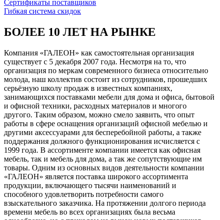
Сертификаты поставщиков
Гибкая система скидок
БОЛЕЕ 10 ЛЕТ НА РЫНКЕ
Компания «ГАЛЕОН» как самостоятельная организация
существует с 5 декабря 2007 года. Несмотря на то, что
организация по меркам современного бизнеса относительно
молода, наш коллектив состоит из сотрудников, прошедших
серьёзную школу продаж в известных компаниях,
занимающихся поставками мебели для дома и офиса, бытовой
и офисной техники, расходных материалов и многого
другого. Таким образом, можно смело заявить, что опыт
работы в сфере оснащения организаций офисной мебелью и
другими аксессуарами для бесперебойной работы, а также
поддержания должного функционирования исчисляется с
1999 года. В ассортименте компании имеется как офисная
мебель, так и мебель для дома, а так же сопутствующие им
товары. Одним из основных видов деятельности компании
«ГАЛЕОН» является поставка широкого ассортимента
продукции, включающего тысячи наименований и
способного удовлетворить потребности самого
взыскательного заказчика. На протяжении долгого периода
времени мебель во всех организациях была весьма