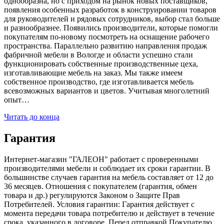
однообразна, но с приходом на рынок новых поставщиков,
появления особенных разработок в конструировании товаров
для руководителей и рядовых сотрудников, выбор стал больше
и разнообразнее. Появились производители, которые помогли
покупателям по-новому посмотреть на оснащение рабочего
пространства. Параллельно развитию направления продаж
фабричной мебели в Вологде и области успешно стали
функционировать собственные производственные цеха,
изготавливающие мебель на заказ. Мы также имеем
собственное производство, где изготавливается мебель
всевозможных вариантов и цветов. Учитывая многолетний
опыт…
Читать до конца
Гарантия
Интернет-магазин "ГАЛЕОН" работает с проверенными
производителями мебели и соблюдает их сроки гарантии. В
большинстве случаев гарантия на мебель составляет от 12 до
36 месяцев. Отношения с покупателем (гарантия, обмен
товара и др.) регулируются Законом о Защите Прав
Потребителей. Условия гарантии: Гарантия действует с
момента передачи товара потребителю и действует в течение
срока, указанного в договоре. Перед отправкой Покупателю,