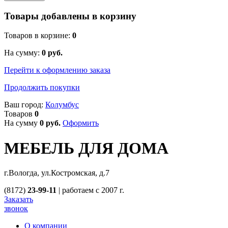
Товары добавлены в корзину
Товаров в корзине:
0
На сумму:
0
руб.
Перейти к оформлению заказа
Продолжить покупки
Ваш город:
Колумбус
Товаров
0
На сумму
0
руб.
Оформить
МЕБЕЛЬ ДЛЯ ДОМА
г.Вологда, ул.Костромская, д.7
(8172)
23-99-11
|
работаем с 2007 г.
Заказать
звонок
О компании