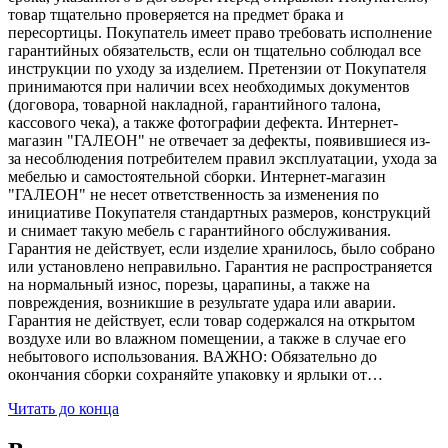
товар тщательно проверяется на предмет брака и
пересортицы. Покупатель имеет право требовать исполнение
гарантийных обязательств, если он тщательно соблюдал все
инструкции по уходу за изделием. Претензии от Покупателя
принимаются при наличии всех необходимых документов
(договора, товарной накладной, гарантийного талона,
кассового чека), а также фотографии дефекта. Интернет-
магазин "ГАЛЕОН" не отвечает за дефекты, появившиеся из-
за несоблюдения потребителем правил эксплуатации, ухода за
мебелью и самостоятельной сборки. Интернет-магазин
"ГАЛЕОН" не несет ответственность за изменения по
инициативе Покупателя стандартных размеров, конструкций
и снимает такую мебель с гарантийного обслуживания.
Гарантия не действует, если изделие хранилось, было собрано
или установлено неправильно. Гарантия не распространяется
на нормальный износ, порезы, царапины, а также на
повреждения, возникшие в результате удара или аварии.
Гарантия не действует, если товар содержался на открытом
воздухе или во влажном помещении, а также в случае его
небытового использования. ВАЖНО: Обязательно до
окончания сборки сохраняйте упаковку и ярлыки от…
Читать до конца