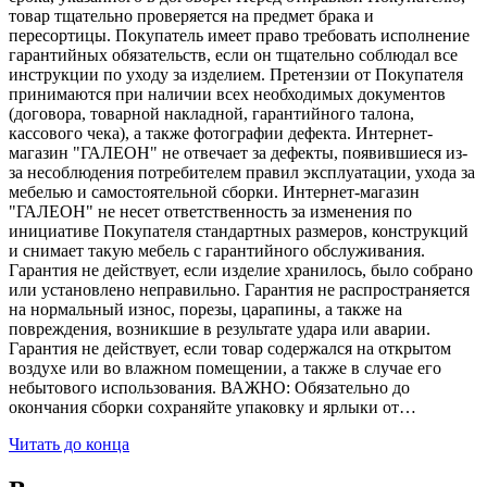
товар тщательно проверяется на предмет брака и
пересортицы. Покупатель имеет право требовать исполнение
гарантийных обязательств, если он тщательно соблюдал все
инструкции по уходу за изделием. Претензии от Покупателя
принимаются при наличии всех необходимых документов
(договора, товарной накладной, гарантийного талона,
кассового чека), а также фотографии дефекта. Интернет-
магазин "ГАЛЕОН" не отвечает за дефекты, появившиеся из-
за несоблюдения потребителем правил эксплуатации, ухода за
мебелью и самостоятельной сборки. Интернет-магазин
"ГАЛЕОН" не несет ответственность за изменения по
инициативе Покупателя стандартных размеров, конструкций
и снимает такую мебель с гарантийного обслуживания.
Гарантия не действует, если изделие хранилось, было собрано
или установлено неправильно. Гарантия не распространяется
на нормальный износ, порезы, царапины, а также на
повреждения, возникшие в результате удара или аварии.
Гарантия не действует, если товар содержался на открытом
воздухе или во влажном помещении, а также в случае его
небытового использования. ВАЖНО: Обязательно до
окончания сборки сохраняйте упаковку и ярлыки от…
Читать до конца