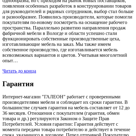
однообразна, но с приходом на рынок новых поставщиков,
появления особенных разработок в конструировании товаров
для руководителей и рядовых сотрудников, выбор стал больше
и разнообразнее. Появились производители, которые помогли
покупателям по-новому посмотреть на оснащение рабочего
пространства. Параллельно развитию направления продаж
фабричной мебели в Вологде и области успешно стали
функционировать собственные производственные цеха,
изготавливающие мебель на заказ. Мы также имеем
собственное производство, где изготавливается мебель
всевозможных вариантов и цветов. Учитывая многолетний
опыт…
Читать до конца
Гарантия
Интернет-магазин "ГАЛЕОН" работает с проверенными
производителями мебели и соблюдает их сроки гарантии. В
большинстве случаев гарантия на мебель составляет от 12 до
36 месяцев. Отношения с покупателем (гарантия, обмен
товара и др.) регулируются Законом о Защите Прав
Потребителей. Условия гарантии: Гарантия действует с
момента передачи товара потребителю и действует в течение
срока, указанного в договоре. Перед отправкой Покупателю,