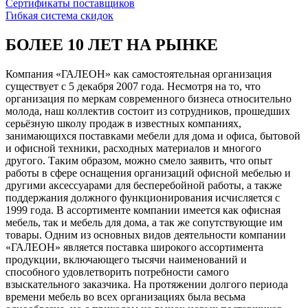
Сертификаты поставщиков
Гибкая система скидок
БОЛЕЕ 10 ЛЕТ НА РЫНКЕ
Компания «ГАЛЕОН» как самостоятельная организация
существует с 5 декабря 2007 года. Несмотря на то, что
организация по меркам современного бизнеса относительно
молода, наш коллектив состоит из сотрудников, прошедших
серьёзную школу продаж в известных компаниях,
занимающихся поставками мебели для дома и офиса, бытовой
и офисной техники, расходных материалов и многого
другого. Таким образом, можно смело заявить, что опыт
работы в сфере оснащения организаций офисной мебелью и
другими аксессуарами для бесперебойной работы, а также
поддержания должного функционирования исчисляется с
1999 года. В ассортименте компании имеется как офисная
мебель, так и мебель для дома, а так же сопутствующие им
товары. Одним из основных видов деятельности компании
«ГАЛЕОН» является поставка широкого ассортимента
продукции, включающего тысячи наименований и
способного удовлетворить потребности самого
взыскательного заказчика. На протяжении долгого периода
времени мебель во всех организациях была весьма