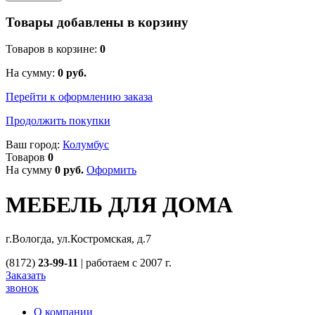
Товары добавлены в корзину
Товаров в корзине:
0
На сумму:
0
руб.
Перейти к оформлению заказа
Продолжить покупки
Ваш город:
Колумбус
Товаров
0
На сумму
0
руб.
Оформить
МЕБЕЛЬ ДЛЯ ДОМА
г.Вологда, ул.Костромская, д.7
(8172)
23-99-11
|
работаем с 2007 г.
Заказать
звонок
О компании