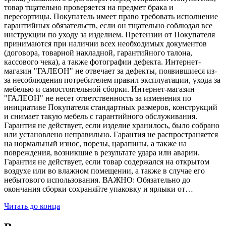
товар тщательно проверяется на предмет брака и
пересортицы. Покупатель имеет право требовать исполнение
гарантийных обязательств, если он тщательно соблюдал все
инструкции по уходу за изделием. Претензии от Покупателя
принимаются при наличии всех необходимых документов
(договора, товарной накладной, гарантийного талона,
кассового чека), а также фотографии дефекта. Интернет-
магазин "ГАЛЕОН" не отвечает за дефекты, появившиеся из-
за несоблюдения потребителем правил эксплуатации, ухода за
мебелью и самостоятельной сборки. Интернет-магазин
"ГАЛЕОН" не несет ответственность за изменения по
инициативе Покупателя стандартных размеров, конструкций
и снимает такую мебель с гарантийного обслуживания.
Гарантия не действует, если изделие хранилось, было собрано
или установлено неправильно. Гарантия не распространяется
на нормальный износ, порезы, царапины, а также на
повреждения, возникшие в результате удара или аварии.
Гарантия не действует, если товар содержался на открытом
воздухе или во влажном помещении, а также в случае его
небытового использования. ВАЖНО: Обязательно до
окончания сборки сохраняйте упаковку и ярлыки от…
Читать до конца