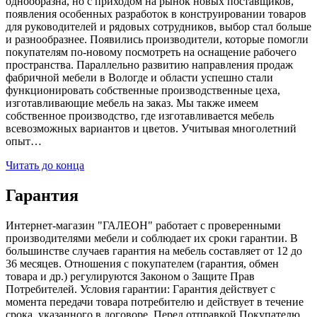
однообразна, но с приходом на рынок новых поставщиков,
появления особенных разработок в конструировании товаров
для руководителей и рядовых сотрудников, выбор стал больше
и разнообразнее. Появились производители, которые помогли
покупателям по-новому посмотреть на оснащение рабочего
пространства. Параллельно развитию направления продаж
фабричной мебели в Вологде и области успешно стали
функционировать собственные производственные цеха,
изготавливающие мебель на заказ. Мы также имеем
собственное производство, где изготавливается мебель
всевозможных вариантов и цветов. Учитывая многолетний
опыт…
Читать до конца
Гарантия
Интернет-магазин "ГАЛЕОН" работает с проверенными
производителями мебели и соблюдает их сроки гарантии. В
большинстве случаев гарантия на мебель составляет от 12 до
36 месяцев. Отношения с покупателем (гарантия, обмен
товара и др.) регулируются Законом о Защите Прав
Потребителей. Условия гарантии: Гарантия действует с
момента передачи товара потребителю и действует в течение
срока, указанного в договоре. Перед отправкой Покупателю,