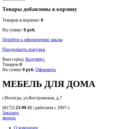
Товары добавлены в корзину
Товаров в корзине:
0
На сумму:
0
руб.
Перейти к оформлению заказа
Продолжить покупки
Ваш город:
Колумбус
Товаров
0
На сумму
0
руб.
Оформить
МЕБЕЛЬ ДЛЯ ДОМА
г.Вологда, ул.Костромская, д.7
(8172)
23-99-11
|
работаем с 2007 г.
Заказать
звонок
О компании