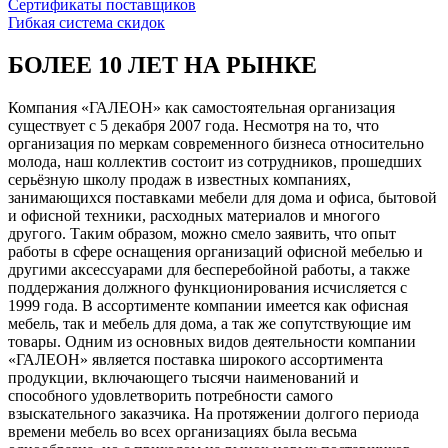
Сертификаты поставщиков
Гибкая система скидок
БОЛЕЕ 10 ЛЕТ НА РЫНКЕ
Компания «ГАЛЕОН» как самостоятельная организация
существует с 5 декабря 2007 года. Несмотря на то, что
организация по меркам современного бизнеса относительно
молода, наш коллектив состоит из сотрудников, прошедших
серьёзную школу продаж в известных компаниях,
занимающихся поставками мебели для дома и офиса, бытовой
и офисной техники, расходных материалов и многого
другого. Таким образом, можно смело заявить, что опыт
работы в сфере оснащения организаций офисной мебелью и
другими аксессуарами для бесперебойной работы, а также
поддержания должного функционирования исчисляется с
1999 года. В ассортименте компании имеется как офисная
мебель, так и мебель для дома, а так же сопутствующие им
товары. Одним из основных видов деятельности компании
«ГАЛЕОН» является поставка широкого ассортимента
продукции, включающего тысячи наименований и
способного удовлетворить потребности самого
взыскательного заказчика. На протяжении долгого периода
времени мебель во всех организациях была весьма