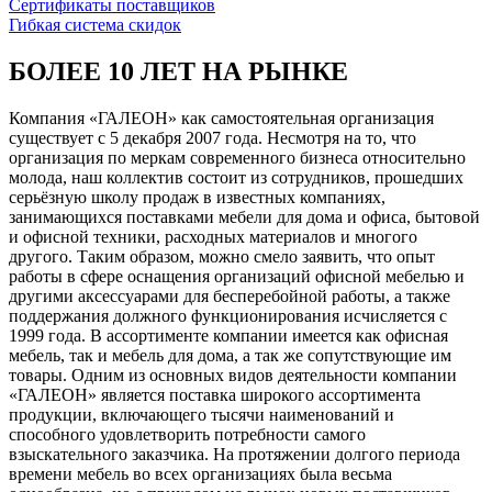
Сертификаты поставщиков
Гибкая система скидок
БОЛЕЕ 10 ЛЕТ НА РЫНКЕ
Компания «ГАЛЕОН» как самостоятельная организация
существует с 5 декабря 2007 года. Несмотря на то, что
организация по меркам современного бизнеса относительно
молода, наш коллектив состоит из сотрудников, прошедших
серьёзную школу продаж в известных компаниях,
занимающихся поставками мебели для дома и офиса, бытовой
и офисной техники, расходных материалов и многого
другого. Таким образом, можно смело заявить, что опыт
работы в сфере оснащения организаций офисной мебелью и
другими аксессуарами для бесперебойной работы, а также
поддержания должного функционирования исчисляется с
1999 года. В ассортименте компании имеется как офисная
мебель, так и мебель для дома, а так же сопутствующие им
товары. Одним из основных видов деятельности компании
«ГАЛЕОН» является поставка широкого ассортимента
продукции, включающего тысячи наименований и
способного удовлетворить потребности самого
взыскательного заказчика. На протяжении долгого периода
времени мебель во всех организациях была весьма