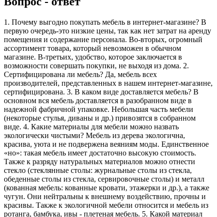
Вопрос - ответ
1. Почему выгодно покупать мебель в интернет-магазине? В
первую очередь-это низкие цены, так как нет затрат на аренду
помещения и содержание персонала. Во-вторых, огромный
ассортимент товара, который невозможен в обычном
магазине. В-третьих, удобство, которое заключается в
возможности совершать покупки, не выходя из дома. 2.
Сертифицирована ли мебель? Да, мебель всех
производителей, представленных в нашем интернет-магазине,
сертифицирована. 3. В каком виде доставляется мебель? В
основном вся мебель доставляется в разобранном виде в
надежной фабричной упаковке. Небольшая часть мебели
(некоторые стулья, диваны и др.) привозятся в собранном
виде. 4. Какие материалы для мебели можно назвать
экологически чистыми? Мебель из дерева экологична,
красива, уюта и не подвержена веяниям моды. Единственное
«но»: такая мебель имеет достаточно высокую стоимость.
Также к разряду натуральных материалов можно отнести
стекло (стеклянные столы: журнальные столы из стекла,
обеденные столы из стекла, сервировочные столы) и металл
(кованная мебель: кованные кровати, этажерки и др.), а также
чугун. Они нейтральны к внешнему воздействию, прочны и
красивы. Также к экологичной мебели относится и мебель из
ротанга, бамбука, ивы - плетеная мебель. 5. Какой материал