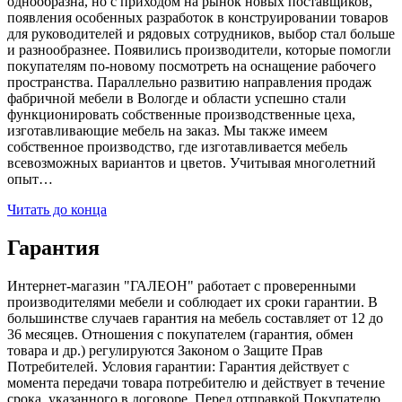
однообразна, но с приходом на рынок новых поставщиков,
появления особенных разработок в конструировании товаров
для руководителей и рядовых сотрудников, выбор стал больше
и разнообразнее. Появились производители, которые помогли
покупателям по-новому посмотреть на оснащение рабочего
пространства. Параллельно развитию направления продаж
фабричной мебели в Вологде и области успешно стали
функционировать собственные производственные цеха,
изготавливающие мебель на заказ. Мы также имеем
собственное производство, где изготавливается мебель
всевозможных вариантов и цветов. Учитывая многолетний
опыт…
Читать до конца
Гарантия
Интернет-магазин "ГАЛЕОН" работает с проверенными
производителями мебели и соблюдает их сроки гарантии. В
большинстве случаев гарантия на мебель составляет от 12 до
36 месяцев. Отношения с покупателем (гарантия, обмен
товара и др.) регулируются Законом о Защите Прав
Потребителей. Условия гарантии: Гарантия действует с
момента передачи товара потребителю и действует в течение
срока, указанного в договоре. Перед отправкой Покупателю,