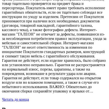
товар тщательно проверяется на предмет брака и
пересортицы. Покупатель имеет право требовать исполнение
гарантийных обязательств, если он тщательно соблюдал все
инструкции по уходу за изделием. Претензии от Покупателя
принимаются при наличии всех необходимых документов
(договора, товарной накладной, гарантийного талона,
кассового чека), а также фотографии дефекта. Интернет-
магазин "ГАЛЕОН" не отвечает за дефекты, появившиеся из-
за несоблюдения потребителем правил эксплуатации, ухода за
мебелью и самостоятельной сборки. Интернет-магазин
"ГАЛЕОН" не несет ответственность за изменения по
инициативе Покупателя стандартных размеров, конструкций
и снимает такую мебель с гарантийного обслуживания.
Гарантия не действует, если изделие хранилось, было собрано
или установлено неправильно. Гарантия не распространяется
на нормальный износ, порезы, царапины, а также на
повреждения, возникшие в результате удара или аварии.
Гарантия не действует, если товар содержался на открытом
воздухе или во влажном помещении, а также в случае его
небытового использования. ВАЖНО: Обязательно до
окончания сборки сохраняйте упаковку и ярлыки от…
Читать до конца