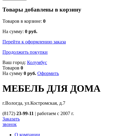
Товары добавлены в корзину
Товаров в корзине:
0
На сумму:
0
руб.
Перейти к оформлению заказа
Продолжить покупки
Ваш город:
Колумбус
Товаров
0
На сумму
0
руб.
Оформить
МЕБЕЛЬ ДЛЯ ДОМА
г.Вологда, ул.Костромская, д.7
(8172)
23-99-11
|
работаем с 2007 г.
Заказать
звонок
О компании