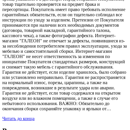
товар тщательно проверяется на предмет брака и
пересортицы. Покупатель имеет право требовать исполнение
гарантийных обязательств, если он тщательно соблюдал все
инструкции по уходу за изделием. Претензии от Покупателя
принимаются при наличии всех необходимых документов
(договора, товарной накладной, гарантийного талона,
кассового чека), а также фотографии дефекта. Интернет-
магазин "ГАЛЕОН" не отвечает за дефекты, появившиеся из-
за несоблюдения потребителем правил эксплуатации, ухода за
мебелью и самостоятельной сборки. Интернет-магазин
"ГАЛЕОН" не несет ответственность за изменения по
инициативе Покупателя стандартных размеров, конструкций
и снимает такую мебель с гарантийного обслуживания.
Гарантия не действует, если изделие хранилось, было собрано
или установлено неправильно. Гарантия не распространяется
на нормальный износ, порезы, царапины, а также на
повреждения, возникшие в результате удара или аварии.
Гарантия не действует, если товар содержался на открытом
воздухе или во влажном помещении, а также в случае его
небытового использования. ВАЖНО: Обязательно до
окончания сборки сохраняйте упаковку и ярлыки от…
Читать до конца