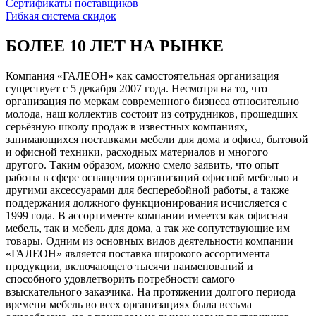
Сертификаты поставщиков
Гибкая система скидок
БОЛЕЕ 10 ЛЕТ НА РЫНКЕ
Компания «ГАЛЕОН» как самостоятельная организация
существует с 5 декабря 2007 года. Несмотря на то, что
организация по меркам современного бизнеса относительно
молода, наш коллектив состоит из сотрудников, прошедших
серьёзную школу продаж в известных компаниях,
занимающихся поставками мебели для дома и офиса, бытовой
и офисной техники, расходных материалов и многого
другого. Таким образом, можно смело заявить, что опыт
работы в сфере оснащения организаций офисной мебелью и
другими аксессуарами для бесперебойной работы, а также
поддержания должного функционирования исчисляется с
1999 года. В ассортименте компании имеется как офисная
мебель, так и мебель для дома, а так же сопутствующие им
товары. Одним из основных видов деятельности компании
«ГАЛЕОН» является поставка широкого ассортимента
продукции, включающего тысячи наименований и
способного удовлетворить потребности самого
взыскательного заказчика. На протяжении долгого периода
времени мебель во всех организациях была весьма