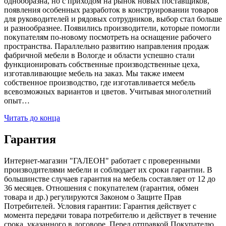
однообразна, но с приходом на рынок новых поставщиков,
появления особенных разработок в конструировании товаров
для руководителей и рядовых сотрудников, выбор стал больше
и разнообразнее. Появились производители, которые помогли
покупателям по-новому посмотреть на оснащение рабочего
пространства. Параллельно развитию направления продаж
фабричной мебели в Вологде и области успешно стали
функционировать собственные производственные цеха,
изготавливающие мебель на заказ. Мы также имеем
собственное производство, где изготавливается мебель
всевозможных вариантов и цветов. Учитывая многолетний
опыт…
Читать до конца
Гарантия
Интернет-магазин "ГАЛЕОН" работает с проверенными
производителями мебели и соблюдает их сроки гарантии. В
большинстве случаев гарантия на мебель составляет от 12 до
36 месяцев. Отношения с покупателем (гарантия, обмен
товара и др.) регулируются Законом о Защите Прав
Потребителей. Условия гарантии: Гарантия действует с
момента передачи товара потребителю и действует в течение
срока, указанного в договоре. Перед отправкой Покупателю,