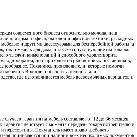
меркам современного бизнеса относительно молода, наш
ели для дома и офиса, бытовой и офисной техники, расходных
 мебелью и другими аксессуарами для бесперебойной работы, а
, так и мебель для дома, а так же сопутствующие им товары.
его тысячи наименований и способного удовлетворить
ьма однообразна, но с приходом на рынок новых поставщиков,
разнообразнее. Появились производители, которые помогли
й мебели в Вологде и области успешно стали
одство, где изготавливается мебель всевозможных вариантов и
лучаев гарантия на мебель составляет от 12 до 36 месяцев.
: Гарантия действует с момента передачи товара потребителю и
а и пересортицы. Покупатель имеет право требовать
упателя принимаются при наличии всех необходимых документов