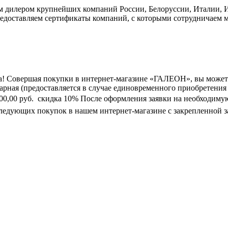
дилером крупнейших компаний России, Белоруссии, Италии, Ис
едоставляем сертификаты компаний, с которыми сотрудничаем м
а! Совершая покупки в интернет-магазине «ГАЛЕОН», вы может
марная (предоставляется в случае единовременного приобретения
0 000,00 руб.  скидка 10% После оформления заявки на необходим
следующих покупок в нашем интернет-магазине с закрепленной з