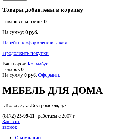
Товары добавлены в корзину
Товаров в корзине:
0
На сумму:
0
руб.
Перейти к оформлению заказа
Продолжить покупки
Ваш город:
Колумбус
Товаров
0
На сумму
0
руб.
Оформить
МЕБЕЛЬ ДЛЯ ДОМА
г.Вологда, ул.Костромская, д.7
(8172)
23-99-11
|
работаем с 2007 г.
Заказать
звонок
О компании