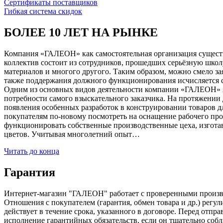
Сертификаты поставщиков
Гибкая система скидок
БОЛЕЕ 10 ЛЕТ НА РЫНКЕ
Компания «ГАЛЕОН» как самостоятельная организация существуе
коллектив состоит из сотрудников, прошедших серьёзную школ
материалов и многого другого. Таким образом, можно смело за
также поддержания должного функционирования исчисляется с 1
Одним из основных видов деятельности компании «ГАЛЕОН» я
потребности самого взыскательного заказчика. На протяжении 
появления особенных разработок в конструировании товаров д
покупателям по-новому посмотреть на оснащение рабочего про
функционировать собственные производственные цеха, изготав
цветов. Учитывая многолетний опыт…
Читать до конца
Гарантия
Интернет-магазин "ГАЛЕОН" работает с проверенными производи
Отношения с покупателем (гарантия, обмен товара и др.) регу
действует в течение срока, указанного в договоре. Перед отпр
исполнение гарантийных обязательств, если он тщательно соб