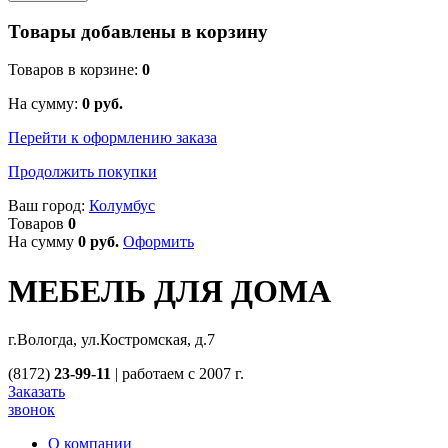
Товары добавлены в корзину
Товаров в корзине:
0
На сумму:
0
руб.
Перейти к оформлению заказа
Продолжить покупки
Ваш город:
Колумбус
Товаров
0
На сумму
0
руб.
Оформить
МЕБЕЛЬ ДЛЯ ДОМА
г.Вологда, ул.Костромская, д.7
(8172)
23-99-11
|
работаем с 2007 г.
Заказать
звонок
О компании