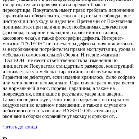
товар тщательно проверяется на предмет брака и
пересортицы. Покупатель имеет право требовать исполнение
гарантийных обязательств, если он тщательно соблюдал все
инструкции по уходу за изделием. Претензии от Покупателя
принимаются при наличии всех необходимых документов
(договора, товарной накладной, гарантийного талона,
кассового чека), а также фотографии дефекта. Интернет-
магазин "ГАЛЕОН" не отвечает за дефекты, появившиеся из-
за несоблюдения потребителем правил эксплуатации, ухода за
мебелью и самостоятельной сборки. Интернет-магазин
"ГАЛЕОН" не несет ответственность за изменения по
инициативе Покупателя стандартных размеров, конструкций
и снимает такую мебель с гарантийного обслуживания.
Гарантия не действует, если изделие хранилось, было собрано
или установлено неправильно. Гарантия не распространяется
на нормальный износ, порезы, царапины, а также на
повреждения, возникшие в результате удара или аварии.
Гарантия не действует, если товар содержался на открытом
воздухе или во влажном помещении, а также в случае его
небытового использования. ВАЖНО: Обязательно до
окончания сборки сохраняйте упаковку и ярлыки от…
Читать до конца