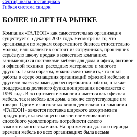
Сертификаты поставщиков
Гибкая система скидок
БОЛЕЕ 10 ЛЕТ НА РЫНКЕ
Компания «ГАЛЕОН» как самостоятельная организация
существует с 5 декабря 2007 года. Несмотря на то, что
организация по меркам современного бизнеса относительно
молода, наш коллектив состоит из сотрудников, прошедших
серьёзную школу продаж в известных компаниях,
занимающихся поставками мебели для дома и офиса, бытовой
и офисной техники, расходных материалов и многого
другого. Таким образом, можно смело заявить, что опыт
работы в сфере оснащения организаций офисной мебелью и
другими аксессуарами для бесперебойной работы, а также
поддержания должного функционирования исчисляется с
1999 года. В ассортименте компании имеется как офисная
мебель, так и мебель для дома, а так же сопутствующие им
товары. Одним из основных видов деятельности компании
«ГАЛЕОН» является поставка широкого ассортимента
продукции, включающего тысячи наименований и
способного удовлетворить потребности самого
взыскательного заказчика. На протяжении долгого периода
времени мебель во всех организациях была весьма