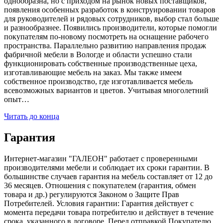
однообразна, но с приходом на рынок новых поставщиков,
появления особенных разработок в конструировании товаров
для руководителей и рядовых сотрудников, выбор стал больше
и разнообразнее. Появились производители, которые помогли
покупателям по-новому посмотреть на оснащение рабочего
пространства. Параллельно развитию направления продаж
фабричной мебели в Вологде и области успешно стали
функционировать собственные производственные цеха,
изготавливающие мебель на заказ. Мы также имеем
собственное производство, где изготавливается мебель
всевозможных вариантов и цветов. Учитывая многолетний
опыт…
Читать до конца
Гарантия
Интернет-магазин "ГАЛЕОН" работает с проверенными
производителями мебели и соблюдает их сроки гарантии. В
большинстве случаев гарантия на мебель составляет от 12 до
36 месяцев. Отношения с покупателем (гарантия, обмен
товара и др.) регулируются Законом о Защите Прав
Потребителей. Условия гарантии: Гарантия действует с
момента передачи товара потребителю и действует в течение
срока, указанного в договоре. Перед отправкой Покупателю,