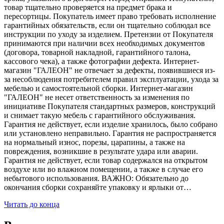
товар тщательно проверяется на предмет брака и
пересортицы. Покупатель имеет право требовать исполнение
гарантийных обязательств, если он тщательно соблюдал все
инструкции по уходу за изделием. Претензии от Покупателя
принимаются при наличии всех необходимых документов
(договора, товарной накладной, гарантийного талона,
кассового чека), а также фотографии дефекта. Интернет-
магазин "ГАЛЕОН" не отвечает за дефекты, появившиеся из-
за несоблюдения потребителем правил эксплуатации, ухода за
мебелью и самостоятельной сборки. Интернет-магазин
"ГАЛЕОН" не несет ответственность за изменения по
инициативе Покупателя стандартных размеров, конструкций
и снимает такую мебель с гарантийного обслуживания.
Гарантия не действует, если изделие хранилось, было собрано
или установлено неправильно. Гарантия не распространяется
на нормальный износ, порезы, царапины, а также на
повреждения, возникшие в результате удара или аварии.
Гарантия не действует, если товар содержался на открытом
воздухе или во влажном помещении, а также в случае его
небытового использования. ВАЖНО: Обязательно до
окончания сборки сохраняйте упаковку и ярлыки от…
Читать до конца