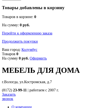
Товары добавлены в корзину
Товаров в корзине:
0
На сумму:
0
руб.
Перейти к оформлению заказа
Продолжить покупки
Ваш город:
Колумбус
Товаров
0
На сумму
0
руб.
Оформить
МЕБЕЛЬ ДЛЯ ДОМА
г.Вологда, ул.Костромская, д.7
(8172)
23-99-11
|
работаем с 2007 г.
Заказать
звонок
О компании