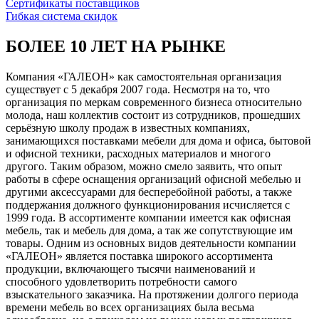
Сертификаты поставщиков
Гибкая система скидок
БОЛЕЕ 10 ЛЕТ НА РЫНКЕ
Компания «ГАЛЕОН» как самостоятельная организация
существует с 5 декабря 2007 года. Несмотря на то, что
организация по меркам современного бизнеса относительно
молода, наш коллектив состоит из сотрудников, прошедших
серьёзную школу продаж в известных компаниях,
занимающихся поставками мебели для дома и офиса, бытовой
и офисной техники, расходных материалов и многого
другого. Таким образом, можно смело заявить, что опыт
работы в сфере оснащения организаций офисной мебелью и
другими аксессуарами для бесперебойной работы, а также
поддержания должного функционирования исчисляется с
1999 года. В ассортименте компании имеется как офисная
мебель, так и мебель для дома, а так же сопутствующие им
товары. Одним из основных видов деятельности компании
«ГАЛЕОН» является поставка широкого ассортимента
продукции, включающего тысячи наименований и
способного удовлетворить потребности самого
взыскательного заказчика. На протяжении долгого периода
времени мебель во всех организациях была весьма