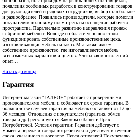
однообразна, но с приходом на рынок новых поставщиков,
появления особенных разработок в конструировании товаров
для руководителей и рядовых сотрудников, выбор стал больше
и разнообразнее. Появились производители, которые помогли
покупателям по-новому посмотреть на оснащение рабочего
пространства. Параллельно развитию направления продаж
фабричной мебели в Вологде и области успешно стали
функционировать собственные производственные цеха,
изготавливающие мебель на заказ. Мы также имеем
собственное производство, где изготавливается мебель
всевозможных вариантов и цветов. Учитывая многолетний
опыт…
Читать до конца
Гарантия
Интернет-магазин "ГАЛЕОН" работает с проверенными
производителями мебели и соблюдает их сроки гарантии. В
большинстве случаев гарантия на мебель составляет от 12 до
36 месяцев. Отношения с покупателем (гарантия, обмен
товара и др.) регулируются Законом о Защите Прав
Потребителей. Условия гарантии: Гарантия действует с
момента передачи товара потребителю и действует в течение
срока, указанного в договоре. Перед отправкой Покупателю,