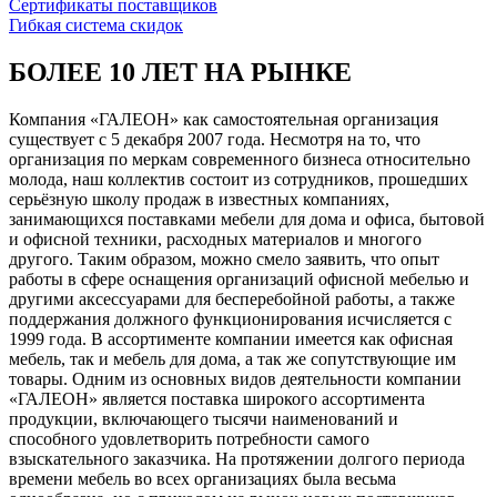
Сертификаты поставщиков
Гибкая система скидок
БОЛЕЕ 10 ЛЕТ НА РЫНКЕ
Компания «ГАЛЕОН» как самостоятельная организация
существует с 5 декабря 2007 года. Несмотря на то, что
организация по меркам современного бизнеса относительно
молода, наш коллектив состоит из сотрудников, прошедших
серьёзную школу продаж в известных компаниях,
занимающихся поставками мебели для дома и офиса, бытовой
и офисной техники, расходных материалов и многого
другого. Таким образом, можно смело заявить, что опыт
работы в сфере оснащения организаций офисной мебелью и
другими аксессуарами для бесперебойной работы, а также
поддержания должного функционирования исчисляется с
1999 года. В ассортименте компании имеется как офисная
мебель, так и мебель для дома, а так же сопутствующие им
товары. Одним из основных видов деятельности компании
«ГАЛЕОН» является поставка широкого ассортимента
продукции, включающего тысячи наименований и
способного удовлетворить потребности самого
взыскательного заказчика. На протяжении долгого периода
времени мебель во всех организациях была весьма