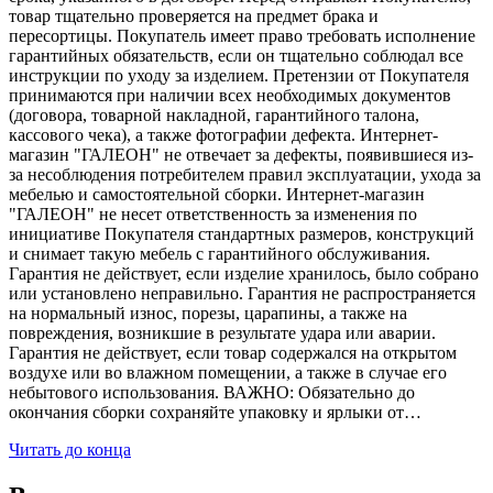
товар тщательно проверяется на предмет брака и
пересортицы. Покупатель имеет право требовать исполнение
гарантийных обязательств, если он тщательно соблюдал все
инструкции по уходу за изделием. Претензии от Покупателя
принимаются при наличии всех необходимых документов
(договора, товарной накладной, гарантийного талона,
кассового чека), а также фотографии дефекта. Интернет-
магазин "ГАЛЕОН" не отвечает за дефекты, появившиеся из-
за несоблюдения потребителем правил эксплуатации, ухода за
мебелью и самостоятельной сборки. Интернет-магазин
"ГАЛЕОН" не несет ответственность за изменения по
инициативе Покупателя стандартных размеров, конструкций
и снимает такую мебель с гарантийного обслуживания.
Гарантия не действует, если изделие хранилось, было собрано
или установлено неправильно. Гарантия не распространяется
на нормальный износ, порезы, царапины, а также на
повреждения, возникшие в результате удара или аварии.
Гарантия не действует, если товар содержался на открытом
воздухе или во влажном помещении, а также в случае его
небытового использования. ВАЖНО: Обязательно до
окончания сборки сохраняйте упаковку и ярлыки от…
Читать до конца