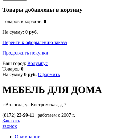
Товары добавлены в корзину
Товаров в корзине:
0
На сумму:
0
руб.
Перейти к оформлению заказа
Продолжить покупки
Ваш город:
Колумбус
Товаров
0
На сумму
0
руб.
Оформить
МЕБЕЛЬ ДЛЯ ДОМА
г.Вологда, ул.Костромская, д.7
(8172)
23-99-11
|
работаем с 2007 г.
Заказать
звонок
О компании