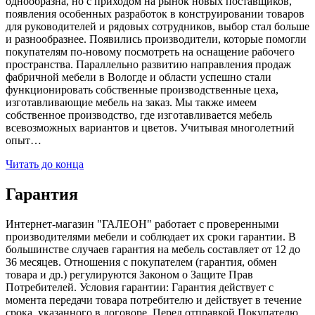
однообразна, но с приходом на рынок новых поставщиков,
появления особенных разработок в конструировании товаров
для руководителей и рядовых сотрудников, выбор стал больше
и разнообразнее. Появились производители, которые помогли
покупателям по-новому посмотреть на оснащение рабочего
пространства. Параллельно развитию направления продаж
фабричной мебели в Вологде и области успешно стали
функционировать собственные производственные цеха,
изготавливающие мебель на заказ. Мы также имеем
собственное производство, где изготавливается мебель
всевозможных вариантов и цветов. Учитывая многолетний
опыт…
Читать до конца
Гарантия
Интернет-магазин "ГАЛЕОН" работает с проверенными
производителями мебели и соблюдает их сроки гарантии. В
большинстве случаев гарантия на мебель составляет от 12 до
36 месяцев. Отношения с покупателем (гарантия, обмен
товара и др.) регулируются Законом о Защите Прав
Потребителей. Условия гарантии: Гарантия действует с
момента передачи товара потребителю и действует в течение
срока, указанного в договоре. Перед отправкой Покупателю,