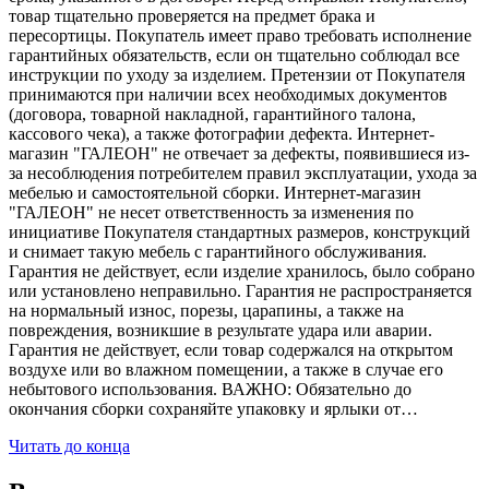
товар тщательно проверяется на предмет брака и
пересортицы. Покупатель имеет право требовать исполнение
гарантийных обязательств, если он тщательно соблюдал все
инструкции по уходу за изделием. Претензии от Покупателя
принимаются при наличии всех необходимых документов
(договора, товарной накладной, гарантийного талона,
кассового чека), а также фотографии дефекта. Интернет-
магазин "ГАЛЕОН" не отвечает за дефекты, появившиеся из-
за несоблюдения потребителем правил эксплуатации, ухода за
мебелью и самостоятельной сборки. Интернет-магазин
"ГАЛЕОН" не несет ответственность за изменения по
инициативе Покупателя стандартных размеров, конструкций
и снимает такую мебель с гарантийного обслуживания.
Гарантия не действует, если изделие хранилось, было собрано
или установлено неправильно. Гарантия не распространяется
на нормальный износ, порезы, царапины, а также на
повреждения, возникшие в результате удара или аварии.
Гарантия не действует, если товар содержался на открытом
воздухе или во влажном помещении, а также в случае его
небытового использования. ВАЖНО: Обязательно до
окончания сборки сохраняйте упаковку и ярлыки от…
Читать до конца