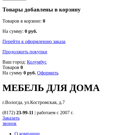
Товары добавлены в корзину
Товаров в корзине:
0
На сумму:
0
руб.
Перейти к оформлению заказа
Продолжить покупки
Ваш город:
Колумбус
Товаров
0
На сумму
0
руб.
Оформить
МЕБЕЛЬ ДЛЯ ДОМА
г.Вологда, ул.Костромская, д.7
(8172)
23-99-11
|
работаем с 2007 г.
Заказать
звонок
О компании