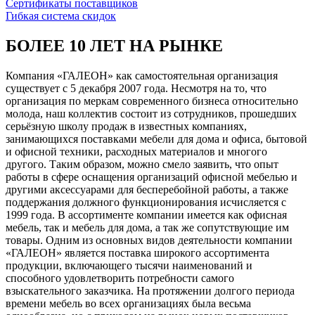
Сертификаты поставщиков
Гибкая система скидок
БОЛЕЕ 10 ЛЕТ НА РЫНКЕ
Компания «ГАЛЕОН» как самостоятельная организация
существует с 5 декабря 2007 года. Несмотря на то, что
организация по меркам современного бизнеса относительно
молода, наш коллектив состоит из сотрудников, прошедших
серьёзную школу продаж в известных компаниях,
занимающихся поставками мебели для дома и офиса, бытовой
и офисной техники, расходных материалов и многого
другого. Таким образом, можно смело заявить, что опыт
работы в сфере оснащения организаций офисной мебелью и
другими аксессуарами для бесперебойной работы, а также
поддержания должного функционирования исчисляется с
1999 года. В ассортименте компании имеется как офисная
мебель, так и мебель для дома, а так же сопутствующие им
товары. Одним из основных видов деятельности компании
«ГАЛЕОН» является поставка широкого ассортимента
продукции, включающего тысячи наименований и
способного удовлетворить потребности самого
взыскательного заказчика. На протяжении долгого периода
времени мебель во всех организациях была весьма