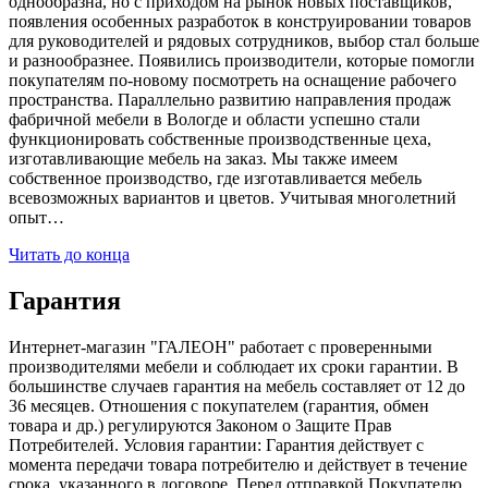
однообразна, но с приходом на рынок новых поставщиков,
появления особенных разработок в конструировании товаров
для руководителей и рядовых сотрудников, выбор стал больше
и разнообразнее. Появились производители, которые помогли
покупателям по-новому посмотреть на оснащение рабочего
пространства. Параллельно развитию направления продаж
фабричной мебели в Вологде и области успешно стали
функционировать собственные производственные цеха,
изготавливающие мебель на заказ. Мы также имеем
собственное производство, где изготавливается мебель
всевозможных вариантов и цветов. Учитывая многолетний
опыт…
Читать до конца
Гарантия
Интернет-магазин "ГАЛЕОН" работает с проверенными
производителями мебели и соблюдает их сроки гарантии. В
большинстве случаев гарантия на мебель составляет от 12 до
36 месяцев. Отношения с покупателем (гарантия, обмен
товара и др.) регулируются Законом о Защите Прав
Потребителей. Условия гарантии: Гарантия действует с
момента передачи товара потребителю и действует в течение
срока, указанного в договоре. Перед отправкой Покупателю,