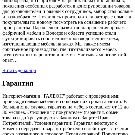
однообразна, но с приходом на рынок новых поставщиков,
появления особенных разработок в конструировании товаров
для руководителей и рядовых сотрудников, выбор стал больше
и разнообразнее. Появились производители, которые помогли
покупателям по-новому посмотреть на оснащение рабочего
пространства. Параллельно развитию направления продаж
фабричной мебели в Вологде и области успешно стали
функционировать собственные производственные цеха,
изготавливающие мебель на заказ. Мы также имеем
собственное производство, где изготавливается мебель
всевозможных вариантов и цветов. Учитывая многолетний
опыт…
Читать до конца
Гарантия
Интернет-магазин "ГАЛЕОН" работает с проверенными
производителями мебели и соблюдает их сроки гарантии. В
большинстве случаев гарантия на мебель составляет от 12 до
36 месяцев. Отношения с покупателем (гарантия, обмен
товара и др.) регулируются Законом о Защите Прав
Потребителей. Условия гарантии: Гарантия действует с
момента передачи товара потребителю и действует в течение
срока, указанного в договоре. Перед отправкой Покупателю,