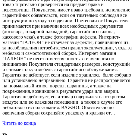
товар тщательно проверяется на предмет брака и
пересортицы. Покупатель имеет право требовать исполнение
гарантийных обязательств, если он тщательно соблюдал все
инструкции по уходу за изделием. Претензии от Покупателя
принимаются при наличии всех необходимых документов
(договора, товарной накладной, гарантийного талона,
кассового чека), а также фотографии дефекта. Интернет-
магазин "ГАЛЕОН" не отвечает за дефекты, появившиеся из-
за несоблюдения потребителем правил эксплуатации, ухода за
мебелью и самостоятельной сборки. Интернет-магазин
"ГАЛЕОН" не несет ответственность за изменения по
инициативе Покупателя стандартных размеров, конструкций
и снимает такую мебель с гарантийного обслуживания.
Гарантия не действует, если изделие хранилось, было собрано
или установлено неправильно. Гарантия не распространяется
на нормальный износ, порезы, царапины, а также на
повреждения, возникшие в результате удара или аварии.
Гарантия не действует, если товар содержался на открытом
воздухе или во влажном помещении, а также в случае его
небытового использования. ВАЖНО: Обязательно до
окончания сборки сохраняйте упаковку и ярлыки от…
Читать до конца