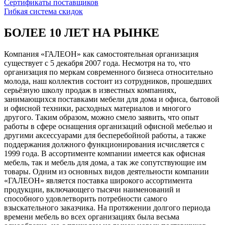
Сертификаты поставщиков
Гибкая система скидок
БОЛЕЕ 10 ЛЕТ НА РЫНКЕ
Компания «ГАЛЕОН» как самостоятельная организация
существует с 5 декабря 2007 года. Несмотря на то, что
организация по меркам современного бизнеса относительно
молода, наш коллектив состоит из сотрудников, прошедших
серьёзную школу продаж в известных компаниях,
занимающихся поставками мебели для дома и офиса, бытовой
и офисной техники, расходных материалов и многого
другого. Таким образом, можно смело заявить, что опыт
работы в сфере оснащения организаций офисной мебелью и
другими аксессуарами для бесперебойной работы, а также
поддержания должного функционирования исчисляется с
1999 года. В ассортименте компании имеется как офисная
мебель, так и мебель для дома, а так же сопутствующие им
товары. Одним из основных видов деятельности компании
«ГАЛЕОН» является поставка широкого ассортимента
продукции, включающего тысячи наименований и
способного удовлетворить потребности самого
взыскательного заказчика. На протяжении долгого периода
времени мебель во всех организациях была весьма