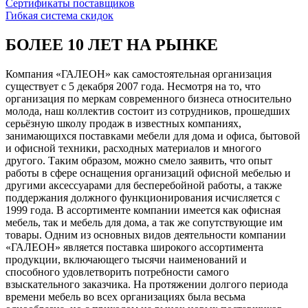
Сертификаты поставщиков
Гибкая система скидок
БОЛЕЕ 10 ЛЕТ НА РЫНКЕ
Компания «ГАЛЕОН» как самостоятельная организация
существует с 5 декабря 2007 года. Несмотря на то, что
организация по меркам современного бизнеса относительно
молода, наш коллектив состоит из сотрудников, прошедших
серьёзную школу продаж в известных компаниях,
занимающихся поставками мебели для дома и офиса, бытовой
и офисной техники, расходных материалов и многого
другого. Таким образом, можно смело заявить, что опыт
работы в сфере оснащения организаций офисной мебелью и
другими аксессуарами для бесперебойной работы, а также
поддержания должного функционирования исчисляется с
1999 года. В ассортименте компании имеется как офисная
мебель, так и мебель для дома, а так же сопутствующие им
товары. Одним из основных видов деятельности компании
«ГАЛЕОН» является поставка широкого ассортимента
продукции, включающего тысячи наименований и
способного удовлетворить потребности самого
взыскательного заказчика. На протяжении долгого периода
времени мебель во всех организациях была весьма