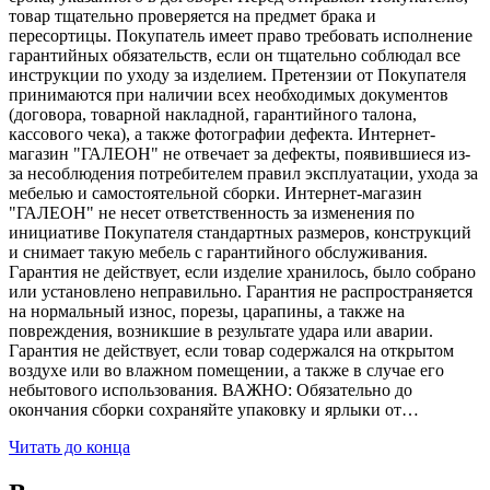
товар тщательно проверяется на предмет брака и
пересортицы. Покупатель имеет право требовать исполнение
гарантийных обязательств, если он тщательно соблюдал все
инструкции по уходу за изделием. Претензии от Покупателя
принимаются при наличии всех необходимых документов
(договора, товарной накладной, гарантийного талона,
кассового чека), а также фотографии дефекта. Интернет-
магазин "ГАЛЕОН" не отвечает за дефекты, появившиеся из-
за несоблюдения потребителем правил эксплуатации, ухода за
мебелью и самостоятельной сборки. Интернет-магазин
"ГАЛЕОН" не несет ответственность за изменения по
инициативе Покупателя стандартных размеров, конструкций
и снимает такую мебель с гарантийного обслуживания.
Гарантия не действует, если изделие хранилось, было собрано
или установлено неправильно. Гарантия не распространяется
на нормальный износ, порезы, царапины, а также на
повреждения, возникшие в результате удара или аварии.
Гарантия не действует, если товар содержался на открытом
воздухе или во влажном помещении, а также в случае его
небытового использования. ВАЖНО: Обязательно до
окончания сборки сохраняйте упаковку и ярлыки от…
Читать до конца