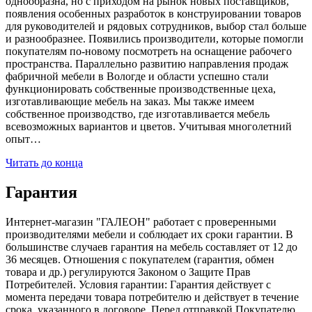
однообразна, но с приходом на рынок новых поставщиков,
появления особенных разработок в конструировании товаров
для руководителей и рядовых сотрудников, выбор стал больше
и разнообразнее. Появились производители, которые помогли
покупателям по-новому посмотреть на оснащение рабочего
пространства. Параллельно развитию направления продаж
фабричной мебели в Вологде и области успешно стали
функционировать собственные производственные цеха,
изготавливающие мебель на заказ. Мы также имеем
собственное производство, где изготавливается мебель
всевозможных вариантов и цветов. Учитывая многолетний
опыт…
Читать до конца
Гарантия
Интернет-магазин "ГАЛЕОН" работает с проверенными
производителями мебели и соблюдает их сроки гарантии. В
большинстве случаев гарантия на мебель составляет от 12 до
36 месяцев. Отношения с покупателем (гарантия, обмен
товара и др.) регулируются Законом о Защите Прав
Потребителей. Условия гарантии: Гарантия действует с
момента передачи товара потребителю и действует в течение
срока, указанного в договоре. Перед отправкой Покупателю,