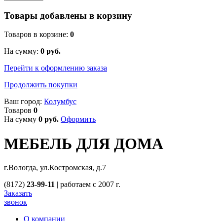
Товары добавлены в корзину
Товаров в корзине:
0
На сумму:
0
руб.
Перейти к оформлению заказа
Продолжить покупки
Ваш город:
Колумбус
Товаров
0
На сумму
0
руб.
Оформить
МЕБЕЛЬ ДЛЯ ДОМА
г.Вологда, ул.Костромская, д.7
(8172)
23-99-11
|
работаем с 2007 г.
Заказать
звонок
О компании