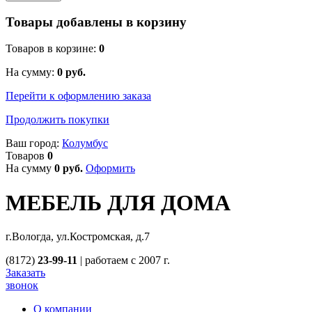
Товары добавлены в корзину
Товаров в корзине:
0
На сумму:
0
руб.
Перейти к оформлению заказа
Продолжить покупки
Ваш город:
Колумбус
Товаров
0
На сумму
0
руб.
Оформить
МЕБЕЛЬ ДЛЯ ДОМА
г.Вологда, ул.Костромская, д.7
(8172)
23-99-11
|
работаем с 2007 г.
Заказать
звонок
О компании