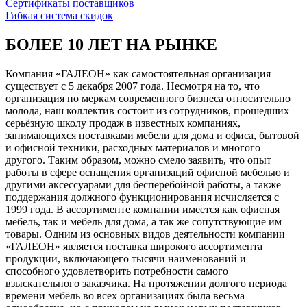
Сертификаты поставщиков
Гибкая система скидок
БОЛЕЕ 10 ЛЕТ НА РЫНКЕ
Компания «ГАЛЕОН» как самостоятельная организация
существует с 5 декабря 2007 года. Несмотря на то, что
организация по меркам современного бизнеса относительно
молода, наш коллектив состоит из сотрудников, прошедших
серьёзную школу продаж в известных компаниях,
занимающихся поставками мебели для дома и офиса, бытовой
и офисной техники, расходных материалов и многого
другого. Таким образом, можно смело заявить, что опыт
работы в сфере оснащения организаций офисной мебелью и
другими аксессуарами для бесперебойной работы, а также
поддержания должного функционирования исчисляется с
1999 года. В ассортименте компании имеется как офисная
мебель, так и мебель для дома, а так же сопутствующие им
товары. Одним из основных видов деятельности компании
«ГАЛЕОН» является поставка широкого ассортимента
продукции, включающего тысячи наименований и
способного удовлетворить потребности самого
взыскательного заказчика. На протяжении долгого периода
времени мебель во всех организациях была весьма