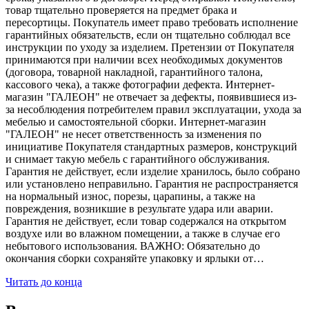
товар тщательно проверяется на предмет брака и
пересортицы. Покупатель имеет право требовать исполнение
гарантийных обязательств, если он тщательно соблюдал все
инструкции по уходу за изделием. Претензии от Покупателя
принимаются при наличии всех необходимых документов
(договора, товарной накладной, гарантийного талона,
кассового чека), а также фотографии дефекта. Интернет-
магазин "ГАЛЕОН" не отвечает за дефекты, появившиеся из-
за несоблюдения потребителем правил эксплуатации, ухода за
мебелью и самостоятельной сборки. Интернет-магазин
"ГАЛЕОН" не несет ответственность за изменения по
инициативе Покупателя стандартных размеров, конструкций
и снимает такую мебель с гарантийного обслуживания.
Гарантия не действует, если изделие хранилось, было собрано
или установлено неправильно. Гарантия не распространяется
на нормальный износ, порезы, царапины, а также на
повреждения, возникшие в результате удара или аварии.
Гарантия не действует, если товар содержался на открытом
воздухе или во влажном помещении, а также в случае его
небытового использования. ВАЖНО: Обязательно до
окончания сборки сохраняйте упаковку и ярлыки от…
Читать до конца