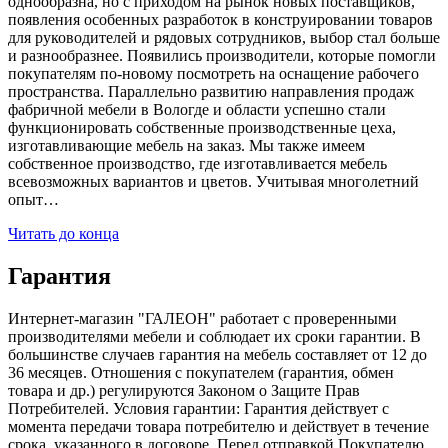
однообразна, но с приходом на рынок новых поставщиков,
появления особенных разработок в конструировании товаров
для руководителей и рядовых сотрудников, выбор стал больше
и разнообразнее. Появились производители, которые помогли
покупателям по-новому посмотреть на оснащение рабочего
пространства. Параллельно развитию направления продаж
фабричной мебели в Вологде и области успешно стали
функционировать собственные производственные цеха,
изготавливающие мебель на заказ. Мы также имеем
собственное производство, где изготавливается мебель
всевозможных вариантов и цветов. Учитывая многолетний
опыт…
Читать до конца
Гарантия
Интернет-магазин "ГАЛЕОН" работает с проверенными
производителями мебели и соблюдает их сроки гарантии. В
большинстве случаев гарантия на мебель составляет от 12 до
36 месяцев. Отношения с покупателем (гарантия, обмен
товара и др.) регулируются Законом о Защите Прав
Потребителей. Условия гарантии: Гарантия действует с
момента передачи товара потребителю и действует в течение
срока, указанного в договоре. Перед отправкой Покупателю,