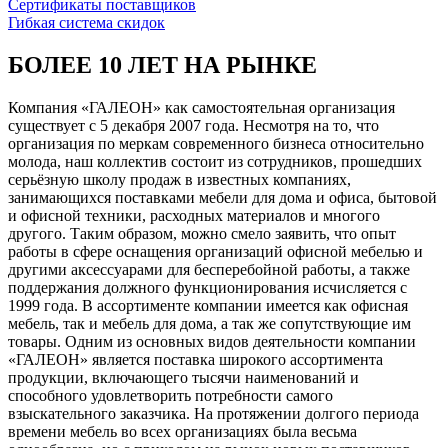
Сертификаты поставщиков
Гибкая система скидок
БОЛЕЕ 10 ЛЕТ НА РЫНКЕ
Компания «ГАЛЕОН» как самостоятельная организация
существует с 5 декабря 2007 года. Несмотря на то, что
организация по меркам современного бизнеса относительно
молода, наш коллектив состоит из сотрудников, прошедших
серьёзную школу продаж в известных компаниях,
занимающихся поставками мебели для дома и офиса, бытовой
и офисной техники, расходных материалов и многого
другого. Таким образом, можно смело заявить, что опыт
работы в сфере оснащения организаций офисной мебелью и
другими аксессуарами для бесперебойной работы, а также
поддержания должного функционирования исчисляется с
1999 года. В ассортименте компании имеется как офисная
мебель, так и мебель для дома, а так же сопутствующие им
товары. Одним из основных видов деятельности компании
«ГАЛЕОН» является поставка широкого ассортимента
продукции, включающего тысячи наименований и
способного удовлетворить потребности самого
взыскательного заказчика. На протяжении долгого периода
времени мебель во всех организациях была весьма