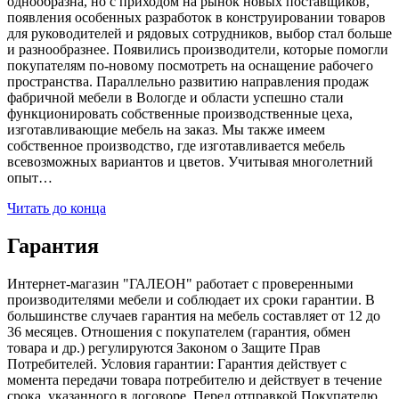
однообразна, но с приходом на рынок новых поставщиков,
появления особенных разработок в конструировании товаров
для руководителей и рядовых сотрудников, выбор стал больше
и разнообразнее. Появились производители, которые помогли
покупателям по-новому посмотреть на оснащение рабочего
пространства. Параллельно развитию направления продаж
фабричной мебели в Вологде и области успешно стали
функционировать собственные производственные цеха,
изготавливающие мебель на заказ. Мы также имеем
собственное производство, где изготавливается мебель
всевозможных вариантов и цветов. Учитывая многолетний
опыт…
Читать до конца
Гарантия
Интернет-магазин "ГАЛЕОН" работает с проверенными
производителями мебели и соблюдает их сроки гарантии. В
большинстве случаев гарантия на мебель составляет от 12 до
36 месяцев. Отношения с покупателем (гарантия, обмен
товара и др.) регулируются Законом о Защите Прав
Потребителей. Условия гарантии: Гарантия действует с
момента передачи товара потребителю и действует в течение
срока, указанного в договоре. Перед отправкой Покупателю,