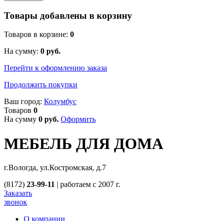
Товары добавлены в корзину
Товаров в корзине:
0
На сумму:
0
руб.
Перейти к оформлению заказа
Продолжить покупки
Ваш город:
Колумбус
Товаров
0
На сумму
0
руб.
Оформить
МЕБЕЛЬ ДЛЯ ДОМА
г.Вологда, ул.Костромская, д.7
(8172)
23-99-11
|
работаем с 2007 г.
Заказать
звонок
О компании