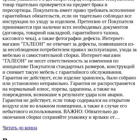
товар тщательно проверяется на предмет брака и
пересортицы. Покупатель имеет право требовать исполнение
гарантийных обязательств, если он тщательно соблюдал все
инструкции по уходу за изделием. Претензии от Покупателя
принимаются при наличии всех необходимых документов
(договора, товарной накладной, гарантийного талона,
кассового чека), а также фотографии дефекта. Интернет-
магазин "ГАЛЕОН" не отвечает за дефекты, появившиеся из-
за несоблюдения потребителем правил эксплуатации, ухода за
мебелью и самостоятельной сборки. Интернет-магазин
"ГАЛЕОН" не несет ответственность за изменения по
инициативе Покупателя стандартных размеров, конструкций
и снимает такую мебель с гарантийного обслуживания.
Гарантия не действует, если изделие хранилось, было собрано
или установлено неправильно. Гарантия не распространяется
на нормальный износ, порезы, царапины, а также на
повреждения, возникшие в результате удара или аварии.
Гарантия не действует, если товар содержался на открытом
воздухе или во влажном помещении, а также в случае его
небытового использования. ВАЖНО: Обязательно до
окончания сборки сохраняйте упаковку и ярлыки от…
Читать до конца