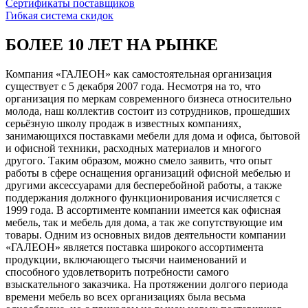
Сертификаты поставщиков
Гибкая система скидок
БОЛЕЕ 10 ЛЕТ НА РЫНКЕ
Компания «ГАЛЕОН» как самостоятельная организация
существует с 5 декабря 2007 года. Несмотря на то, что
организация по меркам современного бизнеса относительно
молода, наш коллектив состоит из сотрудников, прошедших
серьёзную школу продаж в известных компаниях,
занимающихся поставками мебели для дома и офиса, бытовой
и офисной техники, расходных материалов и многого
другого. Таким образом, можно смело заявить, что опыт
работы в сфере оснащения организаций офисной мебелью и
другими аксессуарами для бесперебойной работы, а также
поддержания должного функционирования исчисляется с
1999 года. В ассортименте компании имеется как офисная
мебель, так и мебель для дома, а так же сопутствующие им
товары. Одним из основных видов деятельности компании
«ГАЛЕОН» является поставка широкого ассортимента
продукции, включающего тысячи наименований и
способного удовлетворить потребности самого
взыскательного заказчика. На протяжении долгого периода
времени мебель во всех организациях была весьма