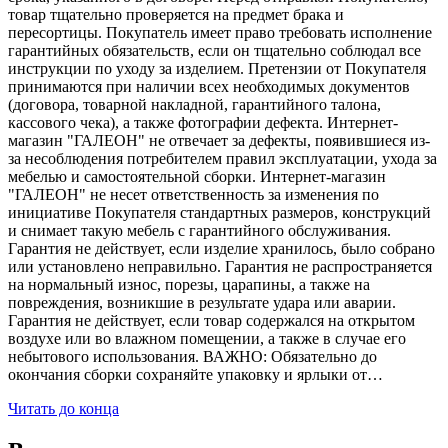
товар тщательно проверяется на предмет брака и
пересортицы. Покупатель имеет право требовать исполнение
гарантийных обязательств, если он тщательно соблюдал все
инструкции по уходу за изделием. Претензии от Покупателя
принимаются при наличии всех необходимых документов
(договора, товарной накладной, гарантийного талона,
кассового чека), а также фотографии дефекта. Интернет-
магазин "ГАЛЕОН" не отвечает за дефекты, появившиеся из-
за несоблюдения потребителем правил эксплуатации, ухода за
мебелью и самостоятельной сборки. Интернет-магазин
"ГАЛЕОН" не несет ответственность за изменения по
инициативе Покупателя стандартных размеров, конструкций
и снимает такую мебель с гарантийного обслуживания.
Гарантия не действует, если изделие хранилось, было собрано
или установлено неправильно. Гарантия не распространяется
на нормальный износ, порезы, царапины, а также на
повреждения, возникшие в результате удара или аварии.
Гарантия не действует, если товар содержался на открытом
воздухе или во влажном помещении, а также в случае его
небытового использования. ВАЖНО: Обязательно до
окончания сборки сохраняйте упаковку и ярлыки от…
Читать до конца