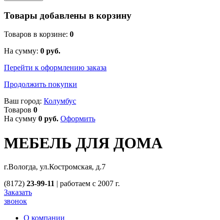
Товары добавлены в корзину
Товаров в корзине:
0
На сумму:
0
руб.
Перейти к оформлению заказа
Продолжить покупки
Ваш город:
Колумбус
Товаров
0
На сумму
0
руб.
Оформить
МЕБЕЛЬ ДЛЯ ДОМА
г.Вологда, ул.Костромская, д.7
(8172)
23-99-11
|
работаем с 2007 г.
Заказать
звонок
О компании