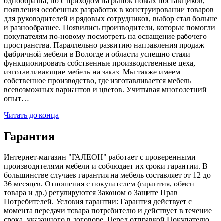
однообразна, но с приходом на рынок новых поставщиков,
появления особенных разработок в конструировании товаров
для руководителей и рядовых сотрудников, выбор стал больше
и разнообразнее. Появились производители, которые помогли
покупателям по-новому посмотреть на оснащение рабочего
пространства. Параллельно развитию направления продаж
фабричной мебели в Вологде и области успешно стали
функционировать собственные производственные цеха,
изготавливающие мебель на заказ. Мы также имеем
собственное производство, где изготавливается мебель
всевозможных вариантов и цветов. Учитывая многолетний
опыт…
Читать до конца
Гарантия
Интернет-магазин "ГАЛЕОН" работает с проверенными
производителями мебели и соблюдает их сроки гарантии. В
большинстве случаев гарантия на мебель составляет от 12 до
36 месяцев. Отношения с покупателем (гарантия, обмен
товара и др.) регулируются Законом о Защите Прав
Потребителей. Условия гарантии: Гарантия действует с
момента передачи товара потребителю и действует в течение
срока, указанного в договоре. Перед отправкой Покупателю,