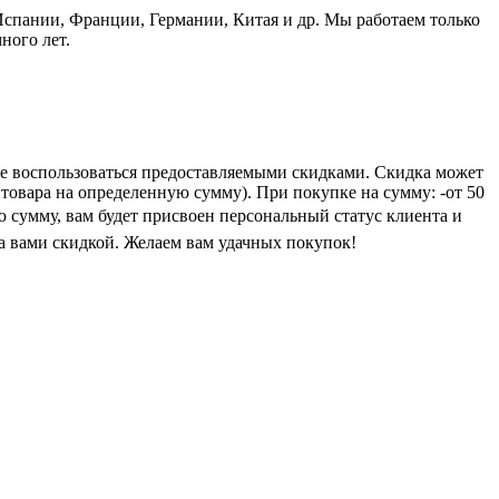
пании, Франции, Германии, Китая и др. Мы работаем только
ного лет.
е воспользоваться предоставляемыми скидками. Скидка может
 товара на определенную сумму). При покупке на сумму: -от 50
ую сумму, вам будет присвоен персональный статус клиента и
а вами скидкой. Желаем вам удачных покупок!