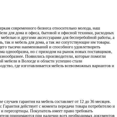
меркам современного бизнеса относительно молода, наш
ели для дома и офиса, бытовой и офисной техники, расходных
 мебелью и другими аксессуарами для бесперебойной работы, а
, так и мебель для дома, а так же сопутствующие им товары.
его тысячи наименований и способного удовлетворить
ьма однообразна, но с приходом на рынок новых поставщиков,
разнообразнее. Появились производители, которые помогли
й мебели в Вологде и области успешно стали
одство, где изготавливается мебель всевозможных вариантов и
лучаев гарантия на мебель составляет от 12 до 36 месяцев.
: Гарантия действует с момента передачи товара потребителю и
а и пересортицы. Покупатель имеет право требовать
упателя принимаются при наличии всех необходимых документов