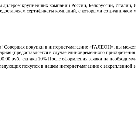
дилером крупнейших компаний России, Белоруссии, Италии, Ис
едоставляем сертификаты компаний, с которыми сотрудничаем м
а! Совершая покупки в интернет-магазине «ГАЛЕОН», вы может
марная (предоставляется в случае единовременного приобретения
0 000,00 руб.  скидка 10% После оформления заявки на необходим
следующих покупок в нашем интернет-магазине с закрепленной з