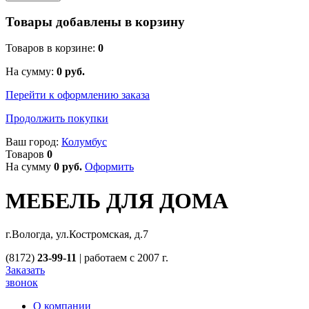
Товары добавлены в корзину
Товаров в корзине:
0
На сумму:
0
руб.
Перейти к оформлению заказа
Продолжить покупки
Ваш город:
Колумбус
Товаров
0
На сумму
0
руб.
Оформить
МЕБЕЛЬ ДЛЯ ДОМА
г.Вологда, ул.Костромская, д.7
(8172)
23-99-11
|
работаем с 2007 г.
Заказать
звонок
О компании