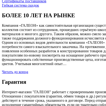
Сертификаты поставщиков
Гибкая система скидок
БОЛЕЕ 10 ЛЕТ НА РЫНКЕ
Компания «ГАЛЕОН» как самостоятельная организация существуе
коллектив состоит из сотрудников, прошедших серьёзную школ
материалов и многого другого. Таким образом, можно смело за
также поддержания должного функционирования исчисляется с 1
Одним из основных видов деятельности компании «ГАЛЕОН» я
потребности самого взыскательного заказчика. На протяжении 
появления особенных разработок в конструировании товаров д
покупателям по-новому посмотреть на оснащение рабочего про
функционировать собственные производственные цеха, изготав
цветов. Учитывая многолетний опыт…
Читать до конца
Гарантия
Интернет-магазин "ГАЛЕОН" работает с проверенными производи
Отношения с покупателем (гарантия, обмен товара и др.) регу
действует в течение срока, указанного в договоре. Перед отпр
исполнение гарантийных обязательств, если он тщательно соб