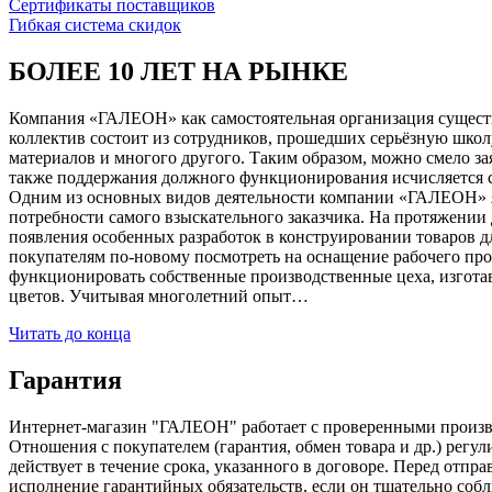
Сертификаты поставщиков
Гибкая система скидок
БОЛЕЕ 10 ЛЕТ НА РЫНКЕ
Компания «ГАЛЕОН» как самостоятельная организация существуе
коллектив состоит из сотрудников, прошедших серьёзную школ
материалов и многого другого. Таким образом, можно смело за
также поддержания должного функционирования исчисляется с 1
Одним из основных видов деятельности компании «ГАЛЕОН» я
потребности самого взыскательного заказчика. На протяжении 
появления особенных разработок в конструировании товаров д
покупателям по-новому посмотреть на оснащение рабочего про
функционировать собственные производственные цеха, изготав
цветов. Учитывая многолетний опыт…
Читать до конца
Гарантия
Интернет-магазин "ГАЛЕОН" работает с проверенными производи
Отношения с покупателем (гарантия, обмен товара и др.) регу
действует в течение срока, указанного в договоре. Перед отпр
исполнение гарантийных обязательств, если он тщательно соб