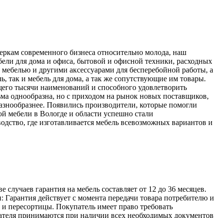
меркам современного бизнеса относительно молода, наш
ели для дома и офиса, бытовой и офисной техники, расходных
 мебелью и другими аксессуарами для бесперебойной работы, а
, так и мебель для дома, а так же сопутствующие им товары.
его тысячи наименований и способного удовлетворить
ьма однообразна, но с приходом на рынок новых поставщиков,
разнообразнее. Появились производители, которые помогли
й мебели в Вологде и области успешно стали
одство, где изготавливается мебель всевозможных вариантов и
лучаев гарантия на мебель составляет от 12 до 36 месяцев.
: Гарантия действует с момента передачи товара потребителю и
а и пересортицы. Покупатель имеет право требовать
упателя принимаются при наличии всех необходимых документов