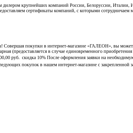
дилером крупнейших компаний России, Белоруссии, Италии, Ис
едоставляем сертификаты компаний, с которыми сотрудничаем м
а! Совершая покупки в интернет-магазине «ГАЛЕОН», вы может
марная (предоставляется в случае единовременного приобретения
0 000,00 руб.  скидка 10% После оформления заявки на необходим
следующих покупок в нашем интернет-магазине с закрепленной з