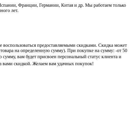
пании, Франции, Германии, Китая и др. Мы работаем только
ного лет.
е воспользоваться предоставляемыми скидками. Скидка может
 товара на определенную сумму). При покупке на сумму: -от 50
ую сумму, вам будет присвоен персональный статус клиента и
а вами скидкой. Желаем вам удачных покупок!