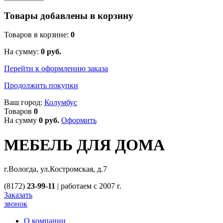
Товары добавлены в корзину
Товаров в корзине:
0
На сумму:
0
руб.
Перейти к оформлению заказа
Продолжить покупки
Ваш город:
Колумбус
Товаров
0
На сумму
0
руб.
Оформить
МЕБЕЛЬ ДЛЯ ДОМА
г.Вологда, ул.Костромская, д.7
(8172)
23-99-11
|
работаем с 2007 г.
Заказать
звонок
О компании