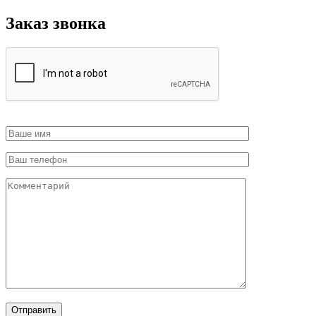
Заказ звонка