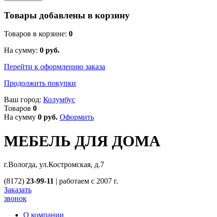
Товары добавлены в корзину
Товаров в корзине:
0
На сумму:
0
руб.
Перейти к оформлению заказа
Продолжить покупки
Ваш город:
Колумбус
Товаров
0
На сумму
0
руб.
Оформить
МЕБЕЛЬ ДЛЯ ДОМА
г.Вологда, ул.Костромская, д.7
(8172)
23-99-11
|
работаем с 2007 г.
Заказать
звонок
О компании