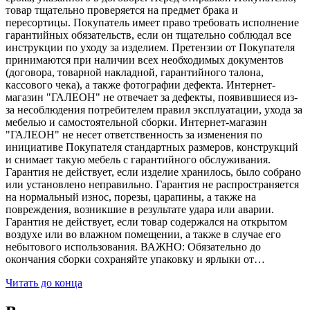
товар тщательно проверяется на предмет брака и
пересортицы. Покупатель имеет право требовать исполнение
гарантийных обязательств, если он тщательно соблюдал все
инструкции по уходу за изделием. Претензии от Покупателя
принимаются при наличии всех необходимых документов
(договора, товарной накладной, гарантийного талона,
кассового чека), а также фотографии дефекта. Интернет-
магазин "ГАЛЕОН" не отвечает за дефекты, появившиеся из-
за несоблюдения потребителем правил эксплуатации, ухода за
мебелью и самостоятельной сборки. Интернет-магазин
"ГАЛЕОН" не несет ответственность за изменения по
инициативе Покупателя стандартных размеров, конструкций
и снимает такую мебель с гарантийного обслуживания.
Гарантия не действует, если изделие хранилось, было собрано
или установлено неправильно. Гарантия не распространяется
на нормальный износ, порезы, царапины, а также на
повреждения, возникшие в результате удара или аварии.
Гарантия не действует, если товар содержался на открытом
воздухе или во влажном помещении, а также в случае его
небытового использования. ВАЖНО: Обязательно до
окончания сборки сохраняйте упаковку и ярлыки от…
Читать до конца