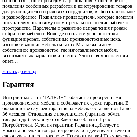
однообразна, но с приходом на рынок новых поставщиков,
появления особенных разработок в конструировании товаров
для руководителей и рядовых сотрудников, выбор стал больше
и разнообразнее. Появились производители, которые помогли
покупателям по-новому посмотреть на оснащение рабочего
пространства. Параллельно развитию направления продаж
фабричной мебели в Вологде и области успешно стали
функционировать собственные производственные цеха,
изготавливающие мебель на заказ. Мы также имеем
собственное производство, где изготавливается мебель
всевозможных вариантов и цветов. Учитывая многолетний
опыт…
Читать до конца
Гарантия
Интернет-магазин "ГАЛЕОН" работает с проверенными
производителями мебели и соблюдает их сроки гарантии. В
большинстве случаев гарантия на мебель составляет от 12 до
36 месяцев. Отношения с покупателем (гарантия, обмен
товара и др.) регулируются Законом о Защите Прав
Потребителей. Условия гарантии: Гарантия действует с
момента передачи товара потребителю и действует в течение
срока, указанного в договоре. Перед отправкой Покупателю,