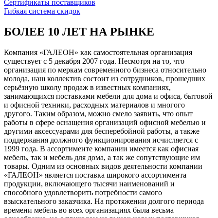
Сертификаты поставщиков
Гибкая система скидок
БОЛЕЕ 10 ЛЕТ НА РЫНКЕ
Компания «ГАЛЕОН» как самостоятельная организация
существует с 5 декабря 2007 года. Несмотря на то, что
организация по меркам современного бизнеса относительно
молода, наш коллектив состоит из сотрудников, прошедших
серьёзную школу продаж в известных компаниях,
занимающихся поставками мебели для дома и офиса, бытовой
и офисной техники, расходных материалов и многого
другого. Таким образом, можно смело заявить, что опыт
работы в сфере оснащения организаций офисной мебелью и
другими аксессуарами для бесперебойной работы, а также
поддержания должного функционирования исчисляется с
1999 года. В ассортименте компании имеется как офисная
мебель, так и мебель для дома, а так же сопутствующие им
товары. Одним из основных видов деятельности компании
«ГАЛЕОН» является поставка широкого ассортимента
продукции, включающего тысячи наименований и
способного удовлетворить потребности самого
взыскательного заказчика. На протяжении долгого периода
времени мебель во всех организациях была весьма