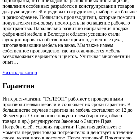
однообразна, но с приходом на рынок новых поставщиков,
появления особенных разработок в конструировании товаров
для руководителей и рядовых сотрудников, выбор стал больше
и разнообразнее. Появились производители, которые помогли
покупателям по-новому посмотреть на оснащение рабочего
пространства. Параллельно развитию направления продаж
фабричной мебели в Вологде и области успешно стали
функционировать собственные производственные цеха,
изготавливающие мебель на заказ. Мы также имеем
собственное производство, где изготавливается мебель
всевозможных вариантов и цветов. Учитывая многолетний
опыт…
Читать до конца
Гарантия
Интернет-магазин "ГАЛЕОН" работает с проверенными
производителями мебели и соблюдает их сроки гарантии. В
большинстве случаев гарантия на мебель составляет от 12 до
36 месяцев. Отношения с покупателем (гарантия, обмен
товара и др.) регулируются Законом о Защите Прав
Потребителей. Условия гарантии: Гарантия действует с
момента передачи товара потребителю и действует в течение
срока, указанного в договоре. Перед отправкой Покупателю,