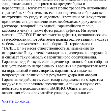
товар тщательно проверяется на предмет брака и
пересортицы. Покупатель имеет право требовать исполнение
гарантийных обязательств, если он тщательно соблюдал все
инструкции по уходу за изделием. Претензии от Покупателя
принимаются при наличии всех необходимых документов
(договора, товарной накладной, гарантийного талона,
кассового чека), а также фотографии дефекта. Интернет-
магазин "ГАЛЕОН" не отвечает за дефекты, появившиеся из-
за несоблюдения потребителем правил эксплуатации, ухода за
мебелью и самостоятельной сборки. Интернет-магазин
"ГАЛЕОН" не несет ответственность за изменения по
инициативе Покупателя стандартных размеров, конструкций
и снимает такую мебель с гарантийного обслуживания.
Гарантия не действует, если изделие хранилось, было собрано
или установлено неправильно. Гарантия не распространяется
на нормальный износ, порезы, царапины, а также на
повреждения, возникшие в результате удара или аварии.
Гарантия не действует, если товар содержался на открытом
воздухе или во влажном помещении, а также в случае его
небытового использования. ВАЖНО: Обязательно до
окончания сборки сохраняйте упаковку и ярлыки от…
Читать до конца