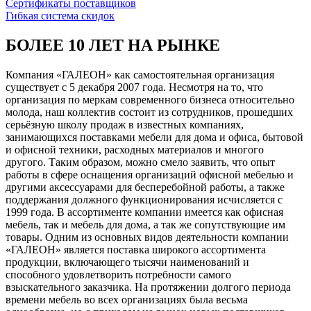
Сертификаты поставщиков
Гибкая система скидок
БОЛЕЕ 10 ЛЕТ НА РЫНКЕ
Компания «ГАЛЕОН» как самостоятельная организация
существует с 5 декабря 2007 года. Несмотря на то, что
организация по меркам современного бизнеса относительно
молода, наш коллектив состоит из сотрудников, прошедших
серьёзную школу продаж в известных компаниях,
занимающихся поставками мебели для дома и офиса, бытовой
и офисной техники, расходных материалов и многого
другого. Таким образом, можно смело заявить, что опыт
работы в сфере оснащения организаций офисной мебелью и
другими аксессуарами для бесперебойной работы, а также
поддержания должного функционирования исчисляется с
1999 года. В ассортименте компании имеется как офисная
мебель, так и мебель для дома, а так же сопутствующие им
товары. Одним из основных видов деятельности компании
«ГАЛЕОН» является поставка широкого ассортимента
продукции, включающего тысячи наименований и
способного удовлетворить потребности самого
взыскательного заказчика. На протяжении долгого периода
времени мебель во всех организациях была весьма