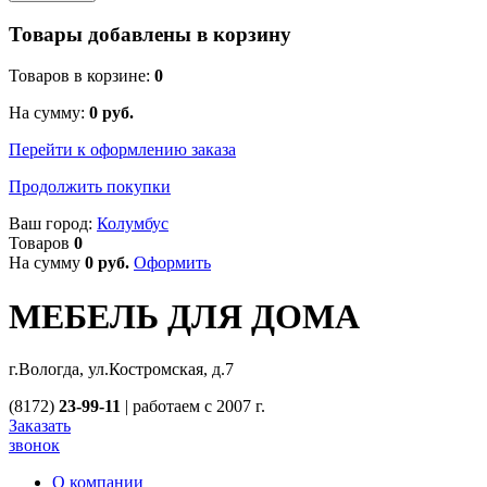
Товары добавлены в корзину
Товаров в корзине:
0
На сумму:
0
руб.
Перейти к оформлению заказа
Продолжить покупки
Ваш город:
Колумбус
Товаров
0
На сумму
0
руб.
Оформить
МЕБЕЛЬ ДЛЯ ДОМА
г.Вологда, ул.Костромская, д.7
(8172)
23-99-11
|
работаем с 2007 г.
Заказать
звонок
О компании