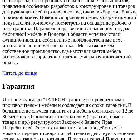
однообразна, но с приходом на рынок новых поставщиков,
появления особенных разработок в конструировании товаров
для руководителей и рядовых сотрудников, выбор стал больше
и разнообразнее. Появились производители, которые помогли
покупателям по-новому посмотреть на оснащение рабочего
пространства. Параллельно развитию направления продаж
фабричной мебели в Вологде и области успешно стали
функционировать собственные производственные цеха,
изготавливающие мебель на заказ. Мы также имеем
собственное производство, где изготавливается мебель
всевозможных вариантов и цветов. Учитывая многолетний
опыт…
Читать до конца
Гарантия
Интернет-магазин "ГАЛЕОН" работает с проверенными
производителями мебели и соблюдает их сроки гарантии. В
большинстве случаев гарантия на мебель составляет от 12 до
36 месяцев. Отношения с покупателем (гарантия, обмен
товара и др.) регулируются Законом о Защите Прав
Потребителей. Условия гарантии: Гарантия действует с
момента передачи товара потребителю и действует в течение
срока, указанного в договоре. Перед отправкой Покупателю,