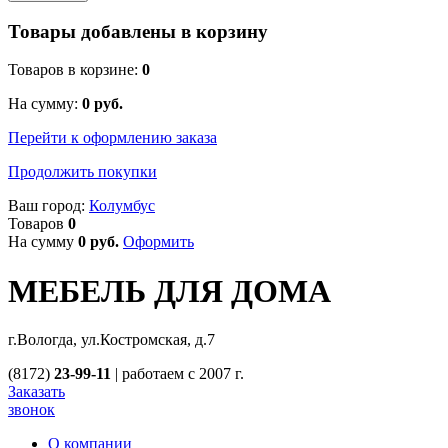
Товары добавлены в корзину
Товаров в корзине:
0
На сумму:
0
руб.
Перейти к оформлению заказа
Продолжить покупки
Ваш город:
Колумбус
Товаров
0
На сумму
0
руб.
Оформить
МЕБЕЛЬ ДЛЯ ДОМА
г.Вологда, ул.Костромская, д.7
(8172)
23-99-11
|
работаем с 2007 г.
Заказать
звонок
О компании