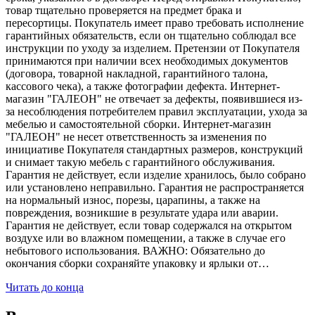
товар тщательно проверяется на предмет брака и
пересортицы. Покупатель имеет право требовать исполнение
гарантийных обязательств, если он тщательно соблюдал все
инструкции по уходу за изделием. Претензии от Покупателя
принимаются при наличии всех необходимых документов
(договора, товарной накладной, гарантийного талона,
кассового чека), а также фотографии дефекта. Интернет-
магазин "ГАЛЕОН" не отвечает за дефекты, появившиеся из-
за несоблюдения потребителем правил эксплуатации, ухода за
мебелью и самостоятельной сборки. Интернет-магазин
"ГАЛЕОН" не несет ответственность за изменения по
инициативе Покупателя стандартных размеров, конструкций
и снимает такую мебель с гарантийного обслуживания.
Гарантия не действует, если изделие хранилось, было собрано
или установлено неправильно. Гарантия не распространяется
на нормальный износ, порезы, царапины, а также на
повреждения, возникшие в результате удара или аварии.
Гарантия не действует, если товар содержался на открытом
воздухе или во влажном помещении, а также в случае его
небытового использования. ВАЖНО: Обязательно до
окончания сборки сохраняйте упаковку и ярлыки от…
Читать до конца