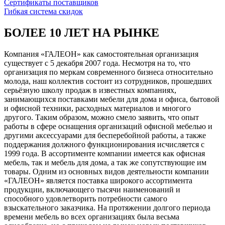
Сертификаты поставщиков
Гибкая система скидок
БОЛЕЕ 10 ЛЕТ НА РЫНКЕ
Компания «ГАЛЕОН» как самостоятельная организация
существует с 5 декабря 2007 года. Несмотря на то, что
организация по меркам современного бизнеса относительно
молода, наш коллектив состоит из сотрудников, прошедших
серьёзную школу продаж в известных компаниях,
занимающихся поставками мебели для дома и офиса, бытовой
и офисной техники, расходных материалов и многого
другого. Таким образом, можно смело заявить, что опыт
работы в сфере оснащения организаций офисной мебелью и
другими аксессуарами для бесперебойной работы, а также
поддержания должного функционирования исчисляется с
1999 года. В ассортименте компании имеется как офисная
мебель, так и мебель для дома, а так же сопутствующие им
товары. Одним из основных видов деятельности компании
«ГАЛЕОН» является поставка широкого ассортимента
продукции, включающего тысячи наименований и
способного удовлетворить потребности самого
взыскательного заказчика. На протяжении долгого периода
времени мебель во всех организациях была весьма