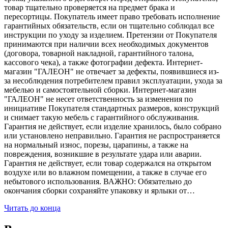
товар тщательно проверяется на предмет брака и
пересортицы. Покупатель имеет право требовать исполнение
гарантийных обязательств, если он тщательно соблюдал все
инструкции по уходу за изделием. Претензии от Покупателя
принимаются при наличии всех необходимых документов
(договора, товарной накладной, гарантийного талона,
кассового чека), а также фотографии дефекта. Интернет-
магазин "ГАЛЕОН" не отвечает за дефекты, появившиеся из-
за несоблюдения потребителем правил эксплуатации, ухода за
мебелью и самостоятельной сборки. Интернет-магазин
"ГАЛЕОН" не несет ответственность за изменения по
инициативе Покупателя стандартных размеров, конструкций
и снимает такую мебель с гарантийного обслуживания.
Гарантия не действует, если изделие хранилось, было собрано
или установлено неправильно. Гарантия не распространяется
на нормальный износ, порезы, царапины, а также на
повреждения, возникшие в результате удара или аварии.
Гарантия не действует, если товар содержался на открытом
воздухе или во влажном помещении, а также в случае его
небытового использования. ВАЖНО: Обязательно до
окончания сборки сохраняйте упаковку и ярлыки от…
Читать до конца