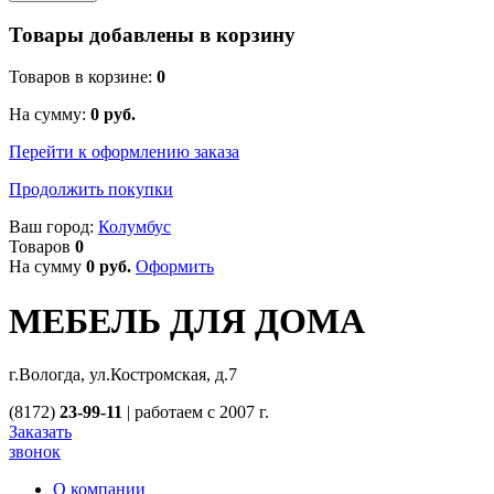
Товары добавлены в корзину
Товаров в корзине:
0
На сумму:
0
руб.
Перейти к оформлению заказа
Продолжить покупки
Ваш город:
Колумбус
Товаров
0
На сумму
0
руб.
Оформить
МЕБЕЛЬ ДЛЯ ДОМА
г.Вологда, ул.Костромская, д.7
(8172)
23-99-11
|
работаем с 2007 г.
Заказать
звонок
О компании