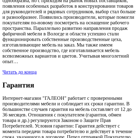
однообразна, но с приходом на рынок новых поставщиков,
появления особенных разработок в конструировании товаров
для руководителей и рядовых сотрудников, выбор стал больше
и разнообразнее. Появились производители, которые помогли
покупателям по-новому посмотреть на оснащение рабочего
пространства. Параллельно развитию направления продаж
фабричной мебели в Вологде и области успешно стали
функционировать собственные производственные цеха,
изготавливающие мебель на заказ. Мы также имеем
собственное производство, где изготавливается мебель
всевозможных вариантов и цветов. Учитывая многолетний
опыт…
Читать до конца
Гарантия
Интернет-магазин "ГАЛЕОН" работает с проверенными
производителями мебели и соблюдает их сроки гарантии. В
большинстве случаев гарантия на мебель составляет от 12 до
36 месяцев. Отношения с покупателем (гарантия, обмен
товара и др.) регулируются Законом о Защите Прав
Потребителей. Условия гарантии: Гарантия действует с
момента передачи товара потребителю и действует в течение
срока, указанного в договоре. Перед отправкой Покупателю,