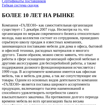
Сертификаты поставщиков
Гибкая система скидок
БОЛЕЕ 10 ЛЕТ НА РЫНКЕ
Компания «ГАЛЕОН» как самостоятельная организация
существует с 5 декабря 2007 года. Несмотря на то, что
организация по меркам современного бизнеса относительно
молода, наш коллектив состоит из сотрудников, прошедших
серьёзную школу продаж в известных компаниях,
занимающихся поставками мебели для дома и офиса, бытовой
и офисной техники, расходных материалов и многого
другого. Таким образом, можно смело заявить, что опыт
работы в сфере оснащения организаций офисной мебелью и
другими аксессуарами для бесперебойной работы, а также
поддержания должного функционирования исчисляется с
1999 года. В ассортименте компании имеется как офисная
мебель, так и мебель для дома, а так же сопутствующие им
товары. Одним из основных видов деятельности компании
«ГАЛЕОН» является поставка широкого ассортимента
продукции, включающего тысячи наименований и
способного удовлетворить потребности самого
взыскательного заказчика. На протяжении долгого периода
времени мебель во всех организациях была весьма