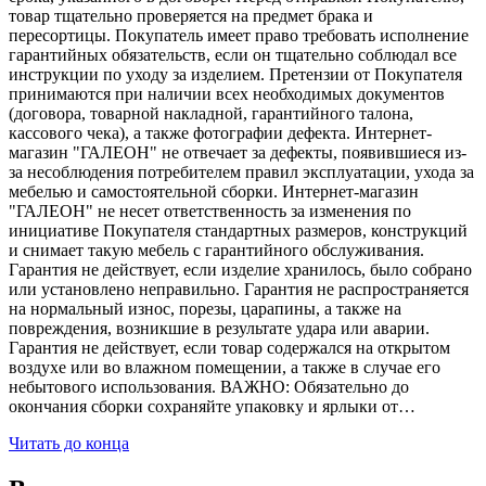
товар тщательно проверяется на предмет брака и
пересортицы. Покупатель имеет право требовать исполнение
гарантийных обязательств, если он тщательно соблюдал все
инструкции по уходу за изделием. Претензии от Покупателя
принимаются при наличии всех необходимых документов
(договора, товарной накладной, гарантийного талона,
кассового чека), а также фотографии дефекта. Интернет-
магазин "ГАЛЕОН" не отвечает за дефекты, появившиеся из-
за несоблюдения потребителем правил эксплуатации, ухода за
мебелью и самостоятельной сборки. Интернет-магазин
"ГАЛЕОН" не несет ответственность за изменения по
инициативе Покупателя стандартных размеров, конструкций
и снимает такую мебель с гарантийного обслуживания.
Гарантия не действует, если изделие хранилось, было собрано
или установлено неправильно. Гарантия не распространяется
на нормальный износ, порезы, царапины, а также на
повреждения, возникшие в результате удара или аварии.
Гарантия не действует, если товар содержался на открытом
воздухе или во влажном помещении, а также в случае его
небытового использования. ВАЖНО: Обязательно до
окончания сборки сохраняйте упаковку и ярлыки от…
Читать до конца