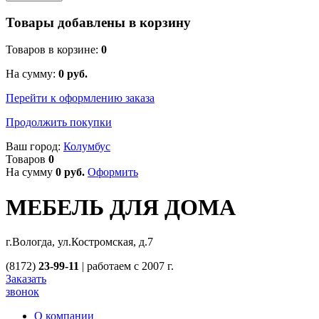
Товары добавлены в корзину
Товаров в корзине:
0
На сумму:
0
руб.
Перейти к оформлению заказа
Продолжить покупки
Ваш город:
Колумбус
Товаров
0
На сумму
0
руб.
Оформить
МЕБЕЛЬ ДЛЯ ДОМА
г.Вологда, ул.Костромская, д.7
(8172)
23-99-11
|
работаем с 2007 г.
Заказать
звонок
О компании