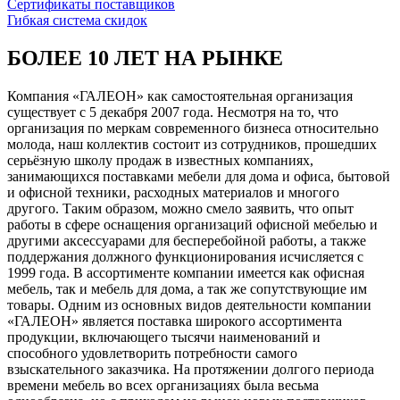
Сертификаты поставщиков
Гибкая система скидок
БОЛЕЕ 10 ЛЕТ НА РЫНКЕ
Компания «ГАЛЕОН» как самостоятельная организация
существует с 5 декабря 2007 года. Несмотря на то, что
организация по меркам современного бизнеса относительно
молода, наш коллектив состоит из сотрудников, прошедших
серьёзную школу продаж в известных компаниях,
занимающихся поставками мебели для дома и офиса, бытовой
и офисной техники, расходных материалов и многого
другого. Таким образом, можно смело заявить, что опыт
работы в сфере оснащения организаций офисной мебелью и
другими аксессуарами для бесперебойной работы, а также
поддержания должного функционирования исчисляется с
1999 года. В ассортименте компании имеется как офисная
мебель, так и мебель для дома, а так же сопутствующие им
товары. Одним из основных видов деятельности компании
«ГАЛЕОН» является поставка широкого ассортимента
продукции, включающего тысячи наименований и
способного удовлетворить потребности самого
взыскательного заказчика. На протяжении долгого периода
времени мебель во всех организациях была весьма