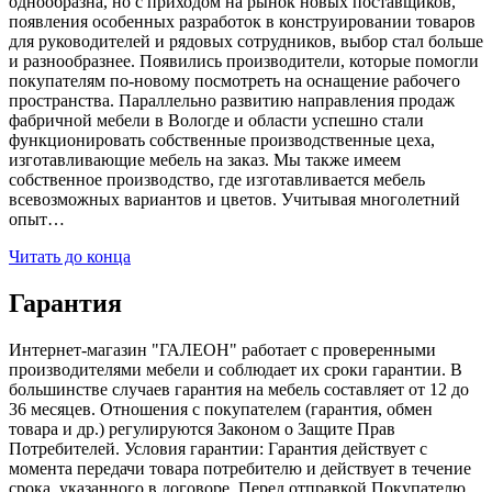
однообразна, но с приходом на рынок новых поставщиков,
появления особенных разработок в конструировании товаров
для руководителей и рядовых сотрудников, выбор стал больше
и разнообразнее. Появились производители, которые помогли
покупателям по-новому посмотреть на оснащение рабочего
пространства. Параллельно развитию направления продаж
фабричной мебели в Вологде и области успешно стали
функционировать собственные производственные цеха,
изготавливающие мебель на заказ. Мы также имеем
собственное производство, где изготавливается мебель
всевозможных вариантов и цветов. Учитывая многолетний
опыт…
Читать до конца
Гарантия
Интернет-магазин "ГАЛЕОН" работает с проверенными
производителями мебели и соблюдает их сроки гарантии. В
большинстве случаев гарантия на мебель составляет от 12 до
36 месяцев. Отношения с покупателем (гарантия, обмен
товара и др.) регулируются Законом о Защите Прав
Потребителей. Условия гарантии: Гарантия действует с
момента передачи товара потребителю и действует в течение
срока, указанного в договоре. Перед отправкой Покупателю,