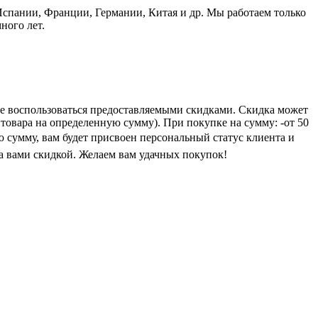
пании, Франции, Германии, Китая и др. Мы работаем только
ного лет.
е воспользоваться предоставляемыми скидками. Скидка может
 товара на определенную сумму). При покупке на сумму: -от 50
ую сумму, вам будет присвоен персональный статус клиента и
а вами скидкой. Желаем вам удачных покупок!