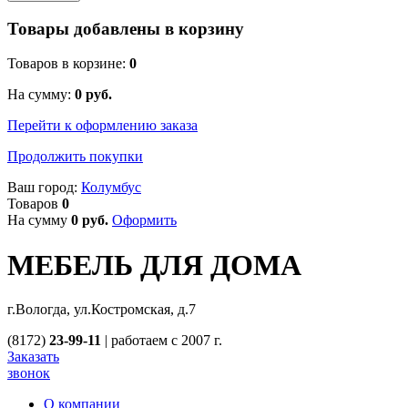
Товары добавлены в корзину
Товаров в корзине:
0
На сумму:
0
руб.
Перейти к оформлению заказа
Продолжить покупки
Ваш город:
Колумбус
Товаров
0
На сумму
0
руб.
Оформить
МЕБЕЛЬ ДЛЯ ДОМА
г.Вологда, ул.Костромская, д.7
(8172)
23-99-11
|
работаем с 2007 г.
Заказать
звонок
О компании