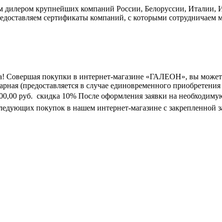
дилером крупнейших компаний России, Белоруссии, Италии, Ис
едоставляем сертификаты компаний, с которыми сотрудничаем м
а! Совершая покупки в интернет-магазине «ГАЛЕОН», вы может
марная (предоставляется в случае единовременного приобретения
0 000,00 руб.  скидка 10% После оформления заявки на необходим
следующих покупок в нашем интернет-магазине с закрепленной з