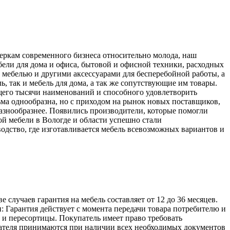
меркам современного бизнеса относительно молода, наш
ели для дома и офиса, бытовой и офисной техники, расходных
 мебелью и другими аксессуарами для бесперебойной работы, а
, так и мебель для дома, а так же сопутствующие им товары.
его тысячи наименований и способного удовлетворить
ьма однообразна, но с приходом на рынок новых поставщиков,
разнообразнее. Появились производители, которые помогли
й мебели в Вологде и области успешно стали
одство, где изготавливается мебель всевозможных вариантов и
лучаев гарантия на мебель составляет от 12 до 36 месяцев.
: Гарантия действует с момента передачи товара потребителю и
а и пересортицы. Покупатель имеет право требовать
упателя принимаются при наличии всех необходимых документов