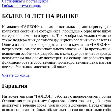
Сертификаты поставщиков
Гибкая система скидок
БОЛЕЕ 10 ЛЕТ НА РЫНКЕ
Компания «ГАЛЕОН» как самостоятельная организация существуе
коллектив состоит из сотрудников, прошедших серьёзную школ
материалов и многого другого. Таким образом, можно смело за
также поддержания должного функционирования исчисляется с 1
Одним из основных видов деятельности компании «ГАЛЕОН» я
потребности самого взыскательного заказчика. На протяжении 
появления особенных разработок в конструировании товаров д
покупателям по-новому посмотреть на оснащение рабочего про
функционировать собственные производственные цеха, изготав
цветов. Учитывая многолетний опыт…
Читать до конца
Гарантия
Интернет-магазин "ГАЛЕОН" работает с проверенными производи
Отношения с покупателем (гарантия, обмен товара и др.) регу
действует в течение срока, указанного в договоре. Перед отпр
исполнение гарантийных обязательств, если он тщательно соб