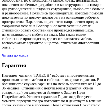
однообразна, но с приходом на рынок новых поставщиков,
появления особенных разработок в конструировании товаров
для руководителей и рядовых сотрудников, выбор стал больше
и разнообразнее. Появились производители, которые помогли
покупателям по-новому посмотреть на оснащение рабочего
пространства. Параллельно развитию направления продаж
фабричной мебели в Вологде и области успешно стали
функционировать собственные производственные цеха,
изготавливающие мебель на заказ. Мы также имеем
собственное производство, где изготавливается мебель
всевозможных вариантов и цветов. Учитывая многолетний
опыт…
Читать до конца
Гарантия
Интернет-магазин "ГАЛЕОН" работает с проверенными
производителями мебели и соблюдает их сроки гарантии. В
большинстве случаев гарантия на мебель составляет от 12 до
36 месяцев. Отношения с покупателем (гарантия, обмен
товара и др.) регулируются Законом о Защите Прав
Потребителей. Условия гарантии: Гарантия действует с
момента передачи товара потребителю и действует в течение
срока, указанного в договоре. Перед отправкой Покупателю,