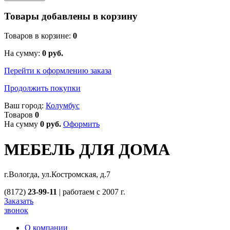
Товары добавлены в корзину
Товаров в корзине:
0
На сумму:
0
руб.
Перейти к оформлению заказа
Продолжить покупки
Ваш город:
Колумбус
Товаров
0
На сумму
0
руб.
Оформить
МЕБЕЛЬ ДЛЯ ДОМА
г.Вологда, ул.Костромская, д.7
(8172)
23-99-11
|
работаем с 2007 г.
Заказать
звонок
О компании