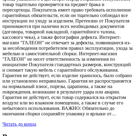
товар тщательно проверяется на предмет брака и
пересортицы. Покупатель имеет право требовать исполнение
гарантийных обязательств, если он тщательно соблюдал все
инструкции по уходу за изделием. Претензии от Покупателя
принимаются при наличии всех необходимых документов
(договора, товарной накладной, гарантийного талона,
кассового чека), а также фотографии дефекта. Интернет-
магазин "ГАЛЕОН" не отвечает за дефекты, появившиеся из-
за несоблюдения потребителем правил эксплуатации, ухода за
мебелью и самостоятельной сборки. Интернет-магазин
"ГАЛЕОН" не несет ответственность за изменения по
инициативе Покупателя стандартных размеров, конструкций
и снимает такую мебель с гарантийного обслуживания.
Гарантия не действует, если изделие хранилось, было собрано
или установлено неправильно. Гарантия не распространяется
на нормальный износ, порезы, царапины, а также на
повреждения, возникшие в результате удара или аварии.
Гарантия не действует, если товар содержался на открытом
воздухе или во влажном помещении, а также в случае его
небытового использования. ВАЖНО: Обязательно до
окончания сборки сохраняйте упаковку и ярлыки от…
Читать до конца