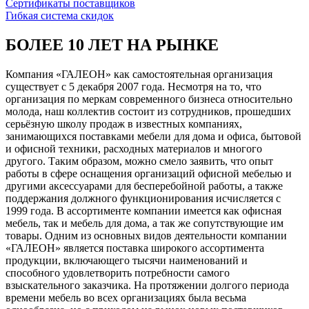
Сертификаты поставщиков
Гибкая система скидок
БОЛЕЕ 10 ЛЕТ НА РЫНКЕ
Компания «ГАЛЕОН» как самостоятельная организация
существует с 5 декабря 2007 года. Несмотря на то, что
организация по меркам современного бизнеса относительно
молода, наш коллектив состоит из сотрудников, прошедших
серьёзную школу продаж в известных компаниях,
занимающихся поставками мебели для дома и офиса, бытовой
и офисной техники, расходных материалов и многого
другого. Таким образом, можно смело заявить, что опыт
работы в сфере оснащения организаций офисной мебелью и
другими аксессуарами для бесперебойной работы, а также
поддержания должного функционирования исчисляется с
1999 года. В ассортименте компании имеется как офисная
мебель, так и мебель для дома, а так же сопутствующие им
товары. Одним из основных видов деятельности компании
«ГАЛЕОН» является поставка широкого ассортимента
продукции, включающего тысячи наименований и
способного удовлетворить потребности самого
взыскательного заказчика. На протяжении долгого периода
времени мебель во всех организациях была весьма