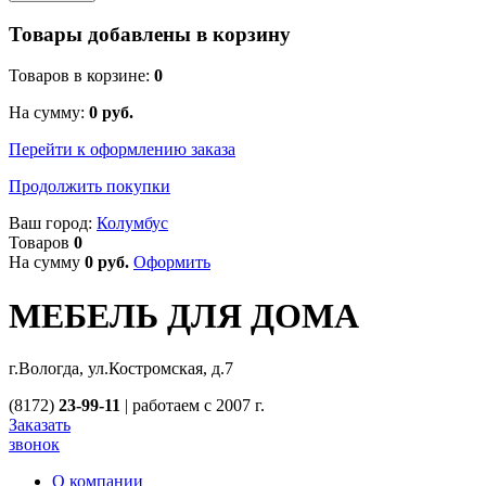
Товары добавлены в корзину
Товаров в корзине:
0
На сумму:
0
руб.
Перейти к оформлению заказа
Продолжить покупки
Ваш город:
Колумбус
Товаров
0
На сумму
0
руб.
Оформить
МЕБЕЛЬ ДЛЯ ДОМА
г.Вологда, ул.Костромская, д.7
(8172)
23-99-11
|
работаем с 2007 г.
Заказать
звонок
О компании