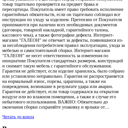
товар тщательно проверяется на предмет брака и
пересортицы. Покупатель имеет право требовать исполнение
гарантийных обязательств, если он тщательно соблюдал все
инструкции по уходу за изделием. Претензии от Покупателя
принимаются при наличии всех необходимых документов
(договора, товарной накладной, гарантийного талона,
кассового чека), а также фотографии дефекта. Интернет-
магазин "ГАЛЕОН" не отвечает за дефекты, появившиеся из-
за несоблюдения потребителем правил эксплуатации, ухода за
мебелью и самостоятельной сборки. Интернет-магазин
"ГАЛЕОН" не несет ответственность за изменения по
инициативе Покупателя стандартных размеров, конструкций
и снимает такую мебель с гарантийного обслуживания.
Гарантия не действует, если изделие хранилось, было собрано
или установлено неправильно. Гарантия не распространяется
на нормальный износ, порезы, царапины, а также на
повреждения, возникшие в результате удара или аварии.
Гарантия не действует, если товар содержался на открытом
воздухе или во влажном помещении, а также в случае его
небытового использования. ВАЖНО: Обязательно до
окончания сборки сохраняйте упаковку и ярлыки от…
Читать до конца