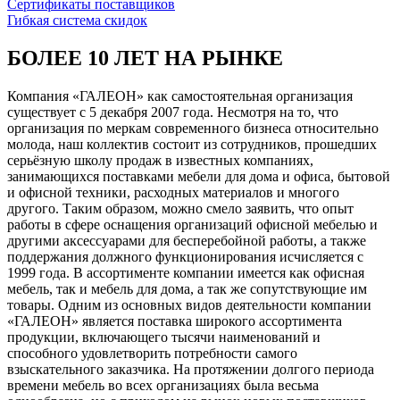
Сертификаты поставщиков
Гибкая система скидок
БОЛЕЕ 10 ЛЕТ НА РЫНКЕ
Компания «ГАЛЕОН» как самостоятельная организация
существует с 5 декабря 2007 года. Несмотря на то, что
организация по меркам современного бизнеса относительно
молода, наш коллектив состоит из сотрудников, прошедших
серьёзную школу продаж в известных компаниях,
занимающихся поставками мебели для дома и офиса, бытовой
и офисной техники, расходных материалов и многого
другого. Таким образом, можно смело заявить, что опыт
работы в сфере оснащения организаций офисной мебелью и
другими аксессуарами для бесперебойной работы, а также
поддержания должного функционирования исчисляется с
1999 года. В ассортименте компании имеется как офисная
мебель, так и мебель для дома, а так же сопутствующие им
товары. Одним из основных видов деятельности компании
«ГАЛЕОН» является поставка широкого ассортимента
продукции, включающего тысячи наименований и
способного удовлетворить потребности самого
взыскательного заказчика. На протяжении долгого периода
времени мебель во всех организациях была весьма