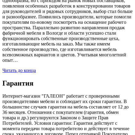
однообразна, но с приходом на рынок новых поставщиков,
появления особенных разработок в конструировании товаров
для руководителей и рядовых сотрудников, выбор стал больше
и разнообразнее. Появились производители, которые помогли
покупателям по-новому посмотреть на оснащение рабочего
пространства. Параллельно развитию направления продаж
фабричной мебели в Вологде и области успешно стали
функционировать собственные производственные цеха,
изготавливающие мебель на заказ. Мы также имеем
собственное производство, где изготавливается мебель
всевозможных вариантов и цветов. Учитывая многолетний
опыт…
Читать до конца
Гарантия
Интернет-магазин "ГАЛЕОН" работает с проверенными
производителями мебели и соблюдает их сроки гарантии. В
большинстве случаев гарантия на мебель составляет от 12 до
36 месяцев. Отношения с покупателем (гарантия, обмен
товара и др.) регулируются Законом о Защите Прав
Потребителей. Условия гарантии: Гарантия действует с
момента передачи товара потребителю и действует в течение
срока, указанного в договоре. Перед отправкой Покупателю,