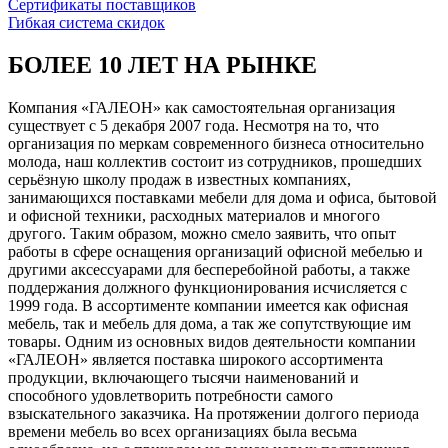
Сертификаты поставщиков
Гибкая система скидок
БОЛЕЕ 10 ЛЕТ НА РЫНКЕ
Компания «ГАЛЕОН» как самостоятельная организация
существует с 5 декабря 2007 года. Несмотря на то, что
организация по меркам современного бизнеса относительно
молода, наш коллектив состоит из сотрудников, прошедших
серьёзную школу продаж в известных компаниях,
занимающихся поставками мебели для дома и офиса, бытовой
и офисной техники, расходных материалов и многого
другого. Таким образом, можно смело заявить, что опыт
работы в сфере оснащения организаций офисной мебелью и
другими аксессуарами для бесперебойной работы, а также
поддержания должного функционирования исчисляется с
1999 года. В ассортименте компании имеется как офисная
мебель, так и мебель для дома, а так же сопутствующие им
товары. Одним из основных видов деятельности компании
«ГАЛЕОН» является поставка широкого ассортимента
продукции, включающего тысячи наименований и
способного удовлетворить потребности самого
взыскательного заказчика. На протяжении долгого периода
времени мебель во всех организациях была весьма