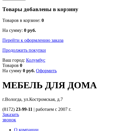
Товары добавлены в корзину
Товаров в корзине:
0
На сумму:
0
руб.
Перейти к оформлению заказа
Продолжить покупки
Ваш город:
Колумбус
Товаров
0
На сумму
0
руб.
Оформить
МЕБЕЛЬ ДЛЯ ДОМА
г.Вологда, ул.Костромская, д.7
(8172)
23-99-11
|
работаем с 2007 г.
Заказать
звонок
О компании