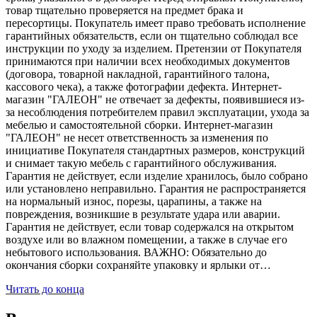
товар тщательно проверяется на предмет брака и
пересортицы. Покупатель имеет право требовать исполнение
гарантийных обязательств, если он тщательно соблюдал все
инструкции по уходу за изделием. Претензии от Покупателя
принимаются при наличии всех необходимых документов
(договора, товарной накладной, гарантийного талона,
кассового чека), а также фотографии дефекта. Интернет-
магазин "ГАЛЕОН" не отвечает за дефекты, появившиеся из-
за несоблюдения потребителем правил эксплуатации, ухода за
мебелью и самостоятельной сборки. Интернет-магазин
"ГАЛЕОН" не несет ответственность за изменения по
инициативе Покупателя стандартных размеров, конструкций
и снимает такую мебель с гарантийного обслуживания.
Гарантия не действует, если изделие хранилось, было собрано
или установлено неправильно. Гарантия не распространяется
на нормальный износ, порезы, царапины, а также на
повреждения, возникшие в результате удара или аварии.
Гарантия не действует, если товар содержался на открытом
воздухе или во влажном помещении, а также в случае его
небытового использования. ВАЖНО: Обязательно до
окончания сборки сохраняйте упаковку и ярлыки от…
Читать до конца