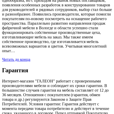
однообразна, но с приходом на рынок новых поставщиков,
появления особенных разработок в конструировании товаров
для руководителей и рядовых сотрудников, выбор стал больше
и разнообразнее. Появились производители, которые помогли
покупателям по-новому посмотреть на оснащение рабочего
пространства. Параллельно развитию направления продаж
фабричной мебели в Вологде и области успешно стали
функционировать собственные производственные цеха,
изготавливающие мебель на заказ. Мы также имеем
собственное производство, где изготавливается мебель
всевозможных вариантов и цветов. Учитывая многолетний
опыт…
Читать до конца
Гарантия
Интернет-магазин "ГАЛЕОН" работает с проверенными
производителями мебели и соблюдает их сроки гарантии. В
большинстве случаев гарантия на мебель составляет от 12 до
36 месяцев. Отношения с покупателем (гарантия, обмен
товара и др.) регулируются Законом о Защите Прав
Потребителей. Условия гарантии: Гарантия действует с
момента передачи товара потребителю и действует в течение
срока, указанного в договоре. Перед отправкой Покупателю,