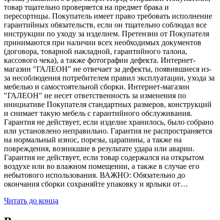
товар тщательно проверяется на предмет брака и
пересортицы. Покупатель имеет право требовать исполнение
гарантийных обязательств, если он тщательно соблюдал все
инструкции по уходу за изделием. Претензии от Покупателя
принимаются при наличии всех необходимых документов
(договора, товарной накладной, гарантийного талона,
кассового чека), а также фотографии дефекта. Интернет-
магазин "ГАЛЕОН" не отвечает за дефекты, появившиеся из-
за несоблюдения потребителем правил эксплуатации, ухода за
мебелью и самостоятельной сборки. Интернет-магазин
"ГАЛЕОН" не несет ответственность за изменения по
инициативе Покупателя стандартных размеров, конструкций
и снимает такую мебель с гарантийного обслуживания.
Гарантия не действует, если изделие хранилось, было собрано
или установлено неправильно. Гарантия не распространяется
на нормальный износ, порезы, царапины, а также на
повреждения, возникшие в результате удара или аварии.
Гарантия не действует, если товар содержался на открытом
воздухе или во влажном помещении, а также в случае его
небытового использования. ВАЖНО: Обязательно до
окончания сборки сохраняйте упаковку и ярлыки от…
Читать до конца