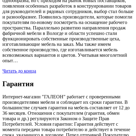
однообразна, но с приходом на рынок новых поставщиков,
появления особенных разработок в конструировании товаров
для руководителей и рядовых сотрудников, выбор стал больше
и разнообразнее. Появились производители, которые помогли
покупателям по-новому посмотреть на оснащение рабочего
пространства. Параллельно развитию направления продаж
фабричной мебели в Вологде и области успешно стали
функционировать собственные производственные цеха,
изготавливающие мебель на заказ. Мы также имеем
собственное производство, где изготавливается мебель
всевозможных вариантов и цветов. Учитывая многолетний
опыт…
Читать до конца
Гарантия
Интернет-магазин "ГАЛЕОН" работает с проверенными
производителями мебели и соблюдает их сроки гарантии. В
большинстве случаев гарантия на мебель составляет от 12 до
36 месяцев. Отношения с покупателем (гарантия, обмен
товара и др.) регулируются Законом о Защите Прав
Потребителей. Условия гарантии: Гарантия действует с
момента передачи товара потребителю и действует в течение
срока, указанного в договоре. Перед отправкой Покупателю,