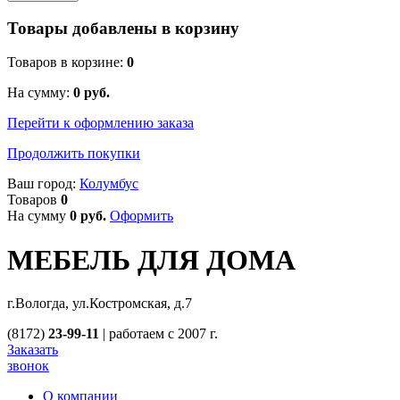
Товары добавлены в корзину
Товаров в корзине:
0
На сумму:
0
руб.
Перейти к оформлению заказа
Продолжить покупки
Ваш город:
Колумбус
Товаров
0
На сумму
0
руб.
Оформить
МЕБЕЛЬ ДЛЯ ДОМА
г.Вологда, ул.Костромская, д.7
(8172)
23-99-11
|
работаем с 2007 г.
Заказать
звонок
О компании