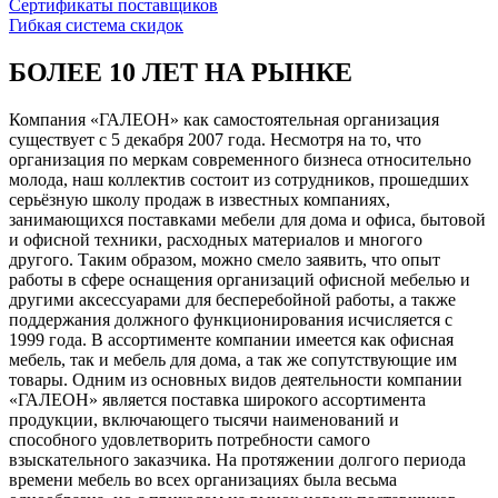
Сертификаты поставщиков
Гибкая система скидок
БОЛЕЕ 10 ЛЕТ НА РЫНКЕ
Компания «ГАЛЕОН» как самостоятельная организация
существует с 5 декабря 2007 года. Несмотря на то, что
организация по меркам современного бизнеса относительно
молода, наш коллектив состоит из сотрудников, прошедших
серьёзную школу продаж в известных компаниях,
занимающихся поставками мебели для дома и офиса, бытовой
и офисной техники, расходных материалов и многого
другого. Таким образом, можно смело заявить, что опыт
работы в сфере оснащения организаций офисной мебелью и
другими аксессуарами для бесперебойной работы, а также
поддержания должного функционирования исчисляется с
1999 года. В ассортименте компании имеется как офисная
мебель, так и мебель для дома, а так же сопутствующие им
товары. Одним из основных видов деятельности компании
«ГАЛЕОН» является поставка широкого ассортимента
продукции, включающего тысячи наименований и
способного удовлетворить потребности самого
взыскательного заказчика. На протяжении долгого периода
времени мебель во всех организациях была весьма