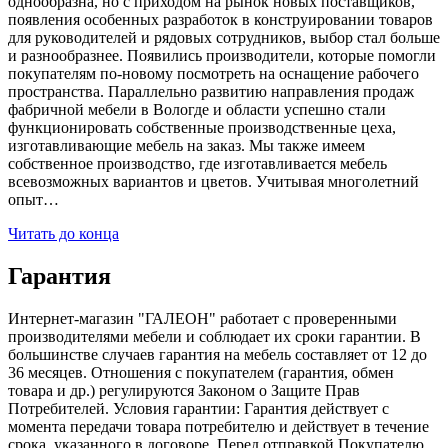
однообразна, но с приходом на рынок новых поставщиков,
появления особенных разработок в конструировании товаров
для руководителей и рядовых сотрудников, выбор стал больше
и разнообразнее. Появились производители, которые помогли
покупателям по-новому посмотреть на оснащение рабочего
пространства. Параллельно развитию направления продаж
фабричной мебели в Вологде и области успешно стали
функционировать собственные производственные цеха,
изготавливающие мебель на заказ. Мы также имеем
собственное производство, где изготавливается мебель
всевозможных вариантов и цветов. Учитывая многолетний
опыт…
Читать до конца
Гарантия
Интернет-магазин "ГАЛЕОН" работает с проверенными
производителями мебели и соблюдает их сроки гарантии. В
большинстве случаев гарантия на мебель составляет от 12 до
36 месяцев. Отношения с покупателем (гарантия, обмен
товара и др.) регулируются Законом о Защите Прав
Потребителей. Условия гарантии: Гарантия действует с
момента передачи товара потребителю и действует в течение
срока, указанного в договоре. Перед отправкой Покупателю,