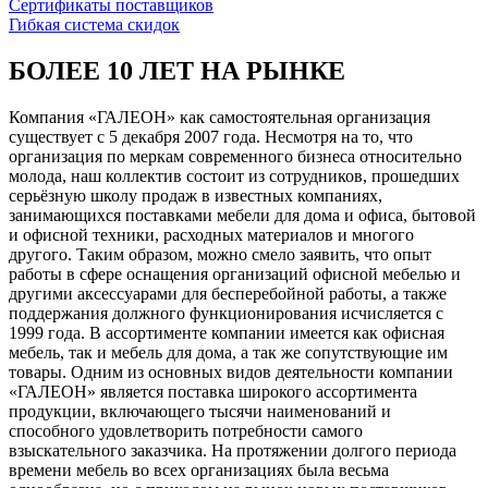
Сертификаты поставщиков
Гибкая система скидок
БОЛЕЕ 10 ЛЕТ НА РЫНКЕ
Компания «ГАЛЕОН» как самостоятельная организация
существует с 5 декабря 2007 года. Несмотря на то, что
организация по меркам современного бизнеса относительно
молода, наш коллектив состоит из сотрудников, прошедших
серьёзную школу продаж в известных компаниях,
занимающихся поставками мебели для дома и офиса, бытовой
и офисной техники, расходных материалов и многого
другого. Таким образом, можно смело заявить, что опыт
работы в сфере оснащения организаций офисной мебелью и
другими аксессуарами для бесперебойной работы, а также
поддержания должного функционирования исчисляется с
1999 года. В ассортименте компании имеется как офисная
мебель, так и мебель для дома, а так же сопутствующие им
товары. Одним из основных видов деятельности компании
«ГАЛЕОН» является поставка широкого ассортимента
продукции, включающего тысячи наименований и
способного удовлетворить потребности самого
взыскательного заказчика. На протяжении долгого периода
времени мебель во всех организациях была весьма