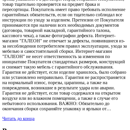
товар тщательно проверяется на предмет брака и
пересортицы. Покупатель имеет право требовать исполнение
гарантийных обязательств, если он тщательно соблюдал все
инструкции по уходу за изделием. Претензии от Покупателя
принимаются при наличии всех необходимых документов
(договора, товарной накладной, гарантийного талона,
кассового чека), а также фотографии дефекта. Интернет-
магазин "ГАЛЕОН" не отвечает за дефекты, появившиеся из-
за несоблюдения потребителем правил эксплуатации, ухода за
мебелью и самостоятельной сборки. Интернет-магазин
"ГАЛЕОН" не несет ответственность за изменения по
инициативе Покупателя стандартных размеров, конструкций
и снимает такую мебель с гарантийного обслуживания.
Гарантия не действует, если изделие хранилось, было собрано
или установлено неправильно. Гарантия не распространяется
на нормальный износ, порезы, царапины, а также на
повреждения, возникшие в результате удара или аварии.
Гарантия не действует, если товар содержался на открытом
воздухе или во влажном помещении, а также в случае его
небытового использования. ВАЖНО: Обязательно до
окончания сборки сохраняйте упаковку и ярлыки от…
Читать до конца