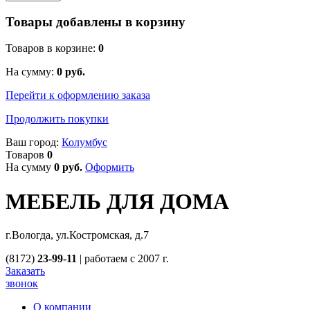
Товары добавлены в корзину
Товаров в корзине:
0
На сумму:
0
руб.
Перейти к оформлению заказа
Продолжить покупки
Ваш город:
Колумбус
Товаров
0
На сумму
0
руб.
Оформить
МЕБЕЛЬ ДЛЯ ДОМА
г.Вологда, ул.Костромская, д.7
(8172)
23-99-11
|
работаем с 2007 г.
Заказать
звонок
О компании