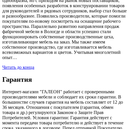
однообразна, но с приходом на рынок новых поставщиков,
появления особенных разработок в конструировании товаров
для руководителей и рядовых сотрудников, выбор стал больше
и разнообразнее. Появились производители, которые помогли
покупателям по-новому посмотреть на оснащение рабочего
пространства. Параллельно развитию направления продаж
фабричной мебели в Вологде и области успешно стали
функционировать собственные производственные цеха,
изготавливающие мебель на заказ. Мы также имеем
собственное производство, где изготавливается мебель
всевозможных вариантов и цветов. Учитывая многолетний
опыт…
Читать до конца
Гарантия
Интернет-магазин "ГАЛЕОН" работает с проверенными
производителями мебели и соблюдает их сроки гарантии. В
большинстве случаев гарантия на мебель составляет от 12 до
36 месяцев. Отношения с покупателем (гарантия, обмен
товара и др.) регулируются Законом о Защите Прав
Потребителей. Условия гарантии: Гарантия действует с
момента передачи товара потребителю и действует в течение
срока, указанного в договоре. Перед отправкой Покупателю,