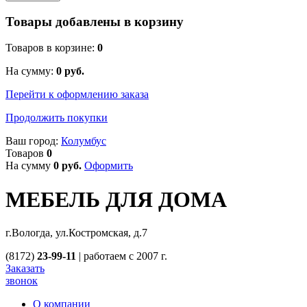
Товары добавлены в корзину
Товаров в корзине:
0
На сумму:
0
руб.
Перейти к оформлению заказа
Продолжить покупки
Ваш город:
Колумбус
Товаров
0
На сумму
0
руб.
Оформить
МЕБЕЛЬ ДЛЯ ДОМА
г.Вологда, ул.Костромская, д.7
(8172)
23-99-11
|
работаем с 2007 г.
Заказать
звонок
О компании