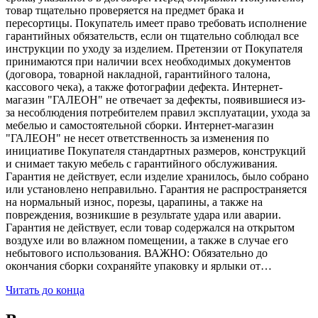
товар тщательно проверяется на предмет брака и
пересортицы. Покупатель имеет право требовать исполнение
гарантийных обязательств, если он тщательно соблюдал все
инструкции по уходу за изделием. Претензии от Покупателя
принимаются при наличии всех необходимых документов
(договора, товарной накладной, гарантийного талона,
кассового чека), а также фотографии дефекта. Интернет-
магазин "ГАЛЕОН" не отвечает за дефекты, появившиеся из-
за несоблюдения потребителем правил эксплуатации, ухода за
мебелью и самостоятельной сборки. Интернет-магазин
"ГАЛЕОН" не несет ответственность за изменения по
инициативе Покупателя стандартных размеров, конструкций
и снимает такую мебель с гарантийного обслуживания.
Гарантия не действует, если изделие хранилось, было собрано
или установлено неправильно. Гарантия не распространяется
на нормальный износ, порезы, царапины, а также на
повреждения, возникшие в результате удара или аварии.
Гарантия не действует, если товар содержался на открытом
воздухе или во влажном помещении, а также в случае его
небытового использования. ВАЖНО: Обязательно до
окончания сборки сохраняйте упаковку и ярлыки от…
Читать до конца