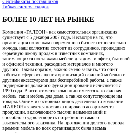
Сертификаты поставщиков
Гибкая система скидок
БОЛЕЕ 10 ЛЕТ НА РЫНКЕ
Компания «ГАЛЕОН» как самостоятельная организация
существует с 5 декабря 2007 года. Несмотря на то, что
организация по меркам современного бизнеса относительно
молода, наш коллектив состоит из сотрудников, прошедших
серьёзную школу продаж в известных компаниях,
занимающихся поставками мебели для дома и офиса, бытовой
и офисной техники, расходных материалов и многого
другого. Таким образом, можно смело заявить, что опыт
работы в сфере оснащения организаций офисной мебелью и
другими аксессуарами для бесперебойной работы, а также
поддержания должного функционирования исчисляется с
1999 года. В ассортименте компании имеется как офисная
мебель, так и мебель для дома, а так же сопутствующие им
товары. Одним из основных видов деятельности компании
«ГАЛЕОН» является поставка широкого ассортимента
продукции, включающего тысячи наименований и
способного удовлетворить потребности самого
взыскательного заказчика. На протяжении долгого периода
времени мебель во всех организациях была весьма