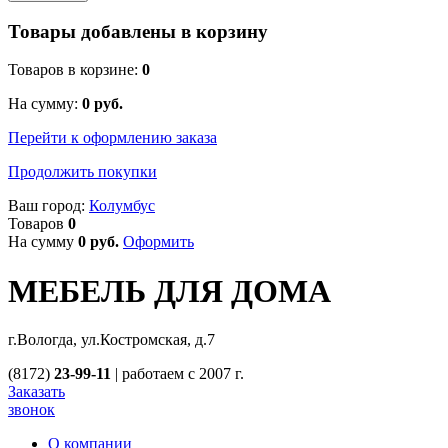
Товары добавлены в корзину
Товаров в корзине:
0
На сумму:
0
руб.
Перейти к оформлению заказа
Продолжить покупки
Ваш город:
Колумбус
Товаров
0
На сумму
0
руб.
Оформить
МЕБЕЛЬ ДЛЯ ДОМА
г.Вологда, ул.Костромская, д.7
(8172)
23-99-11
|
работаем с 2007 г.
Заказать
звонок
О компании