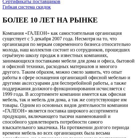
Сертификаты поставщиков
Гибкая система скидок
БОЛЕЕ 10 ЛЕТ НА РЫНКЕ
Компания «ГАЛЕОН» как самостоятельная организация
существует с 5 декабря 2007 года. Несмотря на то, что
организация по меркам современного бизнеса относительно
молода, наш коллектив состоит из сотрудников, прошедших
серьёзную школу продаж в известных компаниях,
занимающихся поставками мебели для дома и офиса, бытовой
и офисной техники, расходных материалов и многого
другого. Таким образом, можно смело заявить, что опыт
работы в сфере оснащения организаций офисной мебелью и
другими аксессуарами для бесперебойной работы, а также
поддержания должного функционирования исчисляется с
1999 года. В ассортименте компании имеется как офисная
мебель, так и мебель для дома, а так же сопутствующие им
товары. Одним из основных видов деятельности компании
«ГАЛЕОН» является поставка широкого ассортимента
продукции, включающего тысячи наименований и
способного удовлетворить потребности самого
взыскательного заказчика. На протяжении долгого периода
времени мебель во всех организациях была весьма