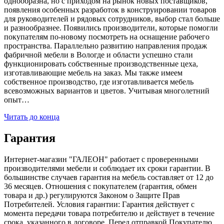
однообразна, но с приходом на рынок новых поставщиков,
появления особенных разработок в конструировании товаров
для руководителей и рядовых сотрудников, выбор стал больше
и разнообразнее. Появились производители, которые помогли
покупателям по-новому посмотреть на оснащение рабочего
пространства. Параллельно развитию направления продаж
фабричной мебели в Вологде и области успешно стали
функционировать собственные производственные цеха,
изготавливающие мебель на заказ. Мы также имеем
собственное производство, где изготавливается мебель
всевозможных вариантов и цветов. Учитывая многолетний
опыт…
Читать до конца
Гарантия
Интернет-магазин "ГАЛЕОН" работает с проверенными
производителями мебели и соблюдает их сроки гарантии. В
большинстве случаев гарантия на мебель составляет от 12 до
36 месяцев. Отношения с покупателем (гарантия, обмен
товара и др.) регулируются Законом о Защите Прав
Потребителей. Условия гарантии: Гарантия действует с
момента передачи товара потребителю и действует в течение
срока, указанного в договоре. Перед отправкой Покупателю,