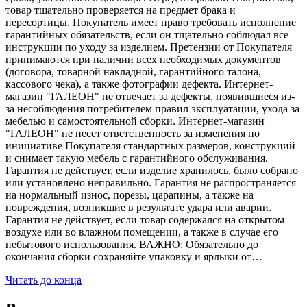
товар тщательно проверяется на предмет брака и
пересортицы. Покупатель имеет право требовать исполнение
гарантийных обязательств, если он тщательно соблюдал все
инструкции по уходу за изделием. Претензии от Покупателя
принимаются при наличии всех необходимых документов
(договора, товарной накладной, гарантийного талона,
кассового чека), а также фотографии дефекта. Интернет-
магазин "ГАЛЕОН" не отвечает за дефекты, появившиеся из-
за несоблюдения потребителем правил эксплуатации, ухода за
мебелью и самостоятельной сборки. Интернет-магазин
"ГАЛЕОН" не несет ответственность за изменения по
инициативе Покупателя стандартных размеров, конструкций
и снимает такую мебель с гарантийного обслуживания.
Гарантия не действует, если изделие хранилось, было собрано
или установлено неправильно. Гарантия не распространяется
на нормальный износ, порезы, царапины, а также на
повреждения, возникшие в результате удара или аварии.
Гарантия не действует, если товар содержался на открытом
воздухе или во влажном помещении, а также в случае его
небытового использования. ВАЖНО: Обязательно до
окончания сборки сохраняйте упаковку и ярлыки от…
Читать до конца