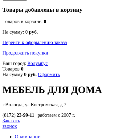
Товары добавлены в корзину
Товаров в корзине:
0
На сумму:
0
руб.
Перейти к оформлению заказа
Продолжить покупки
Ваш город:
Колумбус
Товаров
0
На сумму
0
руб.
Оформить
МЕБЕЛЬ ДЛЯ ДОМА
г.Вологда, ул.Костромская, д.7
(8172)
23-99-11
|
работаем с 2007 г.
Заказать
звонок
О компании