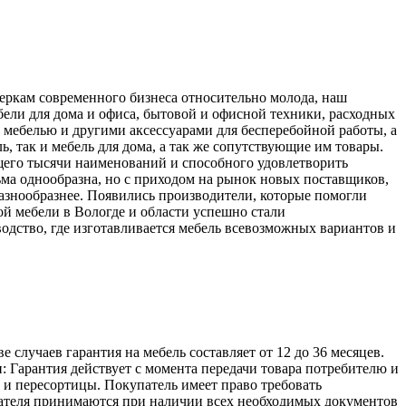
меркам современного бизнеса относительно молода, наш
ели для дома и офиса, бытовой и офисной техники, расходных
 мебелью и другими аксессуарами для бесперебойной работы, а
, так и мебель для дома, а так же сопутствующие им товары.
его тысячи наименований и способного удовлетворить
ьма однообразна, но с приходом на рынок новых поставщиков,
разнообразнее. Появились производители, которые помогли
й мебели в Вологде и области успешно стали
одство, где изготавливается мебель всевозможных вариантов и
лучаев гарантия на мебель составляет от 12 до 36 месяцев.
: Гарантия действует с момента передачи товара потребителю и
а и пересортицы. Покупатель имеет право требовать
упателя принимаются при наличии всех необходимых документов