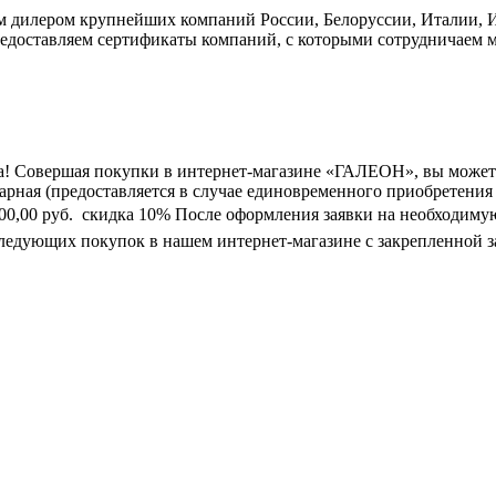
дилером крупнейших компаний России, Белоруссии, Италии, Ис
едоставляем сертификаты компаний, с которыми сотрудничаем м
а! Совершая покупки в интернет-магазине «ГАЛЕОН», вы может
марная (предоставляется в случае единовременного приобретения
0 000,00 руб.  скидка 10% После оформления заявки на необходим
следующих покупок в нашем интернет-магазине с закрепленной з