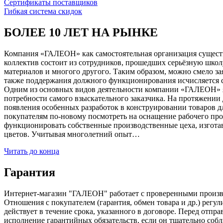
Сертификаты поставщиков
Гибкая система скидок
БОЛЕЕ 10 ЛЕТ НА РЫНКЕ
Компания «ГАЛЕОН» как самостоятельная организация существуе
коллектив состоит из сотрудников, прошедших серьёзную школ
материалов и многого другого. Таким образом, можно смело за
также поддержания должного функционирования исчисляется с 1
Одним из основных видов деятельности компании «ГАЛЕОН» я
потребности самого взыскательного заказчика. На протяжении 
появления особенных разработок в конструировании товаров д
покупателям по-новому посмотреть на оснащение рабочего про
функционировать собственные производственные цеха, изготав
цветов. Учитывая многолетний опыт…
Читать до конца
Гарантия
Интернет-магазин "ГАЛЕОН" работает с проверенными производи
Отношения с покупателем (гарантия, обмен товара и др.) регу
действует в течение срока, указанного в договоре. Перед отпр
исполнение гарантийных обязательств, если он тщательно соб