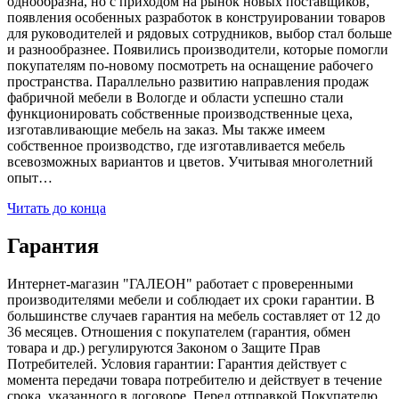
однообразна, но с приходом на рынок новых поставщиков,
появления особенных разработок в конструировании товаров
для руководителей и рядовых сотрудников, выбор стал больше
и разнообразнее. Появились производители, которые помогли
покупателям по-новому посмотреть на оснащение рабочего
пространства. Параллельно развитию направления продаж
фабричной мебели в Вологде и области успешно стали
функционировать собственные производственные цеха,
изготавливающие мебель на заказ. Мы также имеем
собственное производство, где изготавливается мебель
всевозможных вариантов и цветов. Учитывая многолетний
опыт…
Читать до конца
Гарантия
Интернет-магазин "ГАЛЕОН" работает с проверенными
производителями мебели и соблюдает их сроки гарантии. В
большинстве случаев гарантия на мебель составляет от 12 до
36 месяцев. Отношения с покупателем (гарантия, обмен
товара и др.) регулируются Законом о Защите Прав
Потребителей. Условия гарантии: Гарантия действует с
момента передачи товара потребителю и действует в течение
срока, указанного в договоре. Перед отправкой Покупателю,