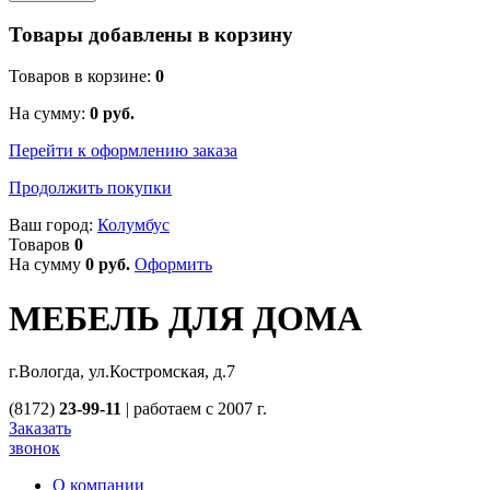
Товары добавлены в корзину
Товаров в корзине:
0
На сумму:
0
руб.
Перейти к оформлению заказа
Продолжить покупки
Ваш город:
Колумбус
Товаров
0
На сумму
0
руб.
Оформить
МЕБЕЛЬ ДЛЯ ДОМА
г.Вологда, ул.Костромская, д.7
(8172)
23-99-11
|
работаем с 2007 г.
Заказать
звонок
О компании