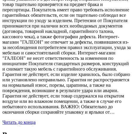
товар тщательно проверяется на предмет брака и
пересортицы. Покупатель имеет право требовать исполнение
гарантийных обязательств, если он тщательно соблюдал все
инструкции по уходу за изделием. Претензии от Покупателя
принимаются при наличии всех необходимых документов
(договора, товарной накладной, гарантийного талона,
кассового чека), а также фотографии дефекта. Интернет-
магазин "ГАЛЕОН" не отвечает за дефекты, появившиеся из-
за несоблюдения потребителем правил эксплуатации, ухода за
мебелью и самостоятельной сборки. Интернет-магазин
"ГАЛЕОН" не несет ответственность за изменения по
инициативе Покупателя стандартных размеров, конструкций
и снимает такую мебель с гарантийного обслуживания.
Гарантия не действует, если изделие хранилось, было собрано
или установлено неправильно. Гарантия не распространяется
на нормальный износ, порезы, царапины, а также на
повреждения, возникшие в результате удара или аварии.
Гарантия не действует, если товар содержался на открытом
воздухе или во влажном помещении, а также в случае его
небытового использования. ВАЖНО: Обязательно до
окончания сборки сохраняйте упаковку и ярлыки от…
Читать до конца