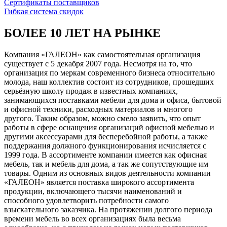
Сертификаты поставщиков
Гибкая система скидок
БОЛЕЕ 10 ЛЕТ НА РЫНКЕ
Компания «ГАЛЕОН» как самостоятельная организация
существует с 5 декабря 2007 года. Несмотря на то, что
организация по меркам современного бизнеса относительно
молода, наш коллектив состоит из сотрудников, прошедших
серьёзную школу продаж в известных компаниях,
занимающихся поставками мебели для дома и офиса, бытовой
и офисной техники, расходных материалов и многого
другого. Таким образом, можно смело заявить, что опыт
работы в сфере оснащения организаций офисной мебелью и
другими аксессуарами для бесперебойной работы, а также
поддержания должного функционирования исчисляется с
1999 года. В ассортименте компании имеется как офисная
мебель, так и мебель для дома, а так же сопутствующие им
товары. Одним из основных видов деятельности компании
«ГАЛЕОН» является поставка широкого ассортимента
продукции, включающего тысячи наименований и
способного удовлетворить потребности самого
взыскательного заказчика. На протяжении долгого периода
времени мебель во всех организациях была весьма