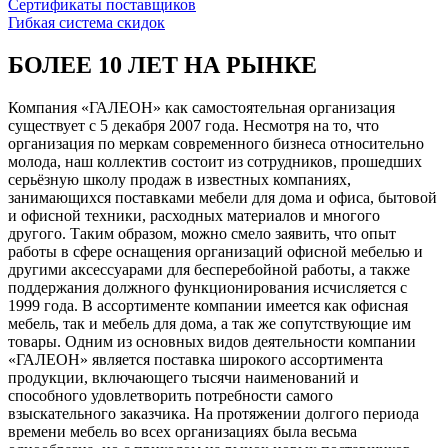
Сертификаты поставщиков
Гибкая система скидок
БОЛЕЕ 10 ЛЕТ НА РЫНКЕ
Компания «ГАЛЕОН» как самостоятельная организация
существует с 5 декабря 2007 года. Несмотря на то, что
организация по меркам современного бизнеса относительно
молода, наш коллектив состоит из сотрудников, прошедших
серьёзную школу продаж в известных компаниях,
занимающихся поставками мебели для дома и офиса, бытовой
и офисной техники, расходных материалов и многого
другого. Таким образом, можно смело заявить, что опыт
работы в сфере оснащения организаций офисной мебелью и
другими аксессуарами для бесперебойной работы, а также
поддержания должного функционирования исчисляется с
1999 года. В ассортименте компании имеется как офисная
мебель, так и мебель для дома, а так же сопутствующие им
товары. Одним из основных видов деятельности компании
«ГАЛЕОН» является поставка широкого ассортимента
продукции, включающего тысячи наименований и
способного удовлетворить потребности самого
взыскательного заказчика. На протяжении долгого периода
времени мебель во всех организациях была весьма