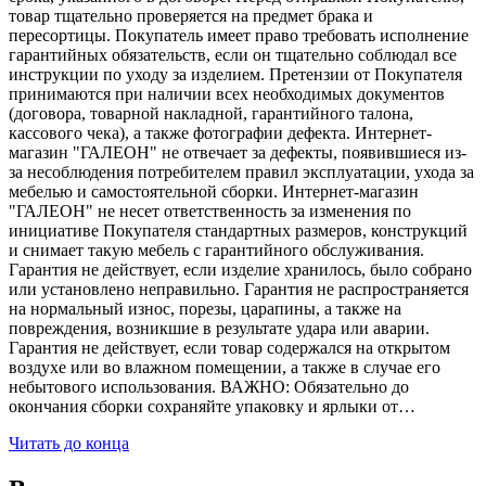
товар тщательно проверяется на предмет брака и
пересортицы. Покупатель имеет право требовать исполнение
гарантийных обязательств, если он тщательно соблюдал все
инструкции по уходу за изделием. Претензии от Покупателя
принимаются при наличии всех необходимых документов
(договора, товарной накладной, гарантийного талона,
кассового чека), а также фотографии дефекта. Интернет-
магазин "ГАЛЕОН" не отвечает за дефекты, появившиеся из-
за несоблюдения потребителем правил эксплуатации, ухода за
мебелью и самостоятельной сборки. Интернет-магазин
"ГАЛЕОН" не несет ответственность за изменения по
инициативе Покупателя стандартных размеров, конструкций
и снимает такую мебель с гарантийного обслуживания.
Гарантия не действует, если изделие хранилось, было собрано
или установлено неправильно. Гарантия не распространяется
на нормальный износ, порезы, царапины, а также на
повреждения, возникшие в результате удара или аварии.
Гарантия не действует, если товар содержался на открытом
воздухе или во влажном помещении, а также в случае его
небытового использования. ВАЖНО: Обязательно до
окончания сборки сохраняйте упаковку и ярлыки от…
Читать до конца