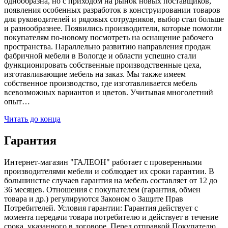
однообразна, но с приходом на рынок новых поставщиков,
появления особенных разработок в конструировании товаров
для руководителей и рядовых сотрудников, выбор стал больше
и разнообразнее. Появились производители, которые помогли
покупателям по-новому посмотреть на оснащение рабочего
пространства. Параллельно развитию направления продаж
фабричной мебели в Вологде и области успешно стали
функционировать собственные производственные цеха,
изготавливающие мебель на заказ. Мы также имеем
собственное производство, где изготавливается мебель
всевозможных вариантов и цветов. Учитывая многолетний
опыт…
Читать до конца
Гарантия
Интернет-магазин "ГАЛЕОН" работает с проверенными
производителями мебели и соблюдает их сроки гарантии. В
большинстве случаев гарантия на мебель составляет от 12 до
36 месяцев. Отношения с покупателем (гарантия, обмен
товара и др.) регулируются Законом о Защите Прав
Потребителей. Условия гарантии: Гарантия действует с
момента передачи товара потребителю и действует в течение
срока, указанного в договоре. Перед отправкой Покупателю,