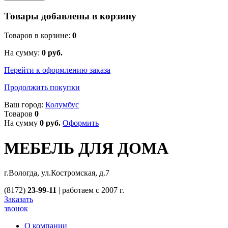
Товары добавлены в корзину
Товаров в корзине:
0
На сумму:
0
руб.
Перейти к оформлению заказа
Продолжить покупки
Ваш город:
Колумбус
Товаров
0
На сумму
0
руб.
Оформить
МЕБЕЛЬ ДЛЯ ДОМА
г.Вологда, ул.Костромская, д.7
(8172)
23-99-11
|
работаем с 2007 г.
Заказать
звонок
О компании