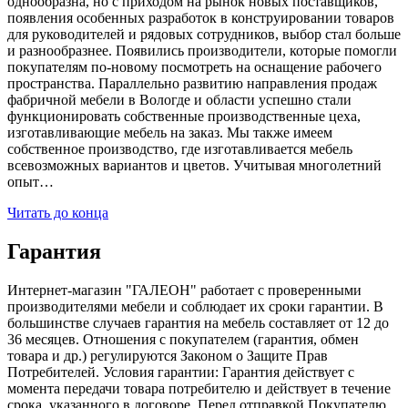
однообразна, но с приходом на рынок новых поставщиков,
появления особенных разработок в конструировании товаров
для руководителей и рядовых сотрудников, выбор стал больше
и разнообразнее. Появились производители, которые помогли
покупателям по-новому посмотреть на оснащение рабочего
пространства. Параллельно развитию направления продаж
фабричной мебели в Вологде и области успешно стали
функционировать собственные производственные цеха,
изготавливающие мебель на заказ. Мы также имеем
собственное производство, где изготавливается мебель
всевозможных вариантов и цветов. Учитывая многолетний
опыт…
Читать до конца
Гарантия
Интернет-магазин "ГАЛЕОН" работает с проверенными
производителями мебели и соблюдает их сроки гарантии. В
большинстве случаев гарантия на мебель составляет от 12 до
36 месяцев. Отношения с покупателем (гарантия, обмен
товара и др.) регулируются Законом о Защите Прав
Потребителей. Условия гарантии: Гарантия действует с
момента передачи товара потребителю и действует в течение
срока, указанного в договоре. Перед отправкой Покупателю,