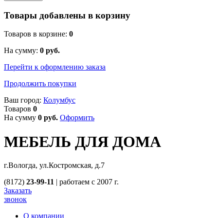
Товары добавлены в корзину
Товаров в корзине:
0
На сумму:
0
руб.
Перейти к оформлению заказа
Продолжить покупки
Ваш город:
Колумбус
Товаров
0
На сумму
0
руб.
Оформить
МЕБЕЛЬ ДЛЯ ДОМА
г.Вологда, ул.Костромская, д.7
(8172)
23-99-11
|
работаем с 2007 г.
Заказать
звонок
О компании