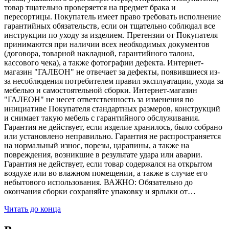
товар тщательно проверяется на предмет брака и
пересортицы. Покупатель имеет право требовать исполнение
гарантийных обязательств, если он тщательно соблюдал все
инструкции по уходу за изделием. Претензии от Покупателя
принимаются при наличии всех необходимых документов
(договора, товарной накладной, гарантийного талона,
кассового чека), а также фотографии дефекта. Интернет-
магазин "ГАЛЕОН" не отвечает за дефекты, появившиеся из-
за несоблюдения потребителем правил эксплуатации, ухода за
мебелью и самостоятельной сборки. Интернет-магазин
"ГАЛЕОН" не несет ответственность за изменения по
инициативе Покупателя стандартных размеров, конструкций
и снимает такую мебель с гарантийного обслуживания.
Гарантия не действует, если изделие хранилось, было собрано
или установлено неправильно. Гарантия не распространяется
на нормальный износ, порезы, царапины, а также на
повреждения, возникшие в результате удара или аварии.
Гарантия не действует, если товар содержался на открытом
воздухе или во влажном помещении, а также в случае его
небытового использования. ВАЖНО: Обязательно до
окончания сборки сохраняйте упаковку и ярлыки от…
Читать до конца