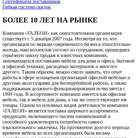
Сертификаты поставщиков
Гибкая система скидок
БОЛЕЕ 10 ЛЕТ НА РЫНКЕ
Компания «ГАЛЕОН» как самостоятельная организация
существует с 5 декабря 2007 года. Несмотря на то, что
организация по меркам современного бизнеса относительно
молода, наш коллектив состоит из сотрудников, прошедших
серьёзную школу продаж в известных компаниях,
занимающихся поставками мебели для дома и офиса, бытовой
и офисной техники, расходных материалов и многого
другого. Таким образом, можно смело заявить, что опыт
работы в сфере оснащения организаций офисной мебелью и
другими аксессуарами для бесперебойной работы, а также
поддержания должного функционирования исчисляется с
1999 года. В ассортименте компании имеется как офисная
мебель, так и мебель для дома, а так же сопутствующие им
товары. Одним из основных видов деятельности компании
«ГАЛЕОН» является поставка широкого ассортимента
продукции, включающего тысячи наименований и
способного удовлетворить потребности самого
взыскательного заказчика. На протяжении долгого периода
времени мебель во всех организациях была весьма