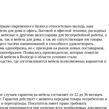
меркам современного бизнеса относительно молода, наш
ели для дома и офиса, бытовой и офисной техники, расходных
 мебелью и другими аксессуарами для бесперебойной работы, а
, так и мебель для дома, а так же сопутствующие им товары.
его тысячи наименований и способного удовлетворить
ьма однообразна, но с приходом на рынок новых поставщиков,
разнообразнее. Появились производители, которые помогли
й мебели в Вологде и области успешно стали
одство, где изготавливается мебель всевозможных вариантов и
лучаев гарантия на мебель составляет от 12 до 36 месяцев.
: Гарантия действует с момента передачи товара потребителю и
а и пересортицы. Покупатель имеет право требовать
упателя принимаются при наличии всех необходимых документов