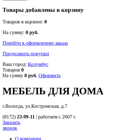
Товары добавлены в корзину
Товаров в корзине:
0
На сумму:
0
руб.
Перейти к оформлению заказа
Продолжить покупки
Ваш город:
Колумбус
Товаров
0
На сумму
0
руб.
Оформить
МЕБЕЛЬ ДЛЯ ДОМА
г.Вологда, ул.Костромская, д.7
(8172)
23-99-11
|
работаем с 2007 г.
Заказать
звонок
О компании