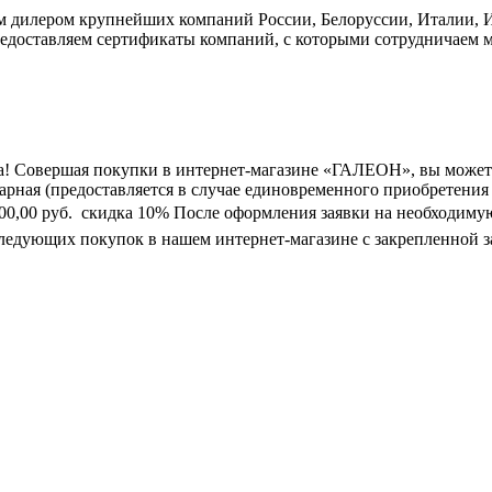
дилером крупнейших компаний России, Белоруссии, Италии, Ис
едоставляем сертификаты компаний, с которыми сотрудничаем м
а! Совершая покупки в интернет-магазине «ГАЛЕОН», вы может
марная (предоставляется в случае единовременного приобретения
0 000,00 руб.  скидка 10% После оформления заявки на необходим
следующих покупок в нашем интернет-магазине с закрепленной з