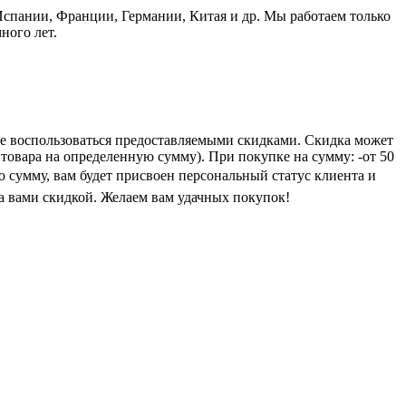
пании, Франции, Германии, Китая и др. Мы работаем только
ного лет.
е воспользоваться предоставляемыми скидками. Скидка может
 товара на определенную сумму). При покупке на сумму: -от 50
ую сумму, вам будет присвоен персональный статус клиента и
а вами скидкой. Желаем вам удачных покупок!