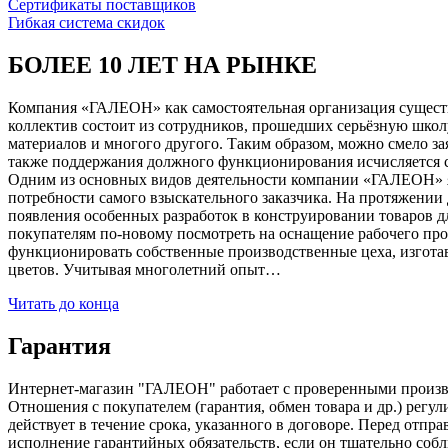
Сертификаты поставщиков
Гибкая система скидок
БОЛЕЕ 10 ЛЕТ НА РЫНКЕ
Компания «ГАЛЕОН» как самостоятельная организация существуе
коллектив состоит из сотрудников, прошедших серьёзную школ
материалов и многого другого. Таким образом, можно смело за
также поддержания должного функционирования исчисляется с 1
Одним из основных видов деятельности компании «ГАЛЕОН» я
потребности самого взыскательного заказчика. На протяжении 
появления особенных разработок в конструировании товаров д
покупателям по-новому посмотреть на оснащение рабочего про
функционировать собственные производственные цеха, изготав
цветов. Учитывая многолетний опыт…
Читать до конца
Гарантия
Интернет-магазин "ГАЛЕОН" работает с проверенными производи
Отношения с покупателем (гарантия, обмен товара и др.) регу
действует в течение срока, указанного в договоре. Перед отпр
исполнение гарантийных обязательств, если он тщательно соб