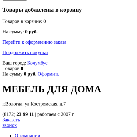
Товары добавлены в корзину
Товаров в корзине:
0
На сумму:
0
руб.
Перейти к оформлению заказа
Продолжить покупки
Ваш город:
Колумбус
Товаров
0
На сумму
0
руб.
Оформить
МЕБЕЛЬ ДЛЯ ДОМА
г.Вологда, ул.Костромская, д.7
(8172)
23-99-11
|
работаем с 2007 г.
Заказать
звонок
О компании