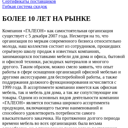
Сертификаты поставщиков
Гибкая система скидок
БОЛЕЕ 10 ЛЕТ НА РЫНКЕ
Компания «ГАЛЕОН» как самостоятельная организация
существует с 5 декабря 2007 года. Несмотря на то, что
организация по меркам современного бизнеса относительно
молода, наш коллектив состоит из сотрудников, прошедших
серьёзную школу продаж в известных компаниях,
занимающихся поставками мебели для дома и офиса, бытовой
и офисной техники, расходных материалов и многого
другого. Таким образом, можно смело заявить, что опыт
работы в сфере оснащения организаций офисной мебелью и
другими аксессуарами для бесперебойной работы, а также
поддержания должного функционирования исчисляется с
1999 года. В ассортименте компании имеется как офисная
мебель, так и мебель для дома, а так же сопутствующие им
товары. Одним из основных видов деятельности компании
«ГАЛЕОН» является поставка широкого ассортимента
продукции, включающего тысячи наименований и
способного удовлетворить потребности самого
взыскательного заказчика. На протяжении долгого периода
времени мебель во всех организациях была весьма