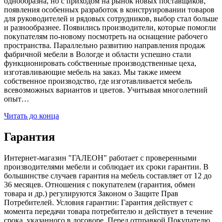
однообразна, но с приходом на рынок новых поставщиков,
появления особенных разработок в конструировании товаров
для руководителей и рядовых сотрудников, выбор стал больше
и разнообразнее. Появились производители, которые помогли
покупателям по-новому посмотреть на оснащение рабочего
пространства. Параллельно развитию направления продаж
фабричной мебели в Вологде и области успешно стали
функционировать собственные производственные цеха,
изготавливающие мебель на заказ. Мы также имеем
собственное производство, где изготавливается мебель
всевозможных вариантов и цветов. Учитывая многолетний
опыт…
Читать до конца
Гарантия
Интернет-магазин "ГАЛЕОН" работает с проверенными
производителями мебели и соблюдает их сроки гарантии. В
большинстве случаев гарантия на мебель составляет от 12 до
36 месяцев. Отношения с покупателем (гарантия, обмен
товара и др.) регулируются Законом о Защите Прав
Потребителей. Условия гарантии: Гарантия действует с
момента передачи товара потребителю и действует в течение
срока, указанного в договоре. Перед отправкой Покупателю,