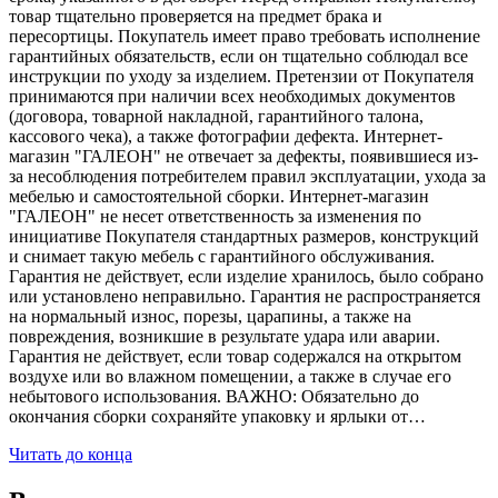
товар тщательно проверяется на предмет брака и
пересортицы. Покупатель имеет право требовать исполнение
гарантийных обязательств, если он тщательно соблюдал все
инструкции по уходу за изделием. Претензии от Покупателя
принимаются при наличии всех необходимых документов
(договора, товарной накладной, гарантийного талона,
кассового чека), а также фотографии дефекта. Интернет-
магазин "ГАЛЕОН" не отвечает за дефекты, появившиеся из-
за несоблюдения потребителем правил эксплуатации, ухода за
мебелью и самостоятельной сборки. Интернет-магазин
"ГАЛЕОН" не несет ответственность за изменения по
инициативе Покупателя стандартных размеров, конструкций
и снимает такую мебель с гарантийного обслуживания.
Гарантия не действует, если изделие хранилось, было собрано
или установлено неправильно. Гарантия не распространяется
на нормальный износ, порезы, царапины, а также на
повреждения, возникшие в результате удара или аварии.
Гарантия не действует, если товар содержался на открытом
воздухе или во влажном помещении, а также в случае его
небытового использования. ВАЖНО: Обязательно до
окончания сборки сохраняйте упаковку и ярлыки от…
Читать до конца