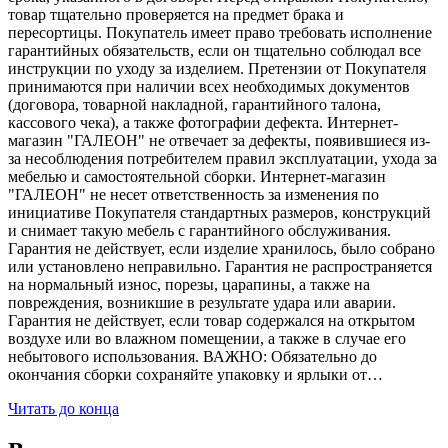
товар тщательно проверяется на предмет брака и
пересортицы. Покупатель имеет право требовать исполнение
гарантийных обязательств, если он тщательно соблюдал все
инструкции по уходу за изделием. Претензии от Покупателя
принимаются при наличии всех необходимых документов
(договора, товарной накладной, гарантийного талона,
кассового чека), а также фотографии дефекта. Интернет-
магазин "ГАЛЕОН" не отвечает за дефекты, появившиеся из-
за несоблюдения потребителем правил эксплуатации, ухода за
мебелью и самостоятельной сборки. Интернет-магазин
"ГАЛЕОН" не несет ответственность за изменения по
инициативе Покупателя стандартных размеров, конструкций
и снимает такую мебель с гарантийного обслуживания.
Гарантия не действует, если изделие хранилось, было собрано
или установлено неправильно. Гарантия не распространяется
на нормальный износ, порезы, царапины, а также на
повреждения, возникшие в результате удара или аварии.
Гарантия не действует, если товар содержался на открытом
воздухе или во влажном помещении, а также в случае его
небытового использования. ВАЖНО: Обязательно до
окончания сборки сохраняйте упаковку и ярлыки от…
Читать до конца