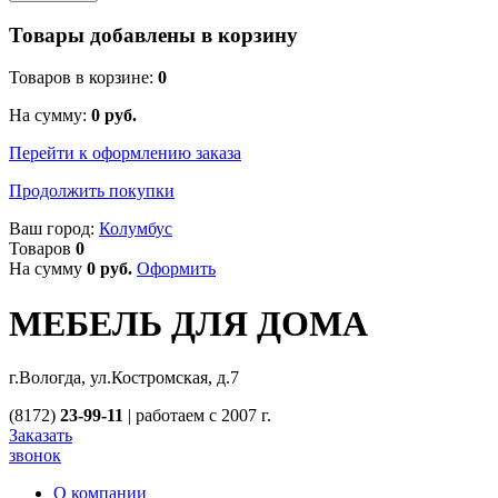
Товары добавлены в корзину
Товаров в корзине:
0
На сумму:
0
руб.
Перейти к оформлению заказа
Продолжить покупки
Ваш город:
Колумбус
Товаров
0
На сумму
0
руб.
Оформить
МЕБЕЛЬ ДЛЯ ДОМА
г.Вологда, ул.Костромская, д.7
(8172)
23-99-11
|
работаем с 2007 г.
Заказать
звонок
О компании