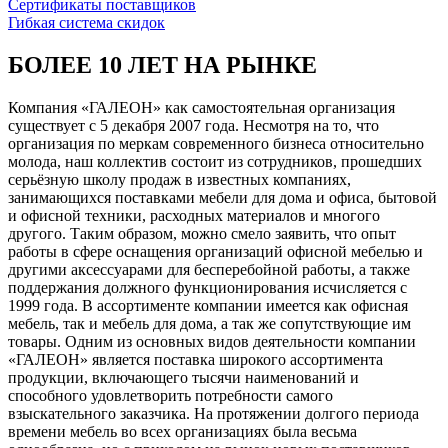
Сертификаты поставщиков
Гибкая система скидок
БОЛЕЕ 10 ЛЕТ НА РЫНКЕ
Компания «ГАЛЕОН» как самостоятельная организация
существует с 5 декабря 2007 года. Несмотря на то, что
организация по меркам современного бизнеса относительно
молода, наш коллектив состоит из сотрудников, прошедших
серьёзную школу продаж в известных компаниях,
занимающихся поставками мебели для дома и офиса, бытовой
и офисной техники, расходных материалов и многого
другого. Таким образом, можно смело заявить, что опыт
работы в сфере оснащения организаций офисной мебелью и
другими аксессуарами для бесперебойной работы, а также
поддержания должного функционирования исчисляется с
1999 года. В ассортименте компании имеется как офисная
мебель, так и мебель для дома, а так же сопутствующие им
товары. Одним из основных видов деятельности компании
«ГАЛЕОН» является поставка широкого ассортимента
продукции, включающего тысячи наименований и
способного удовлетворить потребности самого
взыскательного заказчика. На протяжении долгого периода
времени мебель во всех организациях была весьма