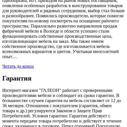
однообразна, но с приходом на рынок новых поставщиков,
появления особенных разработок в конструировании товаров
для руководителей и рядовых сотрудников, выбор стал больше
и разнообразнее. Появились производители, которые помогли
покупателям по-новому посмотреть на оснащение рабочего
пространства. Параллельно развитию направления продаж
фабричной мебели в Вологде и области успешно стали
функционировать собственные производственные цеха,
изготавливающие мебель на заказ. Мы также имеем
собственное производство, где изготавливается мебель
всевозможных вариантов и цветов. Учитывая многолетний
опыт…
Читать до конца
Гарантия
Интернет-магазин "ГАЛЕОН" работает с проверенными
производителями мебели и соблюдает их сроки гарантии. В
большинстве случаев гарантия на мебель составляет от 12 до
36 месяцев. Отношения с покупателем (гарантия, обмен
товара и др.) регулируются Законом о Защите Прав
Потребителей. Условия гарантии: Гарантия действует с
момента передачи товара потребителю и действует в течение
срока, указанного в договоре. Перед отправкой Покупателю,