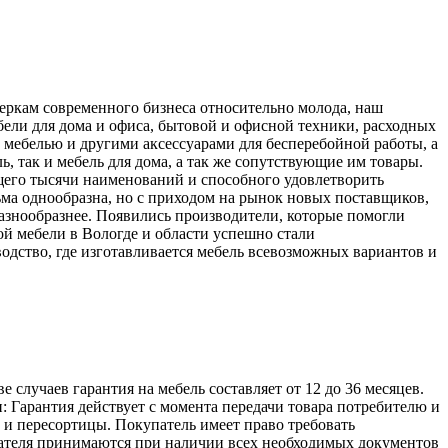
меркам современного бизнеса относительно молода, наш
ели для дома и офиса, бытовой и офисной техники, расходных
 мебелью и другими аксессуарами для бесперебойной работы, а
, так и мебель для дома, а так же сопутствующие им товары.
его тысячи наименований и способного удовлетворить
ьма однообразна, но с приходом на рынок новых поставщиков,
разнообразнее. Появились производители, которые помогли
й мебели в Вологде и области успешно стали
одство, где изготавливается мебель всевозможных вариантов и
лучаев гарантия на мебель составляет от 12 до 36 месяцев.
: Гарантия действует с момента передачи товара потребителю и
а и пересортицы. Покупатель имеет право требовать
упателя принимаются при наличии всех необходимых документов