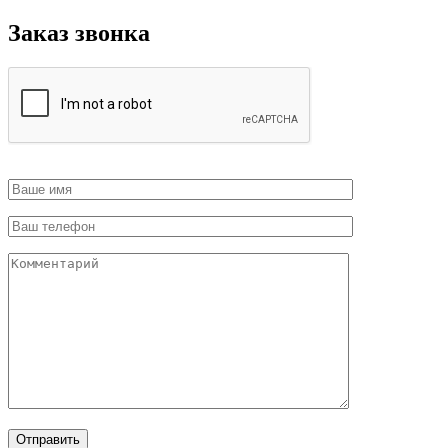
Заказ звонка