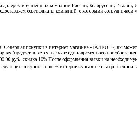
дилером крупнейших компаний России, Белоруссии, Италии, Ис
едоставляем сертификаты компаний, с которыми сотрудничаем м
а! Совершая покупки в интернет-магазине «ГАЛЕОН», вы может
марная (предоставляется в случае единовременного приобретения
0 000,00 руб.  скидка 10% После оформления заявки на необходим
следующих покупок в нашем интернет-магазине с закрепленной з