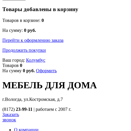
Товары добавлены в корзину
Товаров в корзине:
0
На сумму:
0
руб.
Перейти к оформлению заказа
Продолжить покупки
Ваш город:
Колумбус
Товаров
0
На сумму
0
руб.
Оформить
МЕБЕЛЬ ДЛЯ ДОМА
г.Вологда, ул.Костромская, д.7
(8172)
23-99-11
|
работаем с 2007 г.
Заказать
звонок
О компании