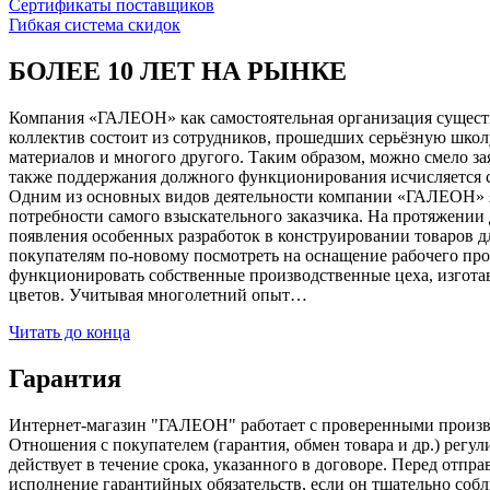
Сертификаты поставщиков
Гибкая система скидок
БОЛЕЕ 10 ЛЕТ НА РЫНКЕ
Компания «ГАЛЕОН» как самостоятельная организация существуе
коллектив состоит из сотрудников, прошедших серьёзную школ
материалов и многого другого. Таким образом, можно смело за
также поддержания должного функционирования исчисляется с 1
Одним из основных видов деятельности компании «ГАЛЕОН» я
потребности самого взыскательного заказчика. На протяжении 
появления особенных разработок в конструировании товаров д
покупателям по-новому посмотреть на оснащение рабочего про
функционировать собственные производственные цеха, изготав
цветов. Учитывая многолетний опыт…
Читать до конца
Гарантия
Интернет-магазин "ГАЛЕОН" работает с проверенными производи
Отношения с покупателем (гарантия, обмен товара и др.) регу
действует в течение срока, указанного в договоре. Перед отпр
исполнение гарантийных обязательств, если он тщательно соб