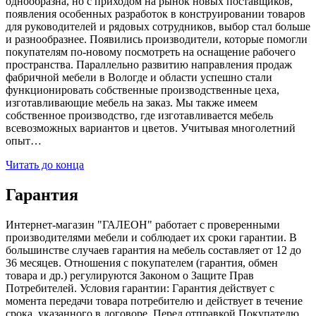
однообразна, но с приходом на рынок новых поставщиков,
появления особенных разработок в конструировании товаров
для руководителей и рядовых сотрудников, выбор стал больше
и разнообразнее. Появились производители, которые помогли
покупателям по-новому посмотреть на оснащение рабочего
пространства. Параллельно развитию направления продаж
фабричной мебели в Вологде и области успешно стали
функционировать собственные производственные цеха,
изготавливающие мебель на заказ. Мы также имеем
собственное производство, где изготавливается мебель
всевозможных вариантов и цветов. Учитывая многолетний
опыт…
Читать до конца
Гарантия
Интернет-магазин "ГАЛЕОН" работает с проверенными
производителями мебели и соблюдает их сроки гарантии. В
большинстве случаев гарантия на мебель составляет от 12 до
36 месяцев. Отношения с покупателем (гарантия, обмен
товара и др.) регулируются Законом о Защите Прав
Потребителей. Условия гарантии: Гарантия действует с
момента передачи товара потребителю и действует в течение
срока, указанного в договоре. Перед отправкой Покупателю,