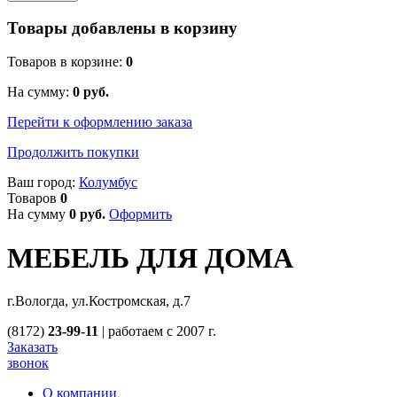
Товары добавлены в корзину
Товаров в корзине:
0
На сумму:
0
руб.
Перейти к оформлению заказа
Продолжить покупки
Ваш город:
Колумбус
Товаров
0
На сумму
0
руб.
Оформить
МЕБЕЛЬ ДЛЯ ДОМА
г.Вологда, ул.Костромская, д.7
(8172)
23-99-11
|
работаем с 2007 г.
Заказать
звонок
О компании