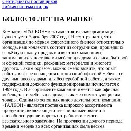
Сертификаты поставщиков
Гибкая система скидок
БОЛЕЕ 10 ЛЕТ НА РЫНКЕ
Компания «ГАЛЕОН» как самостоятельная организация
существует с 5 декабря 2007 года. Несмотря на то, что
организация по меркам современного бизнеса относительно
молода, наш коллектив состоит из сотрудников, прошедших
серьёзную школу продаж в известных компаниях,
занимающихся поставками мебели для дома и офиса, бытовой
и офисной техники, расходных материалов и многого
другого. Таким образом, можно смело заявить, что опыт
работы в сфере оснащения организаций офисной мебелью и
другими аксессуарами для бесперебойной работы, а также
поддержания должного функционирования исчисляется с
1999 года. В ассортименте компании имеется как офисная
мебель, так и мебель для дома, а так же сопутствующие им
товары. Одним из основных видов деятельности компании
«ГАЛЕОН» является поставка широкого ассортимента
продукции, включающего тысячи наименований и
способного удовлетворить потребности самого
взыскательного заказчика. На протяжении долгого периода
времени мебель во всех организациях была весьма