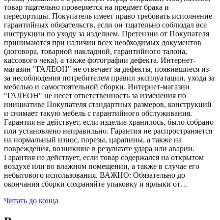
товар тщательно проверяется на предмет брака и
пересортицы. Покупатель имеет право требовать исполнение
гарантийных обязательств, если он тщательно соблюдал все
инструкции по уходу за изделием. Претензии от Покупателя
принимаются при наличии всех необходимых документов
(договора, товарной накладной, гарантийного талона,
кассового чека), а также фотографии дефекта. Интернет-
магазин "ГАЛЕОН" не отвечает за дефекты, появившиеся из-
за несоблюдения потребителем правил эксплуатации, ухода за
мебелью и самостоятельной сборки. Интернет-магазин
"ГАЛЕОН" не несет ответственность за изменения по
инициативе Покупателя стандартных размеров, конструкций
и снимает такую мебель с гарантийного обслуживания.
Гарантия не действует, если изделие хранилось, было собрано
или установлено неправильно. Гарантия не распространяется
на нормальный износ, порезы, царапины, а также на
повреждения, возникшие в результате удара или аварии.
Гарантия не действует, если товар содержался на открытом
воздухе или во влажном помещении, а также в случае его
небытового использования. ВАЖНО: Обязательно до
окончания сборки сохраняйте упаковку и ярлыки от…
Читать до конца