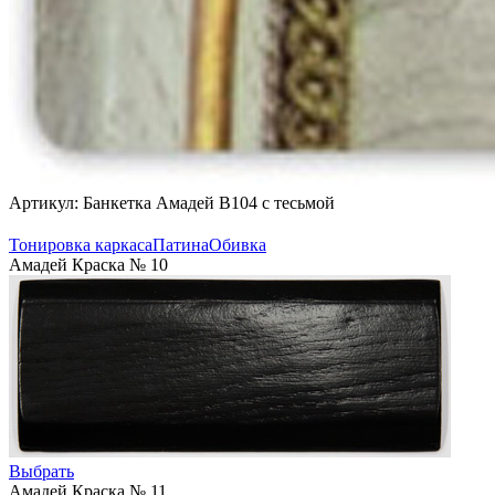
Артикул: Банкетка Амадей B104 с тесьмой
Тонировка каркаса
Патина
Обивка
Амадей Краска № 10
Выбрать
Амадей Краска № 11