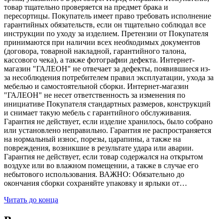
товар тщательно проверяется на предмет брака и
пересортицы. Покупатель имеет право требовать исполнение
гарантийных обязательств, если он тщательно соблюдал все
инструкции по уходу за изделием. Претензии от Покупателя
принимаются при наличии всех необходимых документов
(договора, товарной накладной, гарантийного талона,
кассового чека), а также фотографии дефекта. Интернет-
магазин "ГАЛЕОН" не отвечает за дефекты, появившиеся из-
за несоблюдения потребителем правил эксплуатации, ухода за
мебелью и самостоятельной сборки. Интернет-магазин
"ГАЛЕОН" не несет ответственность за изменения по
инициативе Покупателя стандартных размеров, конструкций
и снимает такую мебель с гарантийного обслуживания.
Гарантия не действует, если изделие хранилось, было собрано
или установлено неправильно. Гарантия не распространяется
на нормальный износ, порезы, царапины, а также на
повреждения, возникшие в результате удара или аварии.
Гарантия не действует, если товар содержался на открытом
воздухе или во влажном помещении, а также в случае его
небытового использования. ВАЖНО: Обязательно до
окончания сборки сохраняйте упаковку и ярлыки от…
Читать до конца