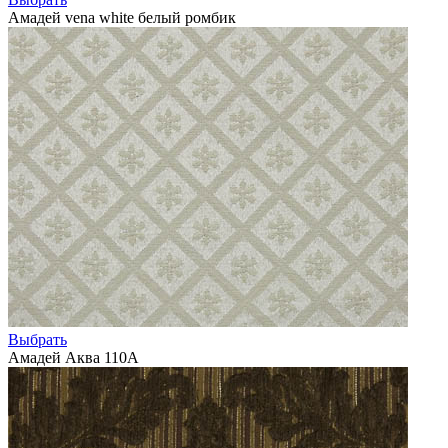
Амадей vena white белый ромбик
Выбрать
Амадей Аква 110А