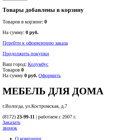
Товары добавлены в корзину
Товаров в корзине:
0
На сумму:
0
руб.
Перейти к оформлению заказа
Продолжить покупки
Ваш город:
Колумбус
Товаров
0
На сумму
0
руб.
Оформить
МЕБЕЛЬ ДЛЯ ДОМА
г.Вологда, ул.Костромская, д.7
(8172)
23-99-11
|
работаем с 2007 г.
Заказать
звонок
О компании