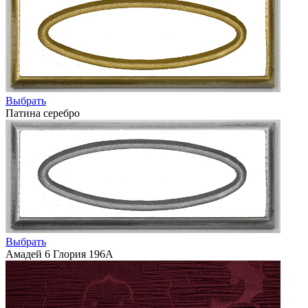
Выбрать
Патина серебро
Выбрать
Амадей 6 Глория 196А