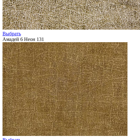
Выбрать
Амадей 6 Неон 131
Выбрать