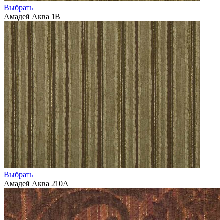
Выбрать
Амадей Аква 1В
Выбрать
Амадей Аква 210А