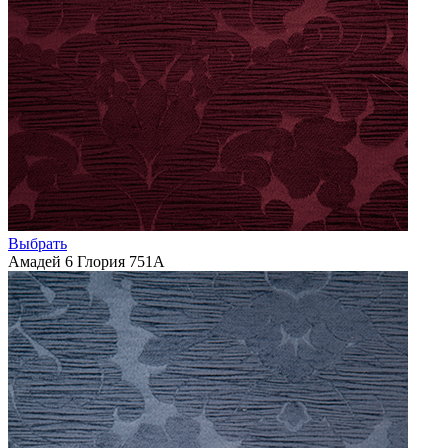
Выбрать
Амадей 6 Глория 751А