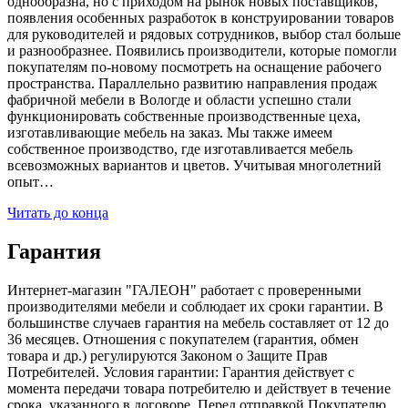
однообразна, но с приходом на рынок новых поставщиков,
появления особенных разработок в конструировании товаров
для руководителей и рядовых сотрудников, выбор стал больше
и разнообразнее. Появились производители, которые помогли
покупателям по-новому посмотреть на оснащение рабочего
пространства. Параллельно развитию направления продаж
фабричной мебели в Вологде и области успешно стали
функционировать собственные производственные цеха,
изготавливающие мебель на заказ. Мы также имеем
собственное производство, где изготавливается мебель
всевозможных вариантов и цветов. Учитывая многолетний
опыт…
Читать до конца
Гарантия
Интернет-магазин "ГАЛЕОН" работает с проверенными
производителями мебели и соблюдает их сроки гарантии. В
большинстве случаев гарантия на мебель составляет от 12 до
36 месяцев. Отношения с покупателем (гарантия, обмен
товара и др.) регулируются Законом о Защите Прав
Потребителей. Условия гарантии: Гарантия действует с
момента передачи товара потребителю и действует в течение
срока, указанного в договоре. Перед отправкой Покупателю,