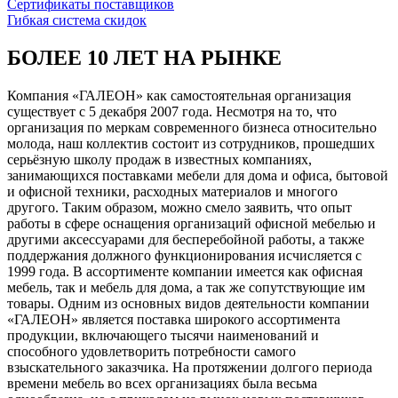
Сертификаты поставщиков
Гибкая система скидок
БОЛЕЕ 10 ЛЕТ НА РЫНКЕ
Компания «ГАЛЕОН» как самостоятельная организация
существует с 5 декабря 2007 года. Несмотря на то, что
организация по меркам современного бизнеса относительно
молода, наш коллектив состоит из сотрудников, прошедших
серьёзную школу продаж в известных компаниях,
занимающихся поставками мебели для дома и офиса, бытовой
и офисной техники, расходных материалов и многого
другого. Таким образом, можно смело заявить, что опыт
работы в сфере оснащения организаций офисной мебелью и
другими аксессуарами для бесперебойной работы, а также
поддержания должного функционирования исчисляется с
1999 года. В ассортименте компании имеется как офисная
мебель, так и мебель для дома, а так же сопутствующие им
товары. Одним из основных видов деятельности компании
«ГАЛЕОН» является поставка широкого ассортимента
продукции, включающего тысячи наименований и
способного удовлетворить потребности самого
взыскательного заказчика. На протяжении долгого периода
времени мебель во всех организациях была весьма