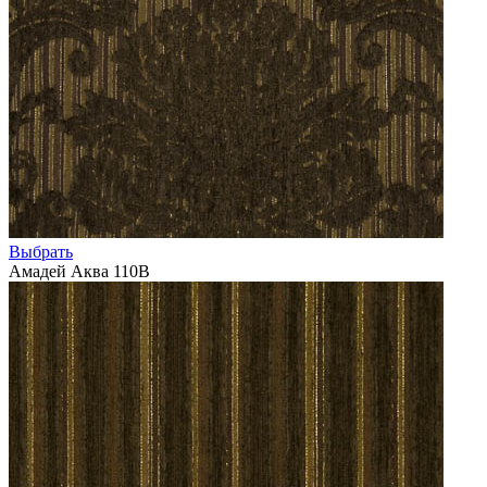
Выбрать
Амадей Аква 110В