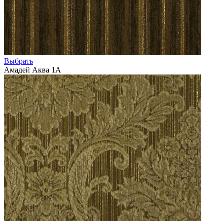
Выбрать
Амадей Аква 1А