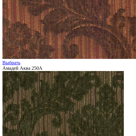
Выбрать
Амадей Аква 250А